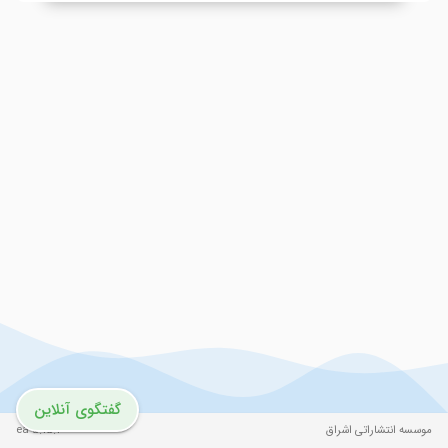
گفتگوی آنلاین
موسسه انتشاراتی اشراق
ea-5.15.200