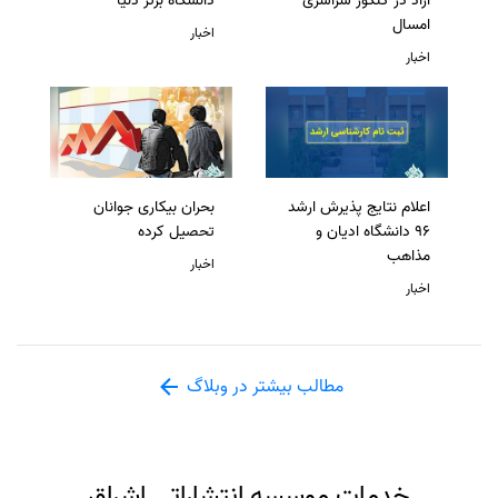
آزاد در کنکور سراسری
دانشگاه برتر دنیا
امسال
اخبار
اخبار
اعلام نتایج پذیرش ارشد
بحران بیکاری جوانان
96 دانشگاه ادیان و
تحصیل کرده
مذاهب
اخبار
اخبار
مطالب بیشتر در وبلاگ
خدمات موسسه انتشاراتی اشراق