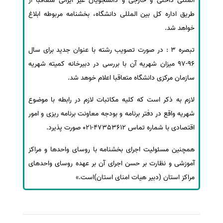
المللی داخلی و خارجی و دانشجویان غیر ایرانی متعاقبا از
طریق اداره کل بین المللی دانشگاه، بخشنامه مربوطه ابلاغ
خواهد شد.
تبصره 3 : در صورت تصویب رشته با عنوان جدید برای سال
96-97 میزان شهریه آن با بررسی در دبیرخانه کمیته شهریه
سازمان مرکزی دانشگاه متعاقبا اعلام خوهد شد.
لازم به ذکر است که کلیه مکاتبات لازم در رابطه با موضوع
شهریه واقع در دفتر برنامه و بودجه معاونت برنامه ریزی و امور
اقتصادی با شماره تماس 47353612-021 صورت پذیرد.
همچنین مسئولیت اجرای بخشنامه با روسای واحدها و مراکز
آموزشی و نظارت بر حسن اجرای آن بر عهده روسای واحدهای
مراکز استان (دبیر هیات امنای استان)است.»