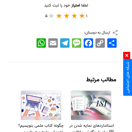
لطفا
امتیاز
خود را ثبت کنید
5
1
ارسال به دوستان:
اشتراک
Copy
Facebook
Message
Telegram
Email
WhatsApp
Link
شبکه های اجتماعی
مطالب مرتبط
استانداردهای نمایه شدن در
چگونه کتاب علمی بنویسیم؟