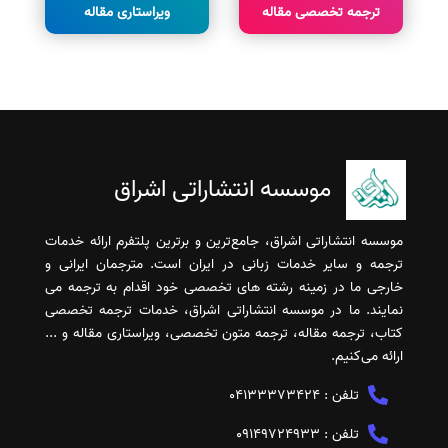
ترجمه تخصصی مقاله
ویراستاری مقاله
موسسه انتشاراتی اشراق
موسسه انتشاراتی اشراق، جامع‌ترین و برترین پلتفرم ارائه خدمات
ترجمه و سایر خدمات زبانی در ایران است. مترجمان ایرانی و
خارجی ما در زمینه رشته های تخصصی خود اقدام به ترجمه می
نمایند. ما در موسسه انتشاراتی اشراق، خدمات ترجمه تخصصی
کتاب، ترجمه مقاله، ترجمه متون تخصصی، ویراستاری مقاله و ...
ارائه می‌کنیم.
تلفن :
04133373424
تلفن :
09149724933