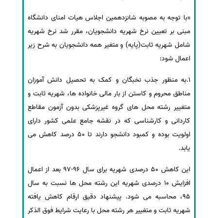
سفارش انگیزه‌نامه‌SOP
«با توجه به مصوبه شانزدهمین اجلاس هیات امنای دانشگاه
مبنی بر تعیین نرخ شهریه دانشجویان، مقرر شد نرخ شهریه
شامل شهریه ثابت(پایه) و متغیر همه دانشجویان به شرح زیر
اعمال شود:
1.به منظور جذب نخبگان و کمک به تحصیل دانش آموزان
مناطق محروم و کاستن از بار مالی خانواده ها، شهریه ثابت و
متغییر رشته محل های گروه غیرپزشکی بدون آزمون مقاطع
کاردانی و کارشناسی که در نقشه جامع علمی کشور دارای
اولویت بوده و کمبود دانشجو دارند تا 50 درصد کاهش می
یابد.
این کاهش 50 درصدی شهریه برای سال 96-97 بعد از اعمال
افزایش 10 درصدی شهریه این رشته محل ها نسبت به سال
95، محاسبه می شود. پیشنهاد دقیق ارقام کاهش یافته
شهریه ثابت و متغییر هر رشته محل با رعایت شرایط فوق الذکر