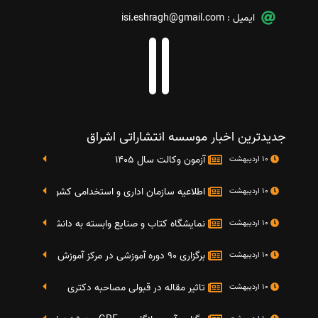
ایمیل :
isi.eshragh@gmail.com
جدیدترین اخبار موسسه انتشاراتی اشراق
آزمون وکالت سال 1405
10 اردیبهشت
اطلاعیه سازمان اداری و استخدامی کشور در خصوص نت
10 اردیبهشت
نمایشگاه کتاب و صنایع وابسته به دانشگاه صنعتی شریف 4 الی 8 مهر م
10 اردیبهشت
برگزاری 90 دوره آموزشی در مرکز آموزش فرهنگی دانشگاه علامه
10 اردیبهشت
تاثیر مقاله در قبولی مصاحبه دکتری
10 اردیبهشت