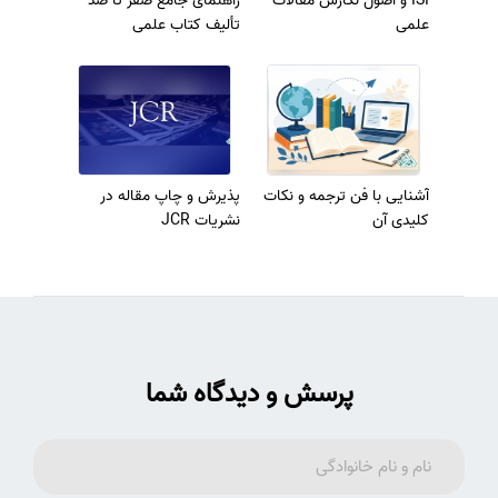
ISI و اصول نگارش مقالات
راهنمای جامع صفر تا صد
علمی
تألیف کتاب علمی
آشنایی با فن ترجمه و نکات
پذیرش و چاپ مقاله در
کلیدی آن
نشریات JCR
پرسش و دیدگاه شما