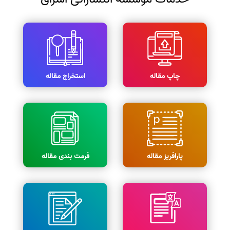
چاپ مقاله
استخراج مقاله
پارافریز مقاله
فرمت بندی مقاله