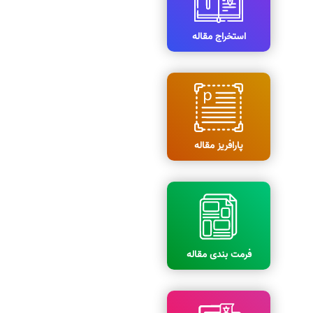
استخراج مقاله
پارافریز مقاله
فرمت بندی مقاله