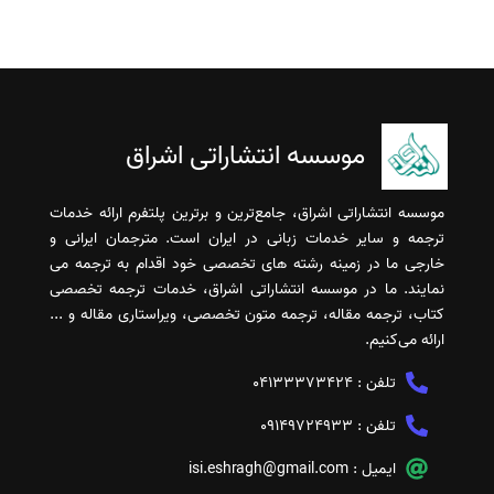
موسسه انتشاراتی اشراق
موسسه انتشاراتی اشراق، جامع‌ترین و برترین پلتفرم ارائه خدمات
ترجمه و سایر خدمات زبانی در ایران است. مترجمان ایرانی و
خارجی ما در زمینه رشته های تخصصی خود اقدام به ترجمه می
نمایند. ما در موسسه انتشاراتی اشراق، خدمات ترجمه تخصصی
کتاب، ترجمه مقاله، ترجمه متون تخصصی، ویراستاری مقاله و ...
ارائه می‌کنیم.
تلفن :
04133373424
تلفن :
09149724933
ایمیل :
isi.eshragh@gmail.com