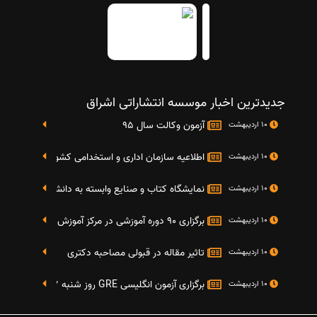
جدیدترین اخبار موسسه انتشاراتی اشراق
آزمون وکالت سال 95
10 اردیبهشت
اطلاعیه سازمان اداری و استخدامی کشور در خصوص نت
10 اردیبهشت
نمایشگاه کتاب و صنایع وابسته به دانشگاه صنعتی شریف 4 الی 8 مهر م
10 اردیبهشت
برگزاری 90 دوره آموزشی در مرکز آموزش فرهنگی دانشگاه علامه
10 اردیبهشت
تاثیر مقاله در قبولی مصاحبه دکتری
10 اردیبهشت
برگزاری آزمون انگلیسی GRE روز شنبه 27 شهریور(مقارن با 17 سپتامبر 2016)
10 اردیبهشت