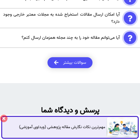
بله، همزمان با استخراج مقاله، می‌توان فرمت‌بندی را نیز انجام داد.
آیا امکان ارسال مقالات استخراج شده به مجلات معتبر خارجی وجود
دارد؟
بله، مقالات در سطح کیفی بالا استخراج می شوند و ارسال آن ها به مجلات
آیا می‌توانم مقاله خود را به چند مجله همزمان ارسال کنم؟
معتبر خارجی امکان‌پذیر است.
خیر، ارسال همزمان مقاله به چند مجله معمولاً غیرمجاز است و می‌تواند
منجر به رد مقاله شما شود. ابتدا باید منتظر پاسخ یکی از مجلات بمانید.
سوالات بیشتر
پرسش و دیدگاه شما
مهم‌ترین نکات نگارش مقاله پژوهشی (ویدئوی آموزشی)
گفتگوی آنلاین