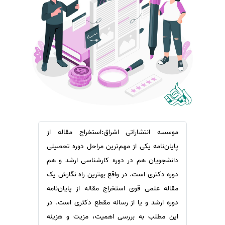
سفارش ویرایش
ترجمه عربی به فارسی
سفارش پارافریز
مشاهده همه زبان ها
سفارش فرمت‌بندی
سفارش کاهش کمیت
سفارش معرفی مجله
سفارش معرفی مقاله
سفارش معرفی کتاب
سفارش چکیده مبسوط
موسسه انتشاراتی اشراق:استخراج مقاله از
سفارش ترجمه مولتی‌مدیا
پایان‌نامه یکی از مهم‌ترین مراحل دوره تحصیلی
سفارش گویندگی
دانشجویان هم در دوره کارشناسی ارشد و هم
دوره دکتری است. در واقع بهترین راه نگارش یک
سفارش تولید محتوا
مقاله علمی قوی استخراج مقاله از پایان‌نامه
سفارش ترجمه همزمان
دوره ارشد و یا از رساله مقطع دکتری است. در
سفارش چکیده گرافیکی
این مطلب به بررسی اهمیت، مزیت و هزینه
سفارش تهیه کاورلتر