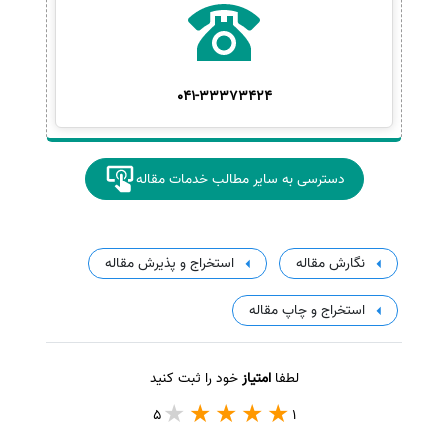
041-33373424
دسترسی به سایر مطالب خدمات مقاله
نگارش مقاله
استخراج و پذیرش مقاله
استخراج و چاپ مقاله
لطفا
امتیاز
خود را ثبت کنید
5
1