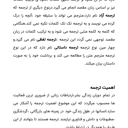
نیز بر اساس زبان مقصد انجام می گیرد.درنوع دیگری از ترجمه که
ترجمه آزاد
نام دارد،مترجم می تواند با سلیقه خود ،آنچه را درک
کرده می نویسد و به ترجمه تک تک کلمات تکیه نمی کند.هنگامی
که کلمه به کلمه متنی ترجمه می شود و به ترکیب کلمات در زبان
مقصد توجهی نمی گردد این ترجمه ،
ترجمه لفظی
نام می گیرد.و
چهار مین نوع ترجمه
ترجمه داستانی
نام دارد که در این نوع
ترجمه مترجم متن را مطالعه می کند و برداشت خود را به صورت
داستان بیان میکند.
اهمیت ترجمه
در تمام دوران زندگی بشر،ارتباطات زبانی از ضروری ترین فعالیت
ها محسوب میگردد که این موضوع اهمیت ترجمه را آشکار می
سازد.انسانها در طول زندگی خود در زمینه های بازرگانی ،گردشگری
،مطبوعات و دانش و فناوری نیازمند ترجمه هستند تا بتوانند از این
طریق با همدیگر در ارتباط باشند.