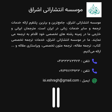
موسسه انتشاراتی اشراق
موسسه انتشاراتی اشراق، جامع‌ترین و برترین پلتفرم ارائه خدمات
ترجمه و سایر خدمات زبانی در ایران است. مترجمان ایرانی و
خارجی ما در زمینه رشته های تخصصی خود اقدام به ترجمه می
نمایند. ما در موسسه انتشاراتی اشراق، خدمات ترجمه تخصصی
کتاب، ترجمه مقاله، ترجمه متون تخصصی، ویراستاری مقاله و ...
ارائه می‌کنیم.
تلفن :
04133373424
تلفن :
09149724933
ایمیل :
isi.eshragh@gmail.com