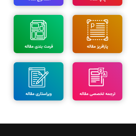
پارافریز مقاله
فرمت بندی مقاله
ترجمه تخصصی مقاله
ویراستاری مقاله