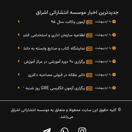
جدیدترین اخبار موسسه انتشاراتی اشراق
آزمون وکالت سال 95
10 اردیبهشت
اطلاعیه سازمان اداری و استخدامی کشور در خصوص نت
10 اردیبهشت
نمایشگاه کتاب و صنایع وابسته به دانشگاه صنعتی شریف 4 الی 8 مهر م
10 اردیبهشت
برگزاری 90 دوره آموزشی در مرکز آموزش فرهنگی دانشگاه علامه
10 اردیبهشت
تاثیر مقاله در قبولی مصاحبه دکتری
10 اردیبهشت
برگزاری آزمون انگلیسی GRE روز شنبه 27 شهریور(مقارن با 17 سپتامبر 2016)
10 اردیبهشت
© کلیه حقوق این سایت محفوظ و متعلق به موسسه انتشاراتی اشراق
می‌باشد.