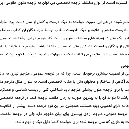
گسترده است. از انواع مختلف ترجمه تخصصی می توان به ترجمه متون حقوقی، پزشک
م شود؛ در غیر این صورت خواننده به درک درست و کامل از متن دست پیدا نخواهد 
نادرست مفاهیم، علاوه بر درک نادرست مطلب توسط خوانندگان آن کتاب، بعضا پیامد
ه یا یک متن در زمینه های مختلف، ضروری است که مترجم در این رشته ها تحصی
افی از واژگان و اصطلاحات فنی متن تخصصی داشته باشد. مترجم باید بتواند با به
ه بدهد. معمولا هر مترجم می تواند به کسب مهارت و تجربه در یک یا دو حوزه تخصص
ومی
ز اهمیت بیشتری برخوردار است. چرا که در ترجمه عمومی، مترجم نیازی به دا
د آگاهی از ساختار و محتوای متن یا مقاله تخصصی است. به عنوان مثال مترجم متو
د. یا برای ترجمه متون پزشکی مترجم باید شناختی کلی از زیست شناسی و عملکرد ب
باشد تا بتواند آن را به بهترین صورت به زبان مقصد ترجمه کند. در ترجمه تخصصی،
 دارای اهمیتی ویژه هستند. همچنین در این نوع ترجمه دقت، بیشتر از خلاقیت ادب
ترجمه عمومی، مترجم آزادی بیشتری برای بیان مفهوم دارد ولی در ترجمه تخصص
به طوری که متن ترجمه شده برای خواننده کاملا قابل درک و فهم باشد.