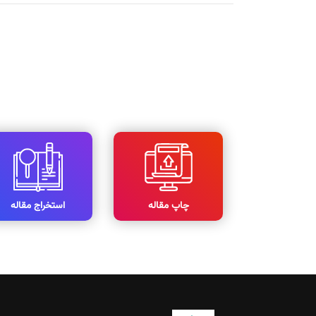
چاپ مقاله
استخراج مقاله