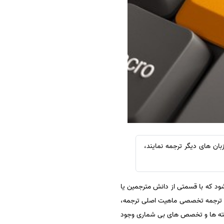
سفارش چکیده مبسوط
سفارش ترجمه مولتی‌مدیا
سفارش گویندگی
سفارش تولید محتوا
سفارش ترجمه همزمان
سفارش چکیده گرافیکی
سفارش تهیه کاورلتر
سفارش انگیزه‌نامه‌SOP
بان های دیگر ترجمه نمایند،
 که با قسمتی از دانش مترجمین یا
ت ترجمه تخصصی ماهیت اصلی ترجمه،
عه رشته ها و تخصص های بی شماری وجود