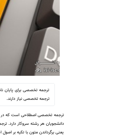
سفارش ویرایش
ترجمه عربی به فارسی
سفارش پارافریز
مشاهده همه زبان ها
سفارش فرمت‌بندی
سفارش کاهش کمیت
سفارش معرفی مجله
سفارش معرفی مقاله
سفارش معرفی کتاب
سفارش چکیده مبسوط
سفارش ترجمه مولتی‌مدیا
ترجمه تخصصی برای پایان نامه
سفارش گویندگی
ترجمه تخصصی نیاز دارند.
سفارش تولید محتوا
ترجمه تخصصی اصطلاحی است که در صن
سفارش ترجمه همزمان
دانشجویان هر رشته سروکار دارد. ت
سفارش چکیده گرافیکی
یعنی برگرداندن متون با تکیه بر اصول 
سفارش تهیه کاورلتر