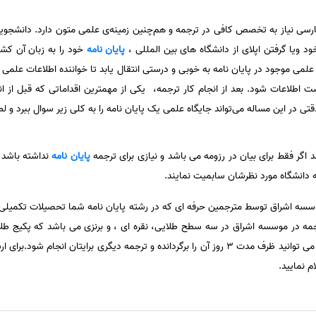
ارسی نیاز به تخصص کافی در ترجمه و هم‌چنین زمینه‌ی علمی متون دارد. دانشجویا
ود ویا گرفتن اپلای از دانشگاه های بین المللی ،
پایان نامه
خود را به زبان آن کشو
ی موجود در پایان نامه به خوبی و درستی انتقال یابد تا خواننده اطلاعات علمی ر
ست اطلاعات شود. بعد از انجام کار ترجمه، یکی از مهمترین اقداماتی که قبل از 
ی در این مساله می‌تواند جایگاه علمی یک پایان نامه را به کلی زیر سوال ببرد و ل
 اگر فقط برای بیان در رزومه می باشد و نیازی برای ترجمه
پایان نامه
نداشته باشد ت
ه دانشگاه مورد نظرشان سابمیت نمایند.
سه اشراق توسط مترجمین حرفه ای که در رشته پایان نامه شما تحصیلات تکمیلی دارن
جمه در موسسه اشراق در سه سطح طلایی، نقره ای ، و برنزی می باشد که پکیج ط
باشد و اگر شما از ترجمه ناراضی بودید می توانید ظرف مدت 3 روز آن را برگردانده و ترجمه دیگری 
 نمایید.