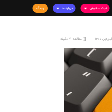
ثبت سفارش
درباره ما
وبلاگ
سفارش چاپ مقاله
درباره ما
سفارش سابمیت مقاله
تماس با ما
سفارش استخراج مقاله
سوالات متداول
مطالعه
3 دقیقه
سفارش چاپ کتاب
قوانین و مقررات
سفارش ترجمه
سفارش ویرایش
سفارش پارافریز
سفارش فرمت‌بندی
سفارش کاهش کمیت
سفارش معرفی مجله
سفارش معرفی مقاله
سفارش معرفی کتاب