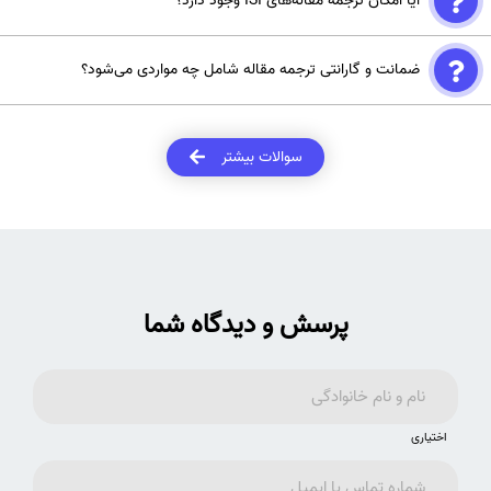
آیا امکان ترجمه مقاله‌های ISI وجود دارد؟
مقاله شما محاسبه می شود. همچنین می توانید سفارش خود را به صورت
فریلنسر ثبت کنید و هزینه مدنظر را شما تعیین نمایید.
بله شما می‌توانید ترجمه انواع مقاله‌های علمی و تخصصی خود را با خیال
ضمانت و گارانتی ترجمه مقاله شامل چه مواردی می‌شود؟
راحت به متخصصان با تجربه موسسه انتشاراتی اشراق بسپارید.
تمامی خدمات ترجمه مقالات علمی تا زمان چاپ و انتشار در مجلات و
ژورنال های علمی شامل گارانتی و ضمانت هستند. در صورت وجود ایراد
سوالات بیشتر
احتمالی، به‌صورت رایگان توسط ما بازبینی و ویرایش انجام می‌شود.
پرسش و دیدگاه شما
اختیاری