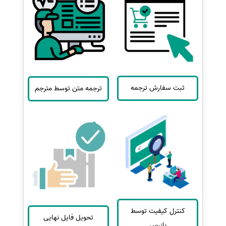
ثبت سفارش ترجمه
ترجمه متن توسط مترجم
کنترل کیفیت توسط
تحویل فایل نهایی
بازرس