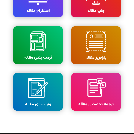
چاپ مقاله
استخراج مقاله
پارافریز مقاله
فرمت بندی مقاله
ترجمه تخصصی مقاله
ویراستاری مقاله