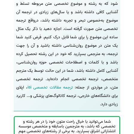
شود که به رشته و موضوع تخصصی متن مربوطه تسلط و
سفارش انگیزه‌نامه‌SOP
آشنایی کافی داشته باشد و یا سال‌های زیادی در ترجمه آن
موضوع به‌خصوص تبحر و تجربه داشته باشد، درواقع ترجمه
تخصصی متن صورت گرفته است. اجازه دهید با ذکر یک مثال
ساده این موضوع را برای شما قابل درک کنیم. فرض کنید شما
یک متن در موضوع روان‌شناسی داشته باشید و آن را جهت
ترجمه، به مترجمی بسپارید که خود در این رشته تحصیل کرده
باشد و با کلمات و اصطلاحات تخصصی حوزه روان‌شناسی،
آشنایی کامل داشته باشد، شما در این حالت توسط یک مترجم
متخصص، ترجمه تخصصی انجام داده‌اید. ترجمه تخصصی
متن، در مواردی از جمله:
ترجمه مقالات تخصصی isi
، اپلای
برای دانشگاه‌های خارجی، ترجمه کاتالوگ‌های پزشکی و... کاربرد
زیادی دارد.
شما می‌توانید با خیال راحت متون خود را در هر رشته و
تخصصی که باشد، به مترجمین باسابقه و متخصص موسسه
انتشاراتی اشراق بسپارید. به برخی از رشته‌های تخصصی مهم