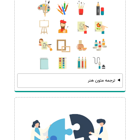
ترجمه متون هنر