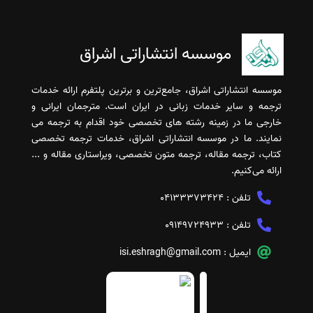
موسسه انتشاراتی اشراق
موسسه انتشاراتی اشراق، جامع‌ترین و برترین پلتفرم ارائه خدمات
ترجمه و سایر خدمات زبانی در ایران است. مترجمان ایرانی و
خارجی ما در زمینه رشته های تخصصی خود اقدام به ترجمه می
نمایند. ما در موسسه انتشاراتی اشراق، خدمات ترجمه تخصصی
کتاب، ترجمه مقاله، ترجمه متون تخصصی، ویراستاری مقاله و ...
ارائه می‌کنیم.
تلفن :
04133373424
تلفن :
09149724933
ایمیل :
isi.eshragh@gmail.com