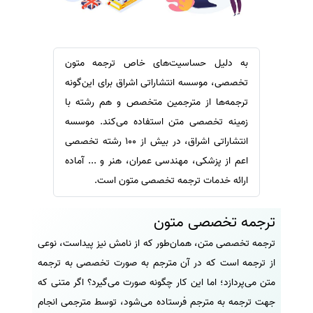
سفارش ویرایش
ترجمه عربی به فارسی
سفارش پارافریز
مشاهده همه زبان ها
سفارش فرمت‌بندی
به دلیل حساسیت‌های خاص ترجمه متون
سفارش کاهش کمیت
تخصصی، موسسه انتشاراتی اشراق برای این‌گونه
ترجمه‌ها از مترجمین متخصص و هم رشته با
سفارش معرفی مجله
زمینه تخصصی متن استفاده می‌کند. موسسه
سفارش معرفی مقاله
انتشاراتی اشراق، در بیش از 100 رشته تخصصی
سفارش معرفی کتاب
اعم از پزشکی، مهندسی عمران، هنر و ... آماده
سفارش چکیده مبسوط
ارائه خدمات ترجمه تخصصی متون است.
سفارش ترجمه مولتی‌مدیا
ترجمه تخصصی متون
سفارش گویندگی
ترجمه تخصصی متن، همان‌طور که از نامش نیز پیداست، نوعی
سفارش تولید محتوا
از ترجمه است که در آن مترجم به صورت تخصصی به ترجمه
سفارش ترجمه همزمان
متن می‌پردازد؛ اما این کار چگونه صورت می‌گیرد؟ اگر متنی که
سفارش چکیده گرافیکی
جهت ترجمه به مترجم فرستاده می‌شود، توسط مترجمی انجام
سفارش تهیه کاورلتر