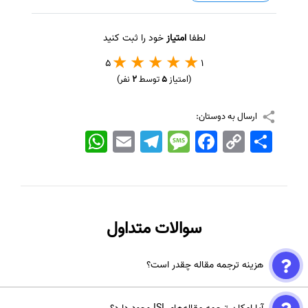
لطفا
امتیاز
خود را ثبت کنید
5
1
(امتیاز
5
توسط
2
نفر)
ارسال به دوستان:
اشتراک
Copy
Facebook
Message
Telegram
Email
WhatsApp
Link
سوالات متداول
هزینه ترجمه مقاله چقدر است؟
هزینه ترجمه در موسسه انتشاراتی اشراق با توجه به کیفیت مدنظر و حجم