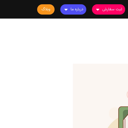
ثبت سفارش
درباره ما
وبلاگ
سفارش چاپ مقاله
درباره ما
سفارش سابمیت مقاله
تماس با ما
سفارش استخراج مقاله
سوالات متداول
سفارش چاپ کتاب
قوانین و مقررات
سفارش ترجمه
سفارش ویرایش
سفارش پارافریز
سفارش فرمت‌بندی
سفارش کاهش کمیت
سفارش معرفی مجله
سفارش معرفی مقاله
سفارش معرفی کتاب