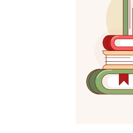
سفارش چکیده مبسوط
سفارش ترجمه مولتی‌مدیا
سفارش گویندگی
سفارش تولید محتوا
سفارش ترجمه همزمان
سفارش چکیده گرافیکی
سفارش تهیه کاورلتر
سفارش انگیزه‌نامه‌SOP