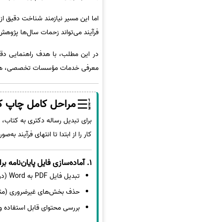
اما این مسیر نیازمند شناخت دقیق از
فرآیند می‌تواند زحمات سال‌ها پژوهش ر
در این مطلب، با هدف راهنمایی دقیق
معرفی خدمات مؤسسات تخصصی، همه آن
مراحل کامل چاپ کت
برای تبدیل رساله دکتری به کتاب، 
کار را از ابتدا تا انتهای فرآیند به‌
1. آماده‌سازی فایل پایان‌نامه برای بازنویسی
تبدیل فایل PDF به Word (در صورت لزوم)
حذف بخش‌های غیرضروری (مثلاً
بررسی محتوای قابل استفاده و