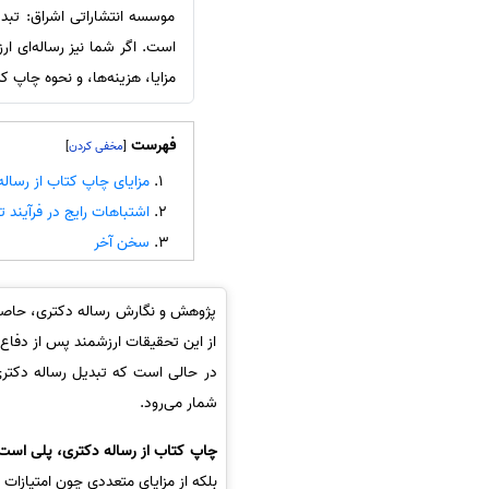
موسسه انتشاراتی اشراق: تبدی
سفارش انگیزه‌نامه‌SOP
است. اگر شما نیز رساله‌ای ار
مزایا، هزینه‌ها، و نحوه چاپ 
فهرست
]
[
مزایای چاپ کتاب از رساله
اشتباهات رایج در فرآیند 
سخن آخر
پژوهش و نگارش رساله دکتری، حاصل س
از این تحقیقات ارزشمند پس از دفاع، 
در حالی است که تبدیل رساله دکتری ب
شمار می‌رود.
چاپ کتاب از رساله دکتری، پلی است 
بلکه از مزایای متعددی چون امتیازات