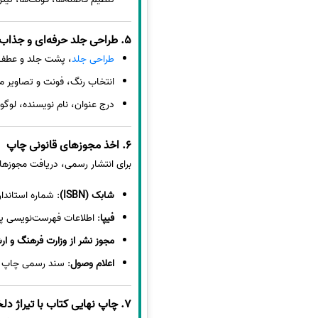
5. طراحی جلد حرفه‌ای و جذاب
طراحی جلد
، پشت جلد و عطف ک
انتخاب رنگ، فونت و تصاویر 
درج عنوان، نام نویسنده، لو
6. اخذ مجوزهای قانونی چاپ
برای انتشار رسمی، دریافت مجوزهای
شابک (ISBN)
: شماره استاندار
فیپا
: اطلاعات فهرست‌نویسی پی
مجوز نشر از وزارت فرهنگ و ار
اعلام وصول
: سند رسمی چاپ 
7. چاپ نهایی کتاب با تیراژ دلخواه