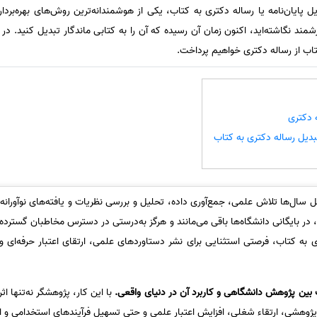
ل پایان‌نامه یا رساله دکتری به کتاب، یکی از هوشمندانه‌ترین روش‌های بهره‌برد
زشمند نگاشته‌اید، اکنون زمان آن رسیده که آن را به کتابی ماندگار تبدیل کنید. د
کتاب از رساله دکتری خواهیم پرداخت.
 دکتری
تبدیل رساله دکتری به کتاب
ال‌ها تلاش علمی، جمع‌آوری داده، تحلیل و بررسی نظریات و یافته‌های نوآورانه 
در بایگانی دانشگاه‌ها باقی می‌مانند و هرگز به‌درستی در دسترس مخاطبان گسترده‌ت
ه کتاب، فرصتی استثنایی برای نشر دستاوردهای علمی، ارتقای اعتبار حرفه‌ای و سا
بین پژوهش دانشگاهی و کاربرد آن در دنیای واقعی.
با این کار، پژوهشگر نه‌تنها اثر
 پژوهشی، ارتقاء شغلی، افزایش اعتبار علمی و حتی تسهیل فرآیندهای استخدامی و اپل