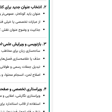
2. انتخاب عنوان جدید برای کتاب
عنوان باید کوتاه‌تر، عمومی‌تر و
از عبارات تخصصی یا خیلی فن
جذابیت و وضوح عنوان نقش کل
3. بازنویسی و ویرایش علمی-ادبی محتوا
ساده‌سازی زبان برای مخاطب ع
حذف یا خلاصه‌سازی فصل‌هایی 
تبدیل جملات رسمی و طولانی ب
اصلاح لحن، انسجام محتوا، و 
4. ویراستاری تخصصی و صفحه‌آرایی
ویراستاری نگارشی، املایی 
استفاده از قالب استاندارد برا
تنظیم فاصله‌ها، فونت‌ها، تیتره