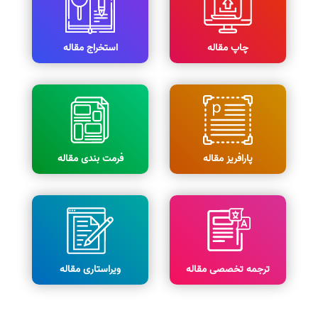
چاپ مقاله
استخراج مقاله
پارافریز مقاله
فرمت بندی مقاله
ترجمه تخصصی مقاله
ویراستاری مقاله