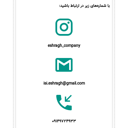
با شماره‌های زیر در ارتباط باشید:
eshragh_company
isi.eshragh@gmail.com
09149724933