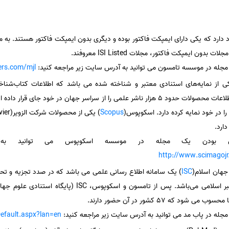
ع مجله ISI وجود دارد که یکی دارای ایمپکت فاکتور بوده و دیگری بدون ایمپکت فاکتور هستند.
دون ایمپکت فاکتور، مجلات ISI Listed معروفند.
 مجله در موسسه تامسون می توانید به آدرس سایت زیر مراجعه کنید:
ers.com/mjl
 در خود نمایه کرده‌ دارد. اسکوپوس(
Scopus
دارد.
دکس بودن یک مجله در موسسه اسکوپوس می توانید به
http://www.scimagojr
 جهان اسلام(
ISC
) یک سامانه اطلاع رسانی علمی می باشد که در صدد تجزیه و تح
اساس معیارهای علم سنجی معتبر اسلامی می‌باشد. پس از تامس
که ۵٧ کشور در آن حضور دارند.
مجله در پاب مد می توانید به آدرس سایت زیر مراجعه کنید:
/Default.aspx?lan=en