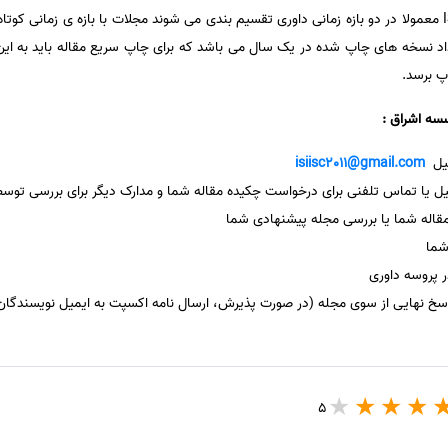
تا 3 ماه به طول می انجامد. مجلات ISI معمولا در دو بازه زمانی داوری تقسیم بندی می شوند مجلات با بازه ی
عداد نسخه های چاپ شده در یک سال می باشد که برای چاپ سریع مقاله باید به ای
اپ برسد.
سه اشراق :
میل
isiisc2011@gmail.com
ل یا تماس تلفنی برای درخواست چکیده مقاله شما و مدارک دیگر برای بررسی توس
اله شما یا بررسی مجله پیشنهادی شما
شما
ر پروسه داوری
سخ نهایی از سوی مجله (در صورت پذیرش، ارسال نامه اکسپت به ایمیل نویسندگان 
5