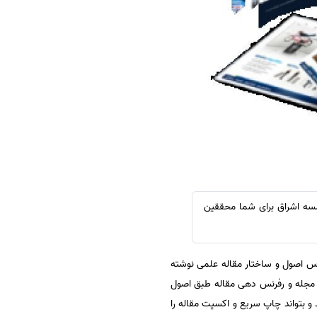
سفارش چکیده مبسوط
سفارش ترجمه مولتی‌مدیا
سفارش گویندگی
سفارش تولید محتوا
سفارش ترجمه همزمان
سفارش چکیده گرافیکی
سفارش تهیه کاورلتر
سفارش انگیزه‌نامه‌SOP
سسه اشراق برای شما محققین
ساس اصول و ساختار مقاله علمی نوشته
مجله و رفرنس دهی مقاله طبق اصول
و بتواند چاپ سریع و اکسپت مقاله را