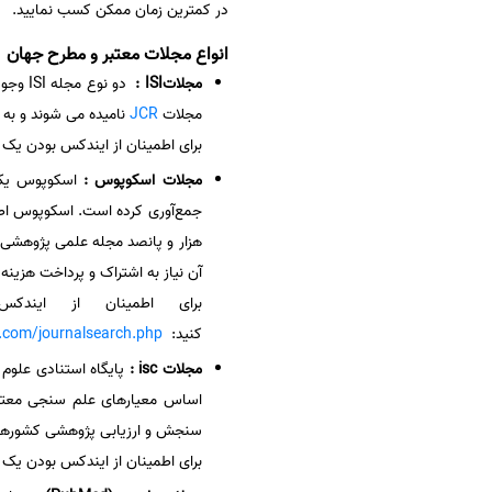
در کمترین زمان ممکن کسب نمایید.
سفارش انگیزه‌نامه‌SOP
انواع مجلات معتبر و مطرح جهان
مجلاتISI :
دو نو
مجلات
JCR
نامیده می شوند و به مجلات ب
برای اطمینان از ایندکس بودن یک
مجلات اسکوپوس :
هزار و پانصد مجله علمی پژوهشی را
آن نیاز به اشتراک و پرداخت هزینه 
برای اطمینان از این
کنید:
.com/journalsearch.php
مجلات isc :
پایگاه استنادی علوم
سنجش و ارزیابی پژوهشی کشورها محسوب می شود 
برای اطمینان از ایندکس بودن یک 