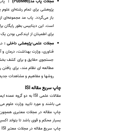
مجلات پاب مد(PubMed) :
باز می‌گردد. پاب مد مجموعه‌ای ا
است. این دیتابیس بطور رایگان ب
برای اطمینان از ایندکس بودن یک 
مجلات علمی-پژوهشی داخلی :
در
فناوری، وزارت بهداشت، درمان و آ
جستجوی حقایق و برای کشف بخشی ا
مطالعه ای نظام مند، برای یافتن ر
روشها و مفاهیم و مشاهدات جدید 
چاپ سریع مقاله ISI
مقالات علمی ISI به دو 
می باشند و مورد تایید وزارت علوم می 
بسیار محکم و قوی باشد تا بتواند اکس