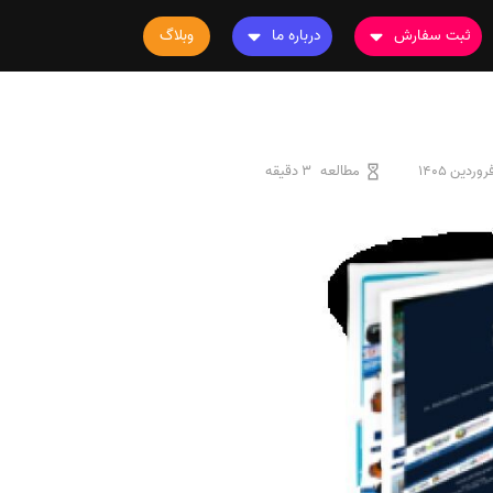
ثبت سفارش
درباره ما
وبلاگ
سفارش چاپ مقاله
درباره ما
سفارش سابمیت مقاله
تماس با ما
سفارش استخراج مقاله
سوالات متداول
مطالعه
3 دقیقه
سفارش چاپ کتاب
قوانین و مقررات
سفارش ترجمه
سفارش ویرایش
سفارش پارافریز
سفارش فرمت‌بندی
سفارش کاهش کمیت
سفارش معرفی مجله
سفارش معرفی مقاله
سفارش معرفی کتاب