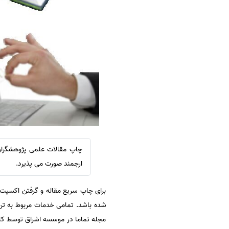
سفارش ویرایش
ترجمه عربی به فارسی
سفارش پارافریز
مشاهده همه زبان ها
سفارش فرمت‌بندی
سفارش کاهش کمیت
سفارش معرفی مجله
سفارش معرفی مقاله
سفارش معرفی کتاب
سفارش چکیده مبسوط
سفارش ترجمه مولتی‌مدیا
چاپ مقالات علمی پژوهشگران 
سفارش گویندگی
ارجمند صورت می پذیرد.
سفارش تولید محتوا
برای چاپ سریع مقاله و گرفتن اکسپت م
سفارش ترجمه همزمان
شده باشد. تمامی خدمات مربوط به ت
سفارش چکیده گرافیکی
مجله تماما در موسسه اشراق توسط کارش
سفارش تهیه کاورلتر