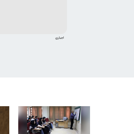
اجباری