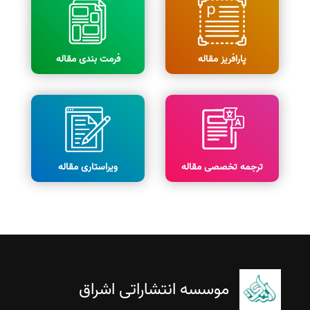
پارافریز مقاله
فرمت بندی مقاله
ترجمه تخصصی مقاله
ویراستاری مقاله
موسسه انتشاراتی اشراق