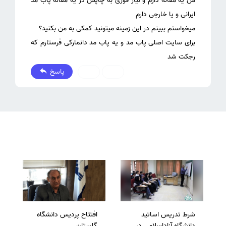
من یه مقاله دارم و نیاز فوری به چاپش در یه مقاله پاب مد
برای سایت اصلی پاب مد و یه پاب مد دانمارکی فرستارم که
رجکت شد
پاسخ
0
0
شرط تدریس اساتید
افتتاح پردیس دانشگاه
دانشگاه آزاداسلامی در
گلستان