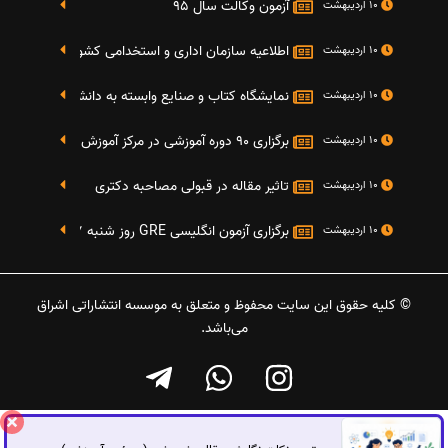
آزمون وکالت سال 95
10 اردیبهشت
اطلاعیه سازمان اداری و استخدامی کشور در خصوص نت
10 اردیبهشت
نمایشگاه کتاب و صنایع وابسته به دانشگاه صنعتی شریف 4 الی 8 مهر م
10 اردیبهشت
برگزاری 90 دوره آموزشی در مرکز آموزش فرهنگی دانشگاه علامه
10 اردیبهشت
تاثیر مقاله در قبولی مصاحبه دکتری
10 اردیبهشت
برگزاری آزمون انگلیسی GRE روز شنبه 27 شهریور(مقارن با 17 سپتامبر 2016)
10 اردیبهشت
© کلیه حقوق این سایت محفوظ و متعلق به موسسه انتشاراتی اشراق
می‌باشد.