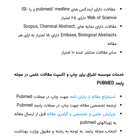
مقالات دارای ایندکس های pubmed/ medline و یا ISI-
Web of Science دارای 25 امتیاز
مقالات دارای نمایه های Scopus, Chemical Abstract,
Embase, Biological Abstracts دارای 15 امتیاز به ازای هر
مقاله
سایر مقالات منتشر شده 10 امتیاز
خدمات موسسه اشراق برای چاپ و اکسپت مقالات علمی در مجله
پابمد PUBMED
استخراج مقاله از پایان نامه
جهت چاپ در
مجلات Pubmed
ترجمه تخصصی مقاله جهت چاپ در مجلات پابمد Pubmed
ویرایش علمی و تخصصی و گرامری مقاله
قبل از ارسال مقاله
به ژورنالهای pubmed
انتخاب مجله پابمد به توجه به رشته و مقبول وزارت بهداشت