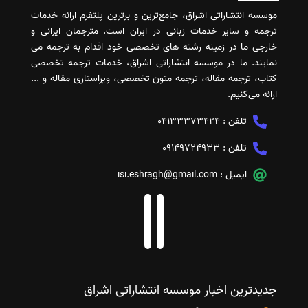
موسسه انتشاراتی اشراق، جامع‌ترین و برترین پلتفرم ارائه خدمات
ترجمه و سایر خدمات زبانی در ایران است. مترجمان ایرانی و
خارجی ما در زمینه رشته های تخصصی خود اقدام به ترجمه می
نمایند. ما در موسسه انتشاراتی اشراق، خدمات ترجمه تخصصی
کتاب، ترجمه مقاله، ترجمه متون تخصصی، ویراستاری مقاله و ...
ارائه می‌کنیم.
تلفن :
04133373424
تلفن :
09149724933
ایمیل :
isi.eshragh@gmail.com
جدیدترین اخبار موسسه انتشاراتی اشراق