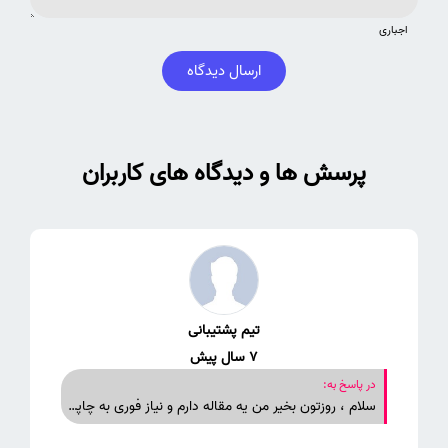
اجباری
ارسال دیدگاه
پرسش ها و دیدگاه های کاربران
تیم پشتیبانی
7 سال پیش
در پاسخ به:
سلام ، روزتون بخیر من یه مقاله دارم و نیاز فوری به چاپش در یه مقاله پاب مد ایرانی و یا خارجی دارم میخواستم ببینم در این زمینه میتونید کمکی به من بکنید؟ برای سایت اصلی پاب مد و یه پاب مد دانمارکی فرستارم که رجکت شد