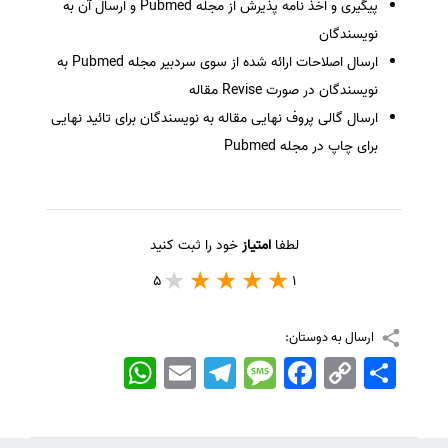
پیگیری و اخذ نامه پذیرش از مجله Pubmed و ارسال آن به
نویسندگان
ارسال اصلاحات ارائه شده از سوی سردبیر مجله Pubmed به
نویسندگان در صورت Revise مقاله
ارسال گالی پروف نهایی مقاله به نویسندگان برای تائید نهایی
برای چاپ در مجله Pubmed
لطفا
امتیاز
خود را ثبت کنید
5
1
ارسال به دوستان:
اشتراک
Copy
Facebook
Message
Telegram
Email
WhatsApp
Link