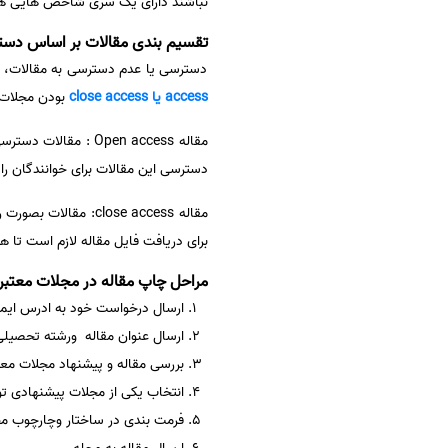
نباشند دارای یک سری شاخص هایی ه
تقسیم بندی مقالات بر اساس دس
دسترسی یا عدم دسترسی به مقالات، به 
access یا close access
بودن مجلات ارتباطی به ISI بودن یا نبودن آنها ندارد. ممکن است م
مقاله Open access 
دسترسی این مقالات برای خوانندگان را
مقاله close access
برای دریافت فایل مقاله لازم است تا ه
مراحل چاپ مقاله در مجلات معتبر
ارسال درخواست خود به ادرس ای
ارسال عنوان مقاله ورشته تحصیل
بررسی مقاله و پیشنهاد مجلات معتب
انتخاب یکی از مجلات پیشنهادی 
فرمت بندی در ساختار وچارچوب م