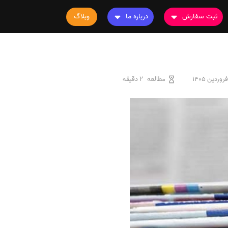
ثبت سفارش
درباره ما
وبلاگ
سفارش چاپ مقاله
درباره ما
سفارش سابمیت مقاله
تماس با ما
سفارش استخراج مقاله
سوالات متداول
مطالعه
2 دقیقه
سفارش چاپ کتاب
قوانین و مقررات
سفارش ترجمه
سفارش ویرایش
سفارش پارافریز
سفارش فرمت‌بندی
سفارش کاهش کمیت
سفارش معرفی مجله
سفارش معرفی مقاله
سفارش معرفی کتاب