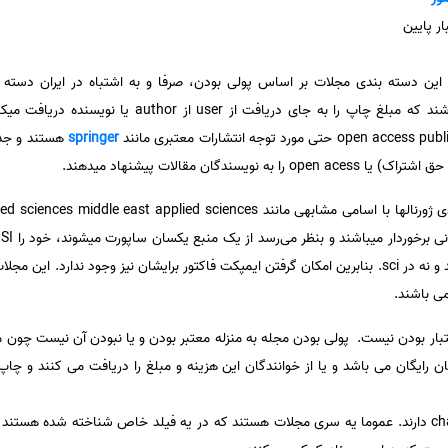
ر پایین
این دسته بندی مجلات بر اساس پولی بودن، صرفا و به اشتباه در ایران دسته ب
springer
در zological record ایندکس میباشند و نه در sci. بنابرین امکان گرفتن ایمپکت فاکتور برایشان نیز و
ی باشند.
بار بودن نیست. پولی بودن مجله به منزله معتبر بودن و یا نبودن آن نیست چون مجل
ان رایگان می باشد و یا از خوانندگان این هزینه و مبلغ را دریافت می کنند و چاپ
خیلی از مجلات معتبر هستند که charge دارند. عموما یه سری مجلات هستند که در یه فیلد خاص شناخته شد