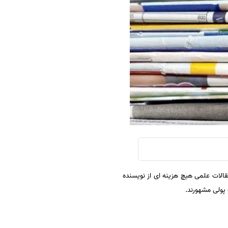
سفارش چکیده مبسوط
سفارش ترجمه مولتی‌مدیا
سفارش گویندگی
سفارش تولید محتوا
سفارش ترجمه همزمان
سفارش چکیده گرافیکی
سفارش تهیه کاورلتر
سفارش انگیزه‌نامه‌SOP
الات علمی هیچ هزینه ای از نویسنده
 پولی مشهورند.