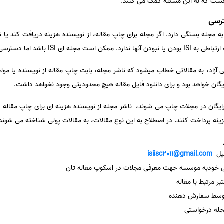
ست که به این مسئله کمک می کنند.
ترسی
مجله بستگی دارد. اگر مجله برای چاپ مقاله، از نویسنده هزینه دریافت کند یا ن
جله ای ISI باشد اما دسترسی آزاد به مقالات را امکان پذیر نباشد.
: مقالات دسترسی آزاد، به مقالاتی خطاب میشود که ناشر مجله، بابت چاپ مقاله از نویسنده ی
یگان خواهد بود و برای دانلود فایل مقاله هیچ محدودیتی وجود نخواهد داشت.
: مقالات بصورت رایگان در مجلات چاپ می شوند، ناشر مجله از نویسنده هزینه ای برای چاپ مق
زینه پرداخت کنند. در اصطلاح به این نوع مقالات، به مقالات پولی شناخته می شوند
میل
isiisc2011@gmail.com
ی خودبه موسسه جهت معرفی مجلات در اسکوپ مقاله تان
ر مرتبط با مقاله
توسط سفارش دهنده
جله درخواستی