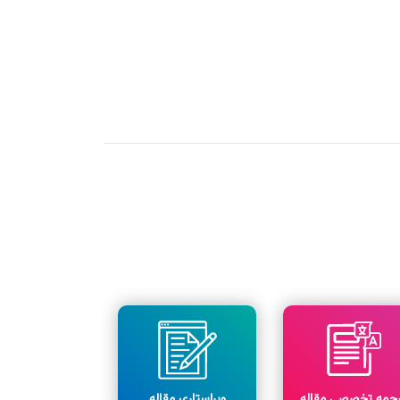
رجمه تخصصی مقاله
ویراستاری مقاله