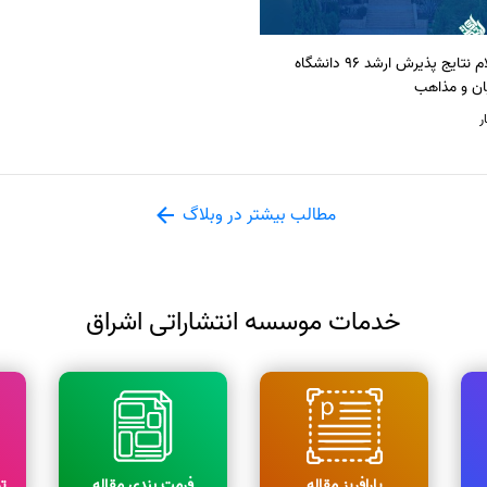
اعلام نتایج پذیرش ارشد 96 دانشگاه
ان و مذاهب
ر
مطالب بیشتر در وبلاگ
خدمات موسسه انتشاراتی اشراق
پارافریز مقاله
فرمت بندی مقاله
ت