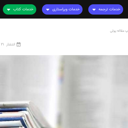
خدمات ترجمه
خدمات ویراستاری
خدمات کتاب
ترجمه کتاب
ویراستاری کتاب
چاپ کتاب
نامه
پ مقاله پولی
ترجمه فیلم و صوت و زیرنویس
ویراستاری نیتیو
ترجمه کتاب
ترجمه متون تخصصی
ویراستاری تخصصی
ویراستاری کتاب
انتشار
21 فروردین 1405
رشته های تخصصی
ترجمه فوری
قیمت و هزینه ترجمه
محاسبه سریع قیمت
ترجمه انگلیسی به فارسی
ترجمه انگلیسی به عربی
ترجمه عربی به فارسی
مشاهده همه زبان ها