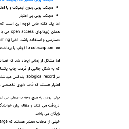
مجلات پولی بدون ایمپکت و با اعتبا
سفارش انگیزه‌نامه‌SOP
مجلات پولی بی اعتبار
اما یک نکته قابل توجه این است که 
دسترسی‌ و استفاده باشد. اخیرا open access publishing حتی مورد توجه انتشارات معتبری مانند
to subscription fee (چاپ با پرداخت حق اشتراک) یا open acess را به نویسندگان مقالات پیشنهاد میدهند.
اعتبار هستند که فاقد داوری تخصصی م
پولی بودن به هیچ وجه به معنی بی اعت
دریافت می کنند و مقاله برای خوانندگ
رایگان می باشد.