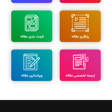
پارافریز مقاله
فرمت بندی مقاله
ترجمه تخصصی مقاله
ویراستاری مقاله