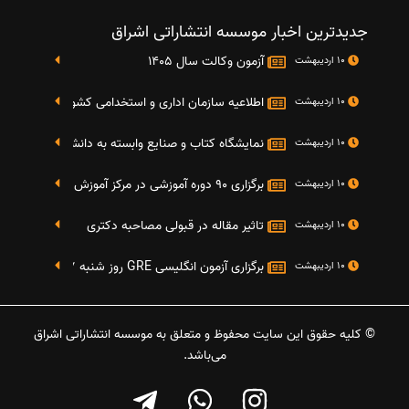
جدیدترین اخبار موسسه انتشاراتی اشراق
آزمون وکالت سال 1405
10 اردیبهشت
اطلاعیه سازمان اداری و استخدامی کشور در خصوص نت
10 اردیبهشت
نمایشگاه کتاب و صنایع وابسته به دانشگاه صنعتی شریف 4 الی 8 مهر م
10 اردیبهشت
برگزاری 90 دوره آموزشی در مرکز آموزش فرهنگی دانشگاه علامه
10 اردیبهشت
تاثیر مقاله در قبولی مصاحبه دکتری
10 اردیبهشت
برگزاری آزمون انگلیسی GRE روز شنبه 27 شهریور(مقارن با 17 سپتامبر 2016)
10 اردیبهشت
© کلیه حقوق این سایت محفوظ و متعلق به موسسه انتشاراتی اشراق
می‌باشد.