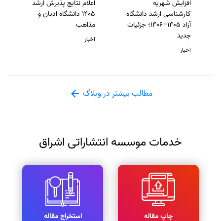
افزایش شهریه
اعلام نتایج پذیرش ارشد
کارشناسی ارشد دانشگاه
1405 دانشگاه ادیان و
آزاد 1405–1406؛ جزئیات
مذاهب
جدید
اخبار
اخبار
مطالب بیشتر در وبلاگ
خدمات موسسه انتشاراتی اشراق
چاپ مقاله
استخراج مقاله