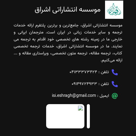
موسسه انتشاراتی اشراق
موسسه انتشاراتی اشراق، جامع‌ترین و برترین پلتفرم ارائه خدمات
ترجمه و سایر خدمات زبانی در ایران است. مترجمان ایرانی و
خارجی ما در زمینه رشته های تخصصی خود اقدام به ترجمه می
نمایند. ما در موسسه انتشاراتی اشراق، خدمات ترجمه تخصصی
کتاب، ترجمه مقاله، ترجمه متون تخصصی، ویراستاری مقاله و ...
ارائه می‌کنیم.
تلفن :
04133373424
تلفن :
09149724933
ایمیل :
isi.eshragh@gmail.com