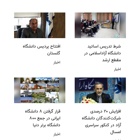
شرط تدریس اساتید
افتتاح پردیس دانشگاه
دانشگاه آزاداسلامی در
گلستان
مقطع ارشد
اخبار
اخبار
افزایش ۲۰ درصدی
قرار گرفتن 8 دانشگاه
شرکت‌کنندگان دانشگاه
ایرانی در جمع 800
آزاد در کنکور سراسری
دانشگاه برتر دنیا
امسال
اخبار