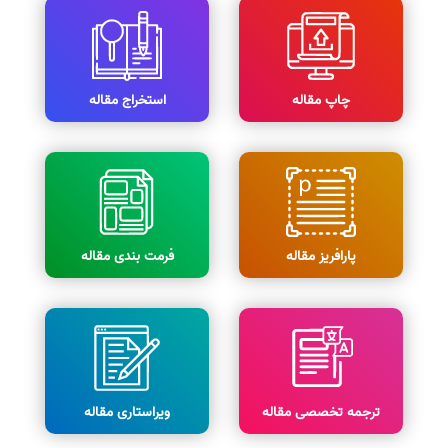
چاپ مقاله
استخراج مقاله
پارافریز مقاله
فرمت بندی مقاله
ترجمه تخصصی مقاله
ویراستاری مقاله