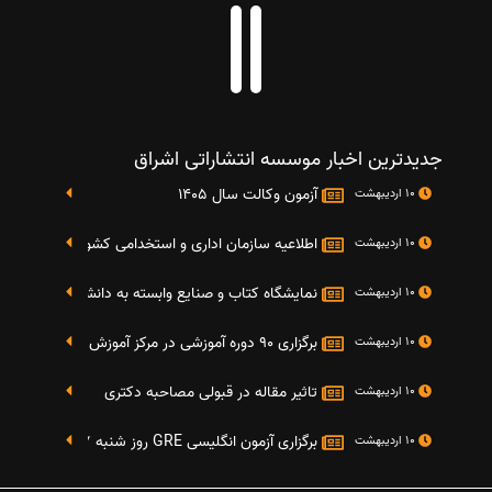
جدیدترین اخبار موسسه انتشاراتی اشراق
آزمون وکالت سال 1405
10 اردیبهشت
اطلاعیه سازمان اداری و استخدامی کشور در خصوص نت
10 اردیبهشت
نمایشگاه کتاب و صنایع وابسته به دانشگاه صنعتی شریف 4 الی 8 مهر م
10 اردیبهشت
برگزاری 90 دوره آموزشی در مرکز آموزش فرهنگی دانشگاه علامه
10 اردیبهشت
تاثیر مقاله در قبولی مصاحبه دکتری
10 اردیبهشت
برگزاری آزمون انگلیسی GRE روز شنبه 27 شهریور(مقارن با 17 سپتامبر 2016)
10 اردیبهشت