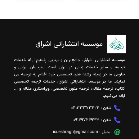
موسسه انتشاراتی اشراق
موسسه انتشاراتی اشراق، جامع‌ترین و برترین پلتفرم ارائه خدمات
ترجمه و سایر خدمات زبانی در ایران است. مترجمان ایرانی و
خارجی ما در زمینه رشته های تخصصی خود اقدام به ترجمه می
نمایند. ما در موسسه انتشاراتی اشراق، خدمات ترجمه تخصصی
کتاب، ترجمه مقاله، ترجمه متون تخصصی، ویراستاری مقاله و ...
ارائه می‌کنیم.
تلفن :
04133373424
تلفن :
09149724933
ایمیل :
isi.eshragh@gmail.com