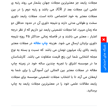
مجلات پابمد جز معتبرترین مجلات جهان بشمار می روند رتبه ی
علمی این مجلات بعد از JCR می باشد و رتبه دوم را در بین
مجلات معتبر به خود اختصاص داده است. مجلات پابمد داوری
سخت و طولانی مدتی دارند و نتیجه داوری آن در حدود حداقل دو
ماه زمان میبرد. اما مجلات تضمینی پابمد نیز داریم که از نظر درجه
اعتبار ، معتبر می باشند و در فاصله زمانی حداکثر 45 روزه نتیجه
داوری برایتان ارسال می شود. هزینه
چاپ مقاله
در مجلات معتبر
شبکه های اجتماعی
پابمد بالای یک میلیون تومان می باشد که نسبت و بسته به نوع
مجله انتخابی شما این رنج قیمت متفاوت می باشد. کارشناسان
ما در موسسه اشراق با تجربه چندین ساله خود در زمینه چاپ
مقاله در مجلات معتبر بین المللی این آسودگی را برای شما به
ارمغان می آرند تا با انتخاب مجلات تضمینی موسسه برای مجلات
پابمد مقالات علمی خود را در معتبرترین مجلات پابمد به چاپ
برسانید.