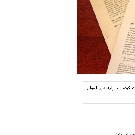
سفارش چکیده مبسوط
سفارش ترجمه مولتی‌مدیا
سفارش گویندگی
سفارش تولید محتوا
سفارش ترجمه همزمان
سفارش چکیده گرافیکی
سفارش تهیه کاورلتر
سفارش انگیزه‌نامه‌SOP
سری ساختارها را رعایت کرده و بز پایه های اصولی
 بیان کنید.