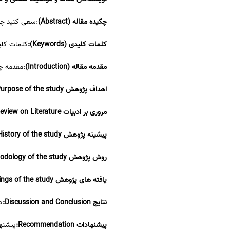
سفارش انگیزه‌نامه‌SOP
چکیده مقاله (Abstract)
:سعی کنید چک
کلمات کلیدی (Keywords):
کلمات کلی
مقدمه مقاله (Introduction)
:مقدمه چو
اهداف پژوهش Purpose of the study:
مروری بر ادبیات Review on Literature:
پیشینه پژوهش History of the study:
روش پژوهش Methodology of the study:
یافته های پژوهش Findings of the study:
نتایج Discussion and Conclusion:
د
پیشنهادات Recommendation:
پیشنها