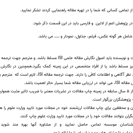
از تمامی کسانی که شما را در تهیه مقاله راهنمایی کردند تشکر نمایید.
در پژوهش اعم از لاتین و فارسی باید در این قسمت ذکر شود.
شامل هر گونه عکس، فیلم، جداول، نمودار و …… می باشد.
گلیسی و اصول نگارش مقالات ISI نیز مسلط باشد یا از افراد متخصص در این زمینه کمک بگیرد.همچنین 
نویسندگانی بهره نمود که در رشته مورد نظر آگاهی و اطلاعات
 حائز اهمیت باشد.
با بیش از 5 سال سابقه در زمینه چاپ مقالات در نشریات معتبر با ضریب تاثیر مثبت هم
ژوهشگران بزرگوار است.
 محققین برای چاپ مقالات ارزشمند خود در مجلات مورد تایید وزارت علوم را ه
شگران بتوانند مقالات خود را در مجلات مورد تایید وزارت علوم چاپ کنند.
رشناسان موسسه تماس حاصل نمایید و از مشاوره آنها بهره مند شوید
مایید تا مشاور های مورد نیاز برای شما ارائه شود.