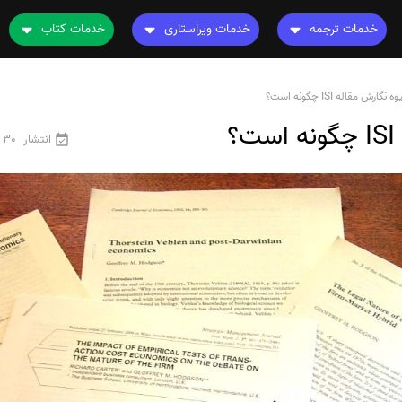
خدمات ترجمه
خدمات ویراستاری
خدمات کتاب
ترجمه کتاب
ویراستاری کتاب
چاپ کتاب
نامه
 نگارش مقاله ISI چگونه است؟
ترجمه فیلم و صوت و زیرنویس
ویراستاری نیتیو
ترجمه کتاب
؟
ترجمه متون تخصصی
ویراستاری تخصصی
ویراستاری کتاب
انتشار
30 فروردین 1405
رشته های تخصصی
ترجمه فوری
قیمت و هزینه ترجمه
محاسبه سریع قیمت
ترجمه انگلیسی به فارسی
ترجمه انگلیسی به عربی
ترجمه عربی به فارسی
مشاهده همه زبان ها