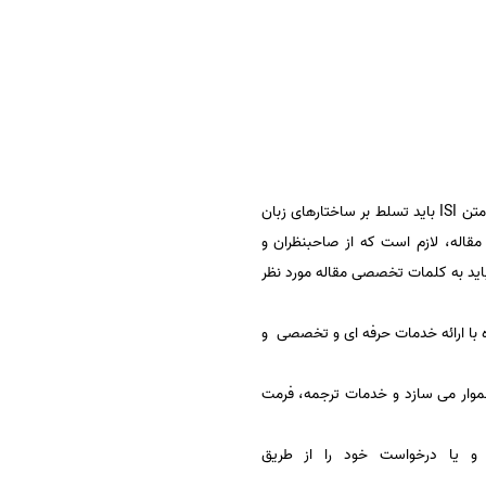
ISI مخفف موسسه اطلاعات علمی است و نویسنده باید اصول نگارش مقاله علمی ISI مسلط باشد. و مترجم جهت ترجمه متن ISI باید تسلط بر ساختارهای زبان
در نگارش مقاله، لازم است که از صاحبنظران و
 کافی را دارند. جهت ترجمه مقاله ISI، لازم است که مترجم باید به کلمات تخصصی مقاله مورد نظر
واره با ارائه خدمات حرفه ای و تخصصی و
موار می سازد و خدمات ترجمه، فرمت
 و یا درخواست خود را از طریق