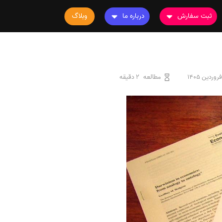
ثبت سفارش
درباره ما
وبلاگ
سفارش چاپ مقاله
درباره ما
سفارش سابمیت مقاله
تماس با ما
سفارش استخراج مقاله
سوالات متداول
مطالعه
2 دقیقه
سفارش چاپ کتاب
قوانین و مقررات
سفارش ترجمه
سفارش ویرایش
سفارش پارافریز
سفارش فرمت‌بندی
سفارش کاهش کمیت
سفارش معرفی مجله
سفارش معرفی مقاله
سفارش معرفی کتاب