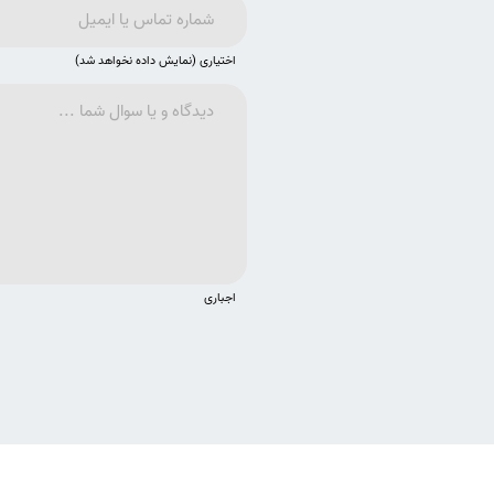
اختیاری (نمایش داده نخواهد شد)
اجباری