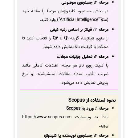
مرحله 2: جستجوی موضوعی
در بخش جستجو، کلیدواژه‌ای مرتبط با مقاله خود
(مثلاً "Artificial Intelligence") وارد کنید.
مرحله 3: فیلتر بر اساس رتبه کیفی
از منوی فیلترها، گزینه
Q1
یا
Q2
را انتخاب کنید تا
مجلات با کیفیت بالا نمایش داده شوند.
مرحله 4: تحلیل جزئیات مجلات
با کلیک روی نام هر مجله، اطلاعات کاملی مانند
ضریب تأثیر، تعداد مقالات منتشرشده، و نرخ
پذیرش نمایش داده می‌شود.
نحوه استفاده از Scopus
مرحله 1: ورود به Scopus
ابتدا به وب‌سایت https://www.scopus.com
بروید.
مرحله 2: جستجوی نویسنده یا کلیدواژه