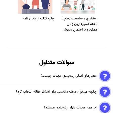
استخراج و سابمیت (چاپ)
چاپ کتاب از پایان نامه
مقاله (سریع‌ترین زمان
ممکن و با احتمال پذیرش
بالا در بهترین مجلات)
سوالات متداول
معیارهای اصلی رتبه‌بندی مجلات چیست؟
معیارهایی مانند ضریب تأثیر (Impact Factor)، SJR، و تعداد ارجاعات به
چگونه می‌توان مجله مناسبی برای انتشار مقاله انتخاب کرد؟
مقالات از جمله مهم‌ترین پارامترهای مورد استفاده در رتبه‌بندی مجلات
هستند.
برای انتخاب مجله مناسب، باید به حیطه موضوعی، کیفیت داوری، ضریب
آیا همه مجلات دارای رتبه‌بندی هستند؟
تأثیر و دسترسی آزاد بودن مجله توجه کرد. بررسی رتبه‌بندی‌ها نیز می‌تواند به