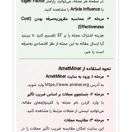
در صفحه هر مجله، می‌توانید پارامتر
Eigen Factor
یا
Article Influence
را مشاهده کنید.
مرحله 3: محاسبه مقرون‌به‌صرفه بودن (Cost
Effectiveness)
هزینه اشتراک مجله را بر EF تقسیم کنید تا ببینید
آیا ارسال مقاله به این مجله از نظر اقتصادی به‌صرفه
است یا خیر.
نحوه استفاده از ArnetMiner
مرحله 1: ورود به سایت ArnetMiner
به آدرس https://www.aminer.org وارد شوید.
مرحله 2: جستجوی مجلات بر اساس ضریب تأثیر
با وارد کردن نام مجله یا کلیدواژه‌های مقاله،
می‌توانید لیستی از مجلات مرتبط را مشاهده کنید.
مرحله 3: مقایسه مجلات
این سایت امکان مقایسه ضریب تأثیر مجلات را در