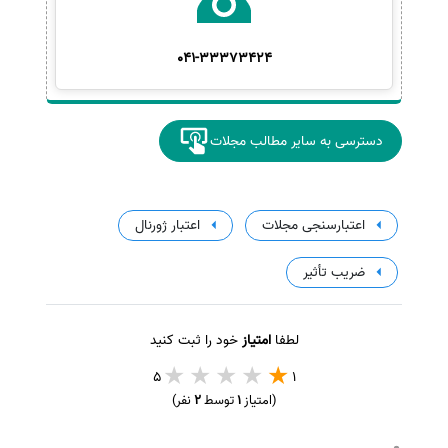
041-33373424
دسترسی به سایر مطالب مجلات
اعتبارسنجی مجلات
اعتبار ژورنال
ضریب تأثیر
لطفا
امتیاز
خود را ثبت کنید
5
1
(امتیاز
1
توسط
2
نفر)