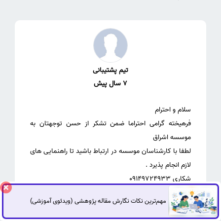
تیم پشتیبانی
7 سال پیش
فرهیخته گرامی احتراما ضمن تشکر از حسن توجهتان به
لطفا با کارشناسان موسسه در ارتباط باشید تا راهنمایی های
مهم‌ترین نکات نگارش مقاله پژوهشی (ویدئوی آموزشی)
گفتگوی آنلاین