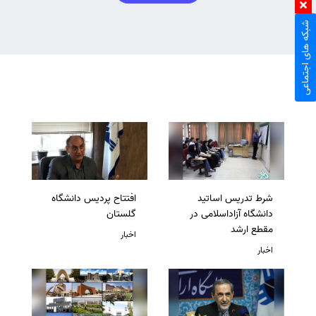
شبکه های اجتماعی
شرط تدریس اساتید
افتتاح پردیس دانشگاه
دانشگاه آزاداسلامی در
گلستان
مقطع ارشد
اخبار
اخبار