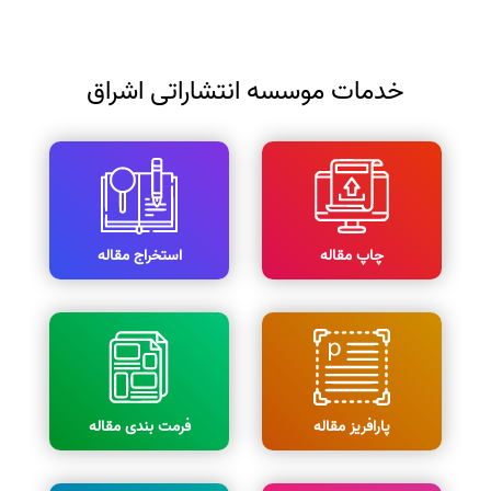
خدمات موسسه انتشاراتی اشراق
چاپ مقاله
استخراج مقاله
پارافریز مقاله
فرمت بندی مقاله