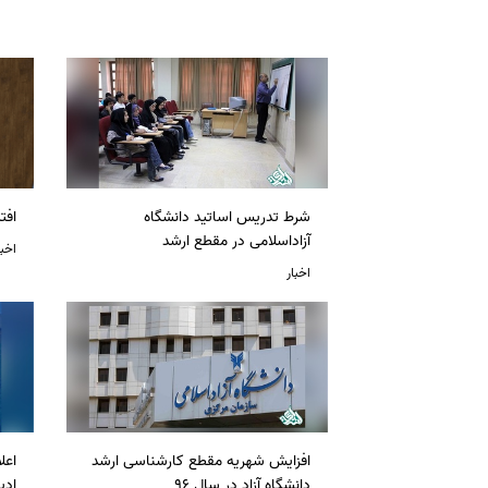
شرط تدریس اساتید دانشگاه
افت
آزاداسلامی در مقطع ارشد
اخبا
اخبار
افزایش شهریه مقطع کارشناسی ارشد
دانشگاه آزاد در سال 96
ادی