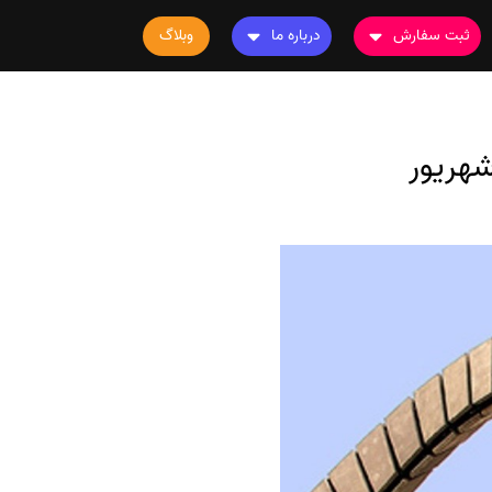
ثبت سفارش
درباره ما
وبلاگ
سفارش چاپ مقاله
درباره ما
سفارش سابمیت مقاله
تماس با ما
شهریور
سفارش استخراج مقاله
سوالات متداول
سفارش چاپ کتاب
قوانین و مقررات
سفارش ترجمه
سفارش ویرایش
سفارش پارافریز
سفارش فرمت‌بندی
سفارش کاهش کمیت
سفارش معرفی مجله
سفارش معرفی مقاله
سفارش معرفی کتاب