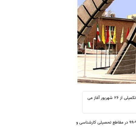
سفارش چکیده مبسوط
سفارش ترجمه مولتی‌مدیا
سفارش گویندگی
سفارش تولید محتوا
سفارش ترجمه همزمان
سفارش چکیده گرافیکی
سفارش تهیه کاورلتر
سفارش انگیزه‌نامه‌SOP
براساس تقویم آموزشی دانشگاه صنعتی امیرکبیر، ثبت نام در دوره کارشناسی از ۲۳ شهریور و در دوره تحصیلات تکمیلی از ۲۶ شهریور آغاز می
به نقل از مهر، تقویم آموزشی دانشگاه صنعتی امیرکبیر برای نیمسال اول سال تحصیلی ۹۸-۹۹ در مقاطع تحصیلی کارشناسی و