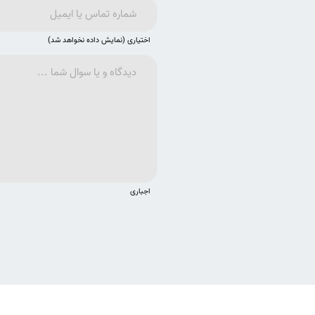
اختیاری (نمایش داده نخواهد شد)
اجباری