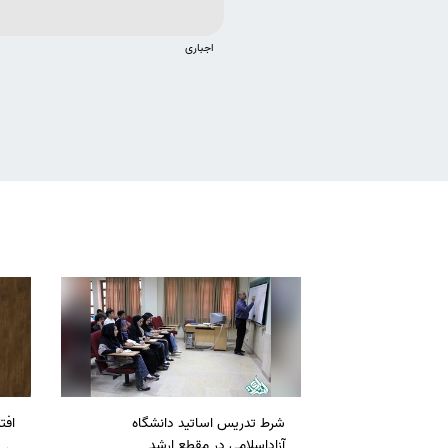
اجباری
شرط تدریس اساتید دانشگاه
افت
آزاداسلامی در مقطع ارشد