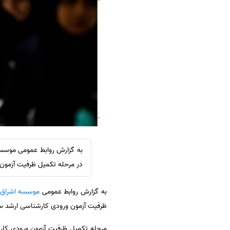
سفارش ویرایش
ترجمه عربی به فارسی
سفارش پارافریز
مشاهده همه زبان ها
سفارش فرمت‌بندی
سفارش کاهش کمیت
سفارش معرفی مجله
سفارش معرفی مقاله
سفارش معرفی کتاب
سفارش چکیده مبسوط
سفارش ترجمه مولتی‌مدیا
سفارش گویندگی
در مرحله تکمیل ظرفیت آزمون و
سفارش تولید محتوا
به گزارش روابط عمومی
موسسه اشراق
سفارش ترجمه همزمان
ظرفیت آزمون ورودی کارشناسی ارشد سال ۹۶ شرکت کرده و ۲۰ کدرشته انتخا
سفارش چکیده گرافیکی
سفارش تهیه کاورلتر