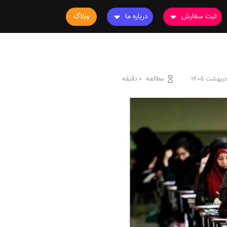
ثبت سفارش
درباره ما
وبلاگ
سفارش چاپ مقاله
درباره ما
سفارش سابمیت مقاله
تماس با ما
سفارش استخراج مقاله
سوالات متداول
مطالعه
0 دقیقه
سفارش چاپ کتاب
قوانین و مقررات
سفارش ترجمه
سفارش ویرایش
سفارش پارافریز
سفارش فرمت‌بندی
سفارش کاهش کمیت
سفارش معرفی مجله
سفارش معرفی مقاله
سفارش معرفی کتاب