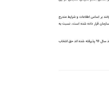
ند بر اساس اطلاعات و شرایط مندرج
جش که بر روی سایت این سازمان قرار داده شده است، نسبت به
وی تاکید کرد: آن دسته از داوطلبانی که در کدرشته محل های تحصیلی دارای شرایط خاص و بورسیه آزمون کارشناسی ارشد سال ۹۶ پذیرفته شده اند حق انتخاب