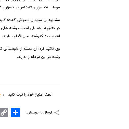
مرحله ۷۸ هزار و ۶۸۹ نفر در ۶ هزار و ۹۶۵ کدرشته محل پذیرفته خواهند شد.
سفارش انگیزه‌نامه‌SOP
مشاورعالی سازمان سنجش گفت: کلیه د
انتخاب ۲۰ کدرشته محل اقدام نمایند.
رشته در این مرحله را ندارند.
لطفا
امتیاز
خود را ثبت کنید
1
اشتراک
Copy
ارسال به دوستان:
Link