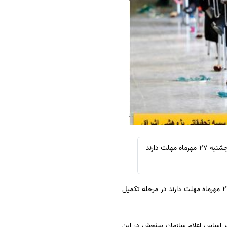
سفارش چکیده مبسوط
سفارش ترجمه مولتی‌مدیا
سفارش گویندگی
سفارش تولید محتوا
سفارش ترجمه همزمان
سفارش چکیده گرافیکی
سفارش تهیه کاورلتر
سفارش انگیزه‌نامه‌SOP
به گزارش روابط عمومی موسسه اشراق و به نقل از مشاور عالی سازمان سنجش: داوطلبان تا ساعت ۲۴ امروز پنجشنبه ۲۷ مهرماه مهلت دارند
و به نقل از مشاور عالی سازمان سنجش: داوطلبان تا ساعت ۲۴ امروز پنجشنبه ۲۷ مهرماه مهلت دارند در مرحله تکمیل
 سال ۹۶ دانشگاه ها و موسسات آموزش عالی از ۲۴ مهر آغاز شده و بر اساس اعلام سازمان سنجش در این