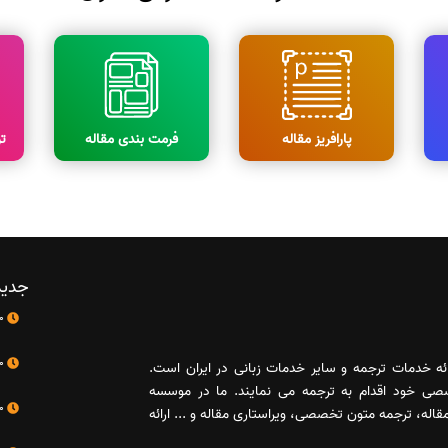
پارافریز مقاله
فرمت بندی مقاله
ت
جدید
10 اردیبهشت
10 اردیبهشت
رائه خدمات ترجمه و سایر خدمات زبانی در ایران است.
صصی خود اقدام به ترجمه می نمایند. ما در موسسه
10 اردیبهشت
له، ترجمه متون تخصصی، ویراستاری مقاله و ... ارائه