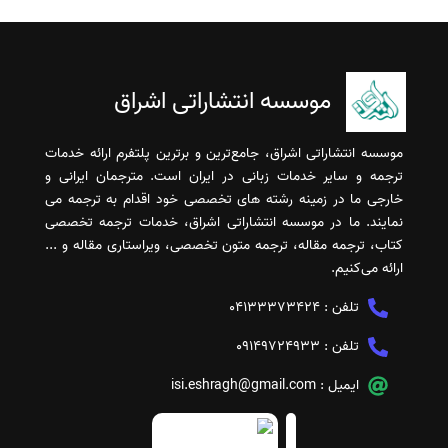
موسسه انتشاراتی اشراق
موسسه انتشاراتی اشراق، جامع‌ترین و برترین پلتفرم ارائه خدمات
ترجمه و سایر خدمات زبانی در ایران است. مترجمان ایرانی و
خارجی ما در زمینه رشته های تخصصی خود اقدام به ترجمه می
نمایند. ما در موسسه انتشاراتی اشراق، خدمات ترجمه تخصصی
کتاب، ترجمه مقاله، ترجمه متون تخصصی، ویراستاری مقاله و ...
ارائه می‌کنیم.
تلفن :
04133373424
تلفن :
09149724933
ایمیل :
isi.eshragh@gmail.com