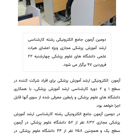
سفارش ویرایش
ترجمه عربی به فارسی
سفارش پارافریز
مشاهده همه زبان ها
سفارش فرمت‌بندی
سفارش کاهش کمیت
دومین آزمون جامع الکترونیکی رشته کارشناسی
سفارش معرفی مجله
ارشد آموزش پزشکی مجازی ویژه اعضای هیات
سفارش معرفی مقاله
علمی دانشگاه های علوم پزشکی چهارشنبه ۲۲
فروردین ۹۷ برگزار می شود.
سفارش معرفی کتاب
سفارش چکیده مبسوط
آزمون الکترونیکی ارشد آموزش پزشکی برای افراد شرکت کننده در
سفارش ترجمه مولتی‌مدیا
سطح ۱ و ۲ دوره کارشناسی ارشد آموزش پزشکی، با همکاری
سفارش گویندگی
دانشگاه های علوم پزشکی و رابطین معرفی شده از سوی آنها قابل
سفارش تولید محتوا
اجرا خواهد بود.
در دومین آزمون جامع الکترونیکی رشته کارشناسی ارشد آموزش
سفارش ترجمه همزمان
پزشکی مجازی ۸۳۲ نفر از ۵۲ دانشگاه علوم پزشکی در آزمون
سفارش چکیده گرافیکی
سطح یک و همچنین ۲۵۸ نفر از ۴۴ دانشگاه علوم پزشکی در
سفارش تهیه کاورلتر