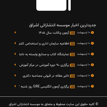
جدیدترین اخبار موسسه انتشاراتی اشراق
آزمون وکالت سال 1405
10 اردیبهشت
اطلاعیه سازمان اداری و استخدامی کشور در خصوص نت
10 اردیبهشت
نمایشگاه کتاب و صنایع وابسته به دانشگاه صنعتی شریف 4 الی 8 مهر م
10 اردیبهشت
برگزاری 90 دوره آموزشی در مرکز آموزش فرهنگی دانشگاه علامه
10 اردیبهشت
تاثیر مقاله در قبولی مصاحبه دکتری
10 اردیبهشت
برگزاری آزمون انگلیسی GRE روز شنبه 27 شهریور(مقارن با 17 سپتامبر 2016)
10 اردیبهشت
© کلیه حقوق این سایت محفوظ و متعلق به موسسه انتشاراتی اشراق