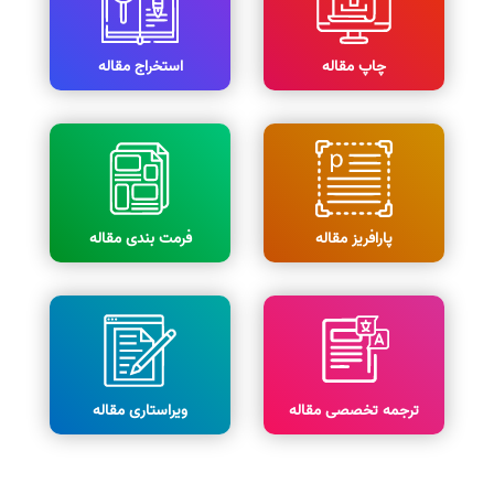
چاپ مقاله
استخراج مقاله
پارافریز مقاله
فرمت بندی مقاله
ترجمه تخصصی مقاله
ویراستاری مقاله