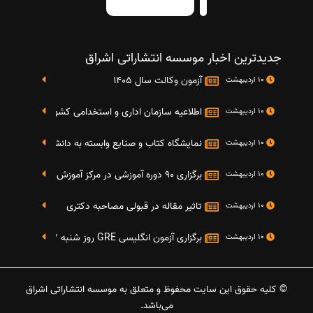
جدیدترین اخبار موسسه انتشاراتی اشراق
آزمون وکالت سال 1405
10 اردیبهشت
اطلاعیه سازمان اداری و استخدامی کشور در خصوص نت
10 اردیبهشت
نمایشگاه کتاب و صنایع وابسته به دانشگاه صنعتی شریف 4 الی 8 مهر م
10 اردیبهشت
برگزاری 90 دوره آموزشی در مرکز آموزش فرهنگی دانشگاه علامه
10 اردیبهشت
تاثیر مقاله در قبولی مصاحبه دکتری
10 اردیبهشت
برگزاری آزمون انگلیسی GRE روز شنبه 27 شهریور(مقارن با 17 سپتامبر 2016)
10 اردیبهشت
© کلیه حقوق این سایت محفوظ و متعلق به موسسه انتشاراتی اشراق
می‌باشد.