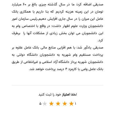
صدیقی اضافه کرد: ما در سال گذشته چیزی بالغ بر 60 میلیارد
سفارش انگیزه‌نامه‌SOP
تومان در این زمینه هزینه کردیم که بنا داریم با همکاری بانک
عامل این میزان را در سال جاری افزایش دهیم.رئیس سازمان امور
دانشجویان وزارت علوم اظهار داشت: در واقع با اختصاص وام به
این دانشجویان می توان بخش زیادی از مشکلات آنها را برطرف
کرد.
صدیقی یادآور شد: با هم افزایی منابع مالی بانک عامل علاوه بر
پرداخت مستقیم وام شهریه به دانشجویان دانشگاه دولتی به
دانشجویان شهریه پرداز دانشگاه آزاد اسلامی و غیرانتفاعی از طریق
بانک عامل وامی با کارمزد 4 درصد پرداخت خواهد شد.
لطفا
امتیاز
خود را ثبت کنید
5
1