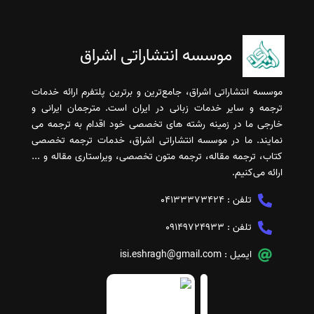
موسسه انتشاراتی اشراق
موسسه انتشاراتی اشراق، جامع‌ترین و برترین پلتفرم ارائه خدمات
ترجمه و سایر خدمات زبانی در ایران است. مترجمان ایرانی و
خارجی ما در زمینه رشته های تخصصی خود اقدام به ترجمه می
نمایند. ما در موسسه انتشاراتی اشراق، خدمات ترجمه تخصصی
کتاب، ترجمه مقاله، ترجمه متون تخصصی، ویراستاری مقاله و ...
ارائه می‌کنیم.
تلفن :
04133373424
تلفن :
09149724933
ایمیل :
isi.eshragh@gmail.com