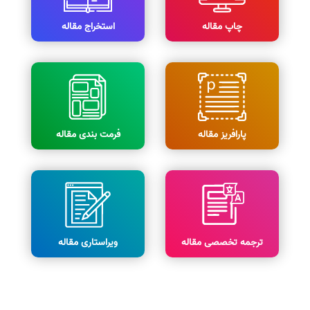
چاپ مقاله
استخراج مقاله
پارافریز مقاله
فرمت بندی مقاله
ترجمه تخصصی مقاله
ویراستاری مقاله