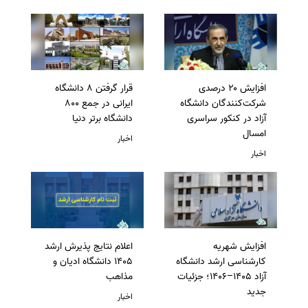
افزایش ۲۰ درصدی
قرار گرفتن 8 دانشگاه
شرکت‌کنندگان دانشگاه
ایرانی در جمع 800
آزاد در کنکور سراسری
دانشگاه برتر دنیا
امسال
اخبار
اخبار
افزایش شهریه
اعلام نتایج پذیرش ارشد
کارشناسی ارشد دانشگاه
1405 دانشگاه ادیان و
آزاد 1405–1406؛ جزئیات
مذاهب
جدید
اخبار