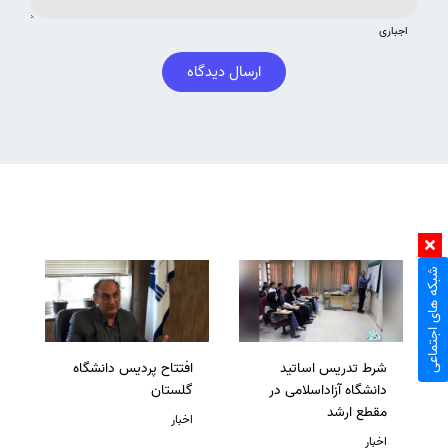
اجباری
ارسال دیدگاه
شبکه های اجتماعی
شرط تدریس اساتید
افتتاح پردیس دانشگاه
دانشگاه آزاداسلامی در
گلستان
مقطع ارشد
اخبار
اخبار