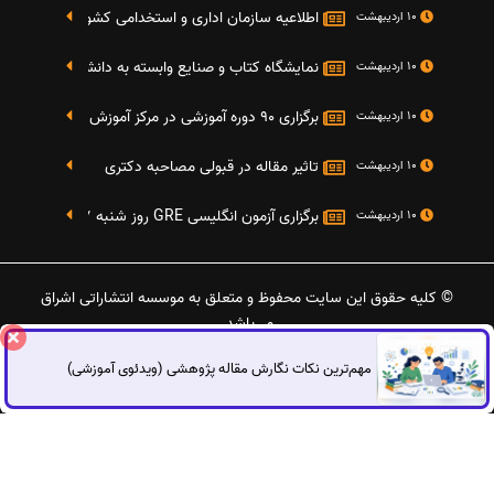
اطلاعیه سازمان اداری و استخدامی کشور در خصوص نت
10 اردیبهشت
نمایشگاه کتاب و صنایع وابسته به دانشگاه صنعتی شریف 4 الی 8 مهر م
10 اردیبهشت
برگزاری 90 دوره آموزشی در مرکز آموزش فرهنگی دانشگاه علامه
10 اردیبهشت
تاثیر مقاله در قبولی مصاحبه دکتری
10 اردیبهشت
برگزاری آزمون انگلیسی GRE روز شنبه 27 شهریور(مقارن با 17 سپتامبر 2016)
10 اردیبهشت
© کلیه حقوق این سایت محفوظ و متعلق به موسسه انتشاراتی اشراق
می‌باشد.
مهم‌ترین نکات نگارش مقاله پژوهشی (ویدئوی آموزشی)
گفتگوی آنلاین