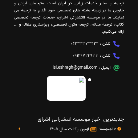
ترجمه و سایر خدمات زبانی در ایران است. مترجمان ایرانی و
خارجی ما در زمینه رشته های تخصصی خود اقدام به ترجمه می
نمایند. ما در موسسه انتشاراتی اشراق، خدمات ترجمه تخصصی
کتاب، ترجمه مقاله، ترجمه متون تخصصی، ویراستاری مقاله و ...
ارائه می‌کنیم.
تلفن :
04133373424
تلفن :
09149724933
ایمیل :
isi.eshragh@gmail.com
جدیدترین اخبار موسسه انتشاراتی اشراق
آزمون وکالت سال 1405
10 اردیبهشت