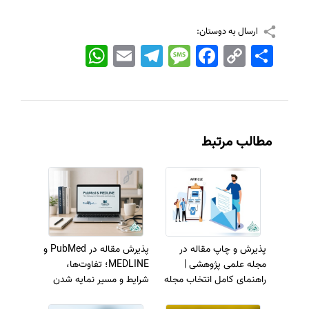
ارسال به دوستان:
اشتراک
Copy
Facebook
Message
Telegram
Email
WhatsApp
Link
مطالب مرتبط
پذیرش و چاپ مقاله در
پذیرش مقاله در PubMed و
مجله علمی پژوهشی |
MEDLINE؛ تفاوت‌ها،
راهنمای کامل انتخاب مجله
شرایط و مسیر نمایه شدن
و افزایش شانس پذیرش