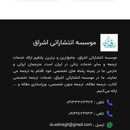
موسسه انتشاراتی اشراق
موسسه انتشاراتی اشراق، جامع‌ترین و برترین پلتفرم ارائه خدمات
ترجمه و سایر خدمات زبانی در ایران است. مترجمان ایرانی و
خارجی ما در زمینه رشته های تخصصی خود اقدام به ترجمه می
نمایند. ما در موسسه انتشاراتی اشراق، خدمات ترجمه تخصصی
کتاب، ترجمه مقاله، ترجمه متون تخصصی، ویراستاری مقاله و ...
ارائه می‌کنیم.
تلفن :
04133373424
تلفن :
09149724933
ایمیل :
isi.eshragh@gmail.com