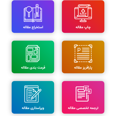
چاپ مقاله
استخراج مقاله
پارافریز مقاله
فرمت بندی مقاله
ترجمه تخصصی مقاله
ویراستاری مقاله