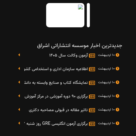
جدیدترین اخبار موسسه انتشاراتی اشراق
آزمون وکالت سال 1405
10 اردیبهشت
اطلاعیه سازمان اداری و استخدامی کشور در خصوص نت
10 اردیبهشت
نمایشگاه کتاب و صنایع وابسته به دانشگاه صنعتی شریف 4 الی 8 مهر م
10 اردیبهشت
برگزاری 90 دوره آموزشی در مرکز آموزش فرهنگی دانشگاه علامه
10 اردیبهشت
تاثیر مقاله در قبولی مصاحبه دکتری
10 اردیبهشت
برگزاری آزمون انگلیسی GRE روز شنبه 27 شهریور(مقارن با 17 سپتامبر 2016)
10 اردیبهشت