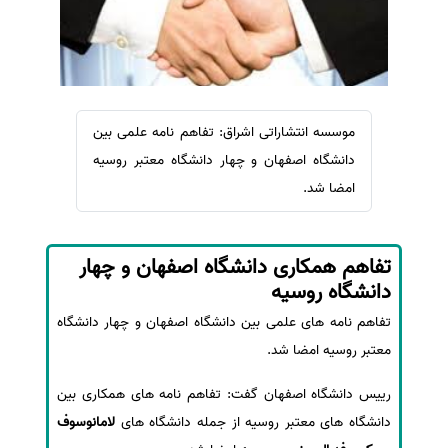
سفارش ویرایش
ترجمه عربی به فارسی
سفارش پارافریز
مشاهده همه زبان ها
سفارش فرمت‌بندی
سفارش کاهش کمیت
موسسه انتشاراتی اشراق: تفاهم نامه علمی بین
سفارش معرفی مجله
دانشگاه اصفهان و چهار دانشگاه معتبر روسیه
سفارش معرفی مقاله
امضا شد.
سفارش معرفی کتاب
سفارش چکیده مبسوط
تفاهم همکاری دانشگاه اصفهان و چهار
سفارش ترجمه مولتی‌مدیا
دانشگاه روسیه
سفارش گویندگی
تفاهم نامه های علمی بین دانشگاه اصفهان و چهار دانشگاه
سفارش تولید محتوا
معتبر روسیه امضا شد.
سفارش ترجمه همزمان
رییس دانشگاه اصفهان گفت: تفاهم نامه های همکاری بین
سفارش چکیده گرافیکی
دانشگاه های معتبر روسیه از جمله دانشگاه های
لامانوسوف
سفارش تهیه کاورلتر