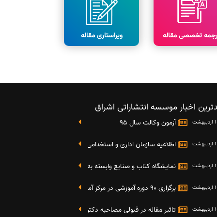
رجمه تخصصی مقاله
ویراستاری مقاله
ترین اخبار موسسه انتشاراتی اشراق
آزمون وکالت سال 95
اطلاعیه سازمان اداری و استخدامی کشور در خصوص نتایج دومین آز
نمایشگاه کتاب و صنایع وابسته به دانشگاه صنعتی شریف 4 الی 8 مهر ماه 95
برگزاری 90 دوره آموزشی در مرکز آموزش فرهنگی دانشگاه علامه
تاثیر مقاله در قبولی مصاحبه دکتری