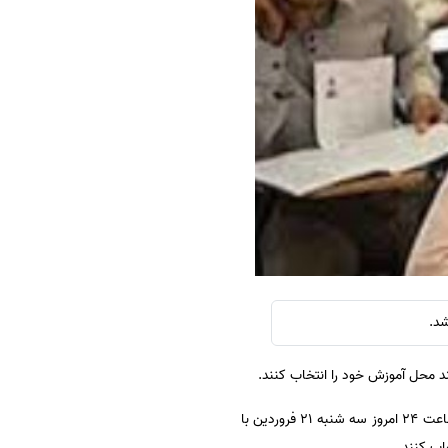
سفارش چکیده مبسوط
سفارش ترجمه مولتی‌مدیا
سفارش گویندگی
سفارش تولید محتوا
سفارش ترجمه همزمان
سفارش چکیده گرافیکی
سفارش تهیه کاورلتر
سفارش انگیزه‌نامه‌SOP
د.
پذیرفته شدگان مرحله شفاهی سی و پنجمین دوره آزمون پذیرش دستیار فوق تخصصی رشته های بالینی می توانند تا ساعت ۲۴ امروز سه شنبه ۲۱ فروردین با