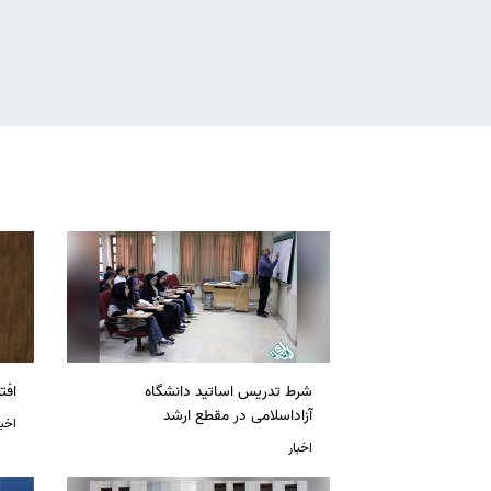
شرط تدریس اساتید دانشگاه
افت
آزاداسلامی در مقطع ارشد
اخبا
اخبار