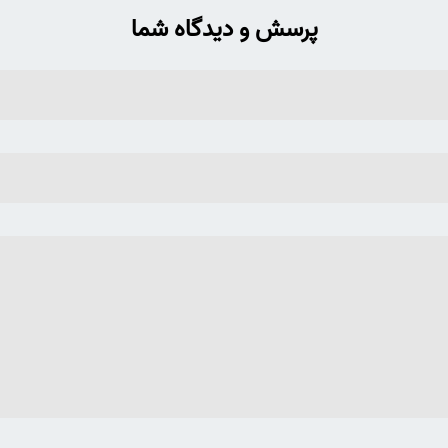
پرسش و دیدگاه شما