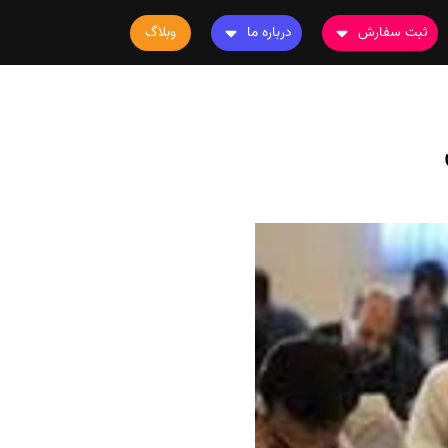
ثبت سفارش
درباره ما
وبلاگ
سفارش چاپ مقاله
درباره ما
سفارش سابمیت مقاله
تماس با ما
سفارش استخراج مقاله
سوالات متداول
سفارش چاپ کتاب
قوانین و مقررات
سفارش ترجمه
سفارش ویرایش
سفارش پارافریز
سفارش فرمت‌بندی
سفارش کاهش کمیت
سفارش معرفی مجله
سفارش معرفی مقاله
سفارش معرفی کتاب