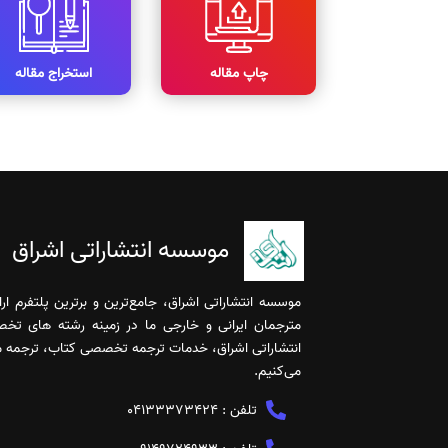
چاپ مقاله
استخراج مقاله
موسسه انتشاراتی اشراق
موسسه انتشاراتی اشراق، جامع‌ترین و برترین پلتفرم ا
مترجمان ایرانی و خارجی ما در زمینه رشته های تخ
انتشاراتی اشراق، خدمات ترجمه تخصصی کتاب، ترجمه مقا
می‌کنیم.
تلفن :
04133373424