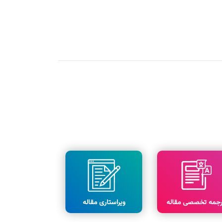
رجمه تخصصی مقاله
ویراستاری مقاله