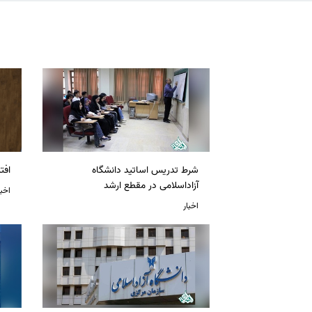
شرط تدریس اساتید دانشگاه
افت
آزاداسلامی در مقطع ارشد
اخبا
اخبار