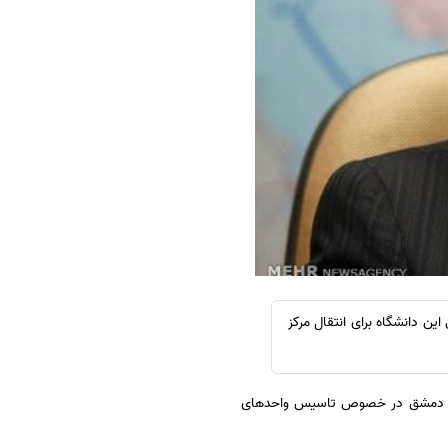
سفارش چکیده مبسوط
سفارش ترجمه مولتی‌مدیا
سفارش گویندگی
سفارش تولید محتوا
سفارش ترجمه همزمان
سفارش چکیده گرافیکی
سفارش تهیه کاورلتر
سفارش انگیزه‌نامه‌SOP
ین دانشگاه برای انتقال مرکز
ه در دمشق در خصوص تاسیس واحدهای