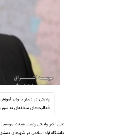
سفارش ویرایش
ترجمه عربی به فارسی
سفارش پارافریز
مشاهده همه زبان ها
سفارش فرمت‌بندی
سفارش کاهش کمیت
سفارش معرفی مجله
سفارش معرفی مقاله
سفارش معرفی کتاب
سفارش چکیده مبسوط
سفارش ترجمه مولتی‌مدیا
سفارش گویندگی
ولایتی در دیدار با وزیر آموز
سفارش تولید محتوا
فعالیت‌های منطقه‌ای به سوریه
سفارش ترجمه همزمان
علی اکبر ولایتی رئیس هیئت موسس و
سفارش چکیده گرافیکی
دانشگاه آزاد اسلامی در شهرهای دمشق، 
سفارش تهیه کاورلتر