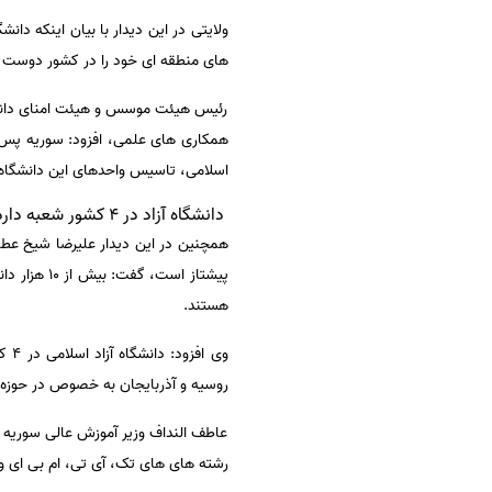
ولایتی در این دیدار با بیان اینکه دان
سفارش انگیزه‌نامه‌SOP
های منطقه ای خود را در کشور دوست و 
رئیس هیئت موسس و هیئت امنای دانشگا
همکاری های علمی، افزود: سوریه پس ا
اسلامی، تاسیس واحدهای این دانشگاه د
دانشگاه آزاد در ۴ کشور شعبه دارد
همچنین در این دیدار علیرضا شیخ عطار 
پیشتاز اس
هستند.
وی 
روسیه و آذربایجان به خصوص در حوزه
عاطف النداف وزیر آموزش عالی سوریه ن
رشته های های تک، آی تی، ام بی ای و 