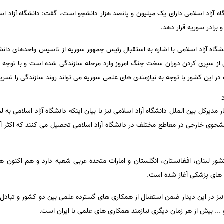
شگاه آزاد اسلامی دارای یک میلیون و پانصد هزار دانشجو است، گفت: دانشگاه آزاد اسل
برادر سوریه قرار دهد.
ه آزاد اسلامی با اشاره به استقبال رئیس جمهور سوریه از تاسیس واحدهای دانشگا
ز سپری کردن دوران سخت جنگ امروز وارد مرحله سازندگی شده است و با توجه به
ر این کشور با توجه به نیازمندی های علمی سوریه می تواند روند سازندگی را تسریع
مدیرکل بین الملل دانشگاه آزاد اسلامی نیز با بیان اینکه دانشگاه آزاد اسلامی به
ت، گفت: بیش از ۱۰ هزار دانشجوی خارجی در مقاطع مختلف در دانشگاه آزاد اسلامی تحصیل می کنند که
افزود: دانشگاه آزاد اسلامی در ۴ کشور لبنان، افغانستان، انگلستان و امارات متحده عربی شعبه دارد و
 های پزشکی آغاز شده است.
یز در این دیدار ضمن استقبال از همکاری های گسترده علمی بین دو کشور و تبادل 
... بیش از هر زمان دیگری نیازمند همکاری های علمی با ایران است.