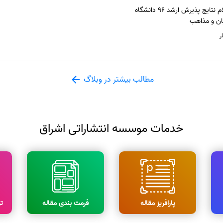
اعلام نتایج پذیرش ارشد 96 دانشگاه
ان و مذاهب
ر
مطالب بیشتر در وبلاگ
خدمات موسسه انتشاراتی اشراق
پارافریز مقاله
فرمت بندی مقاله
ت