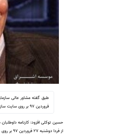
سفارش ویرایش
ترجمه عربی به فارسی
سفارش پارافریز
مشاهده همه زبان ها
سفارش فرمت‌بندی
سفارش کاهش کمیت
سفارش معرفی مجله
سفارش معرفی مقاله
سفارش معرفی کتاب
سفارش چکیده مبسوط
سفارش ترجمه مولتی‌مدیا
سفارش گویندگی
سفارش تولید محتوا
فروردین ۹۷ بر روی سایت سازمان سنجش منتشر می شود.
سفارش ترجمه همزمان
سفارش چکیده گرافیکی
از فردا دوشنبه ۲۷ فروردین ۹۷ بر روی سایت سازمان سنجش قرار خواهد گرفت.
سفارش تهیه کاورلتر