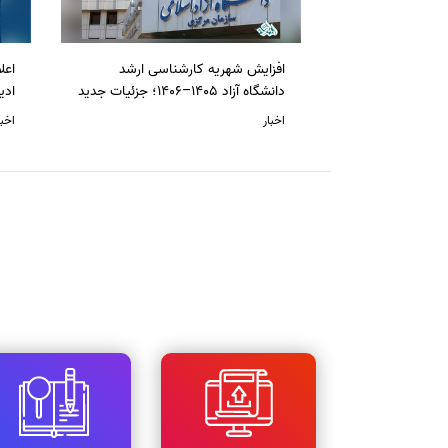
افزایش شهریه کارشناسی ارشد
دانشگاه آزاد 1405–1406؛ جزئیات جدید
ادی
اخبار
اخبا