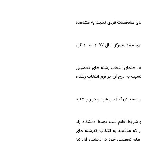
اره داوطلبی و سایر مشخصات فردی نسبت به مشاهده
مشاور عالی سازمان سنجش گفت: دفترچه راهنمای انتخاب رشته های تحصیلی (دفترچه شماره ۲) آزمون ورودی دوره دکتری نیمه متمرکز سال ۹۷ از بعد از ظهر
چه راهنمای انتخاب رشته های تحصیلی
 محل های مورد علاقه و نسبت به درج آن در فرم انتخاب رشته،
دکتری از روز دوشنبه سوم اردیبهشت ماه ۹۷ از طریق سایت سازمان سنجش آغاز می شود و در روز شنبه
ن شرکت کننده در آزمون دکتری نیمه متمرکز سال ۹۷ بر اساس ضوابط و شرایط اعلام شده توسط دانشگاه آزاد
 که علاقمند به انتخاب کدرشته های
های تحصیلی خود در دانشگاه آزاد نیز