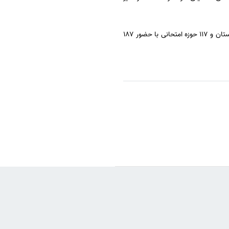
آزمون دکتری نیمه متمرکز سال ۹۷ در روز جمعه چهارم اسفند ۹۶ در ۷ گروه آموزشی و ۲۴۶ کدرشته امتحانی در ۵۵ شهرستان و ۱۱۷ حوزه امتحانی با حضور ۱۸۷