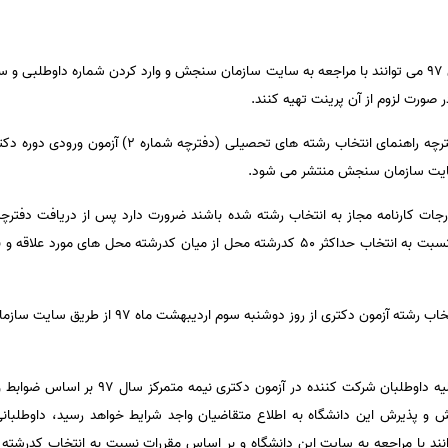
وی افزود: داوطلبان از فردا ۲۷ فروردین ۹۷ می توانند با مراجعه به سایت سازمان سنجش و وارد کردن شم
 در صورت لزوم از آن پرینت تهیه کنند.
رجات کارنامه مجاز به انتخاب رشته شده باشند ضرورت دارد پس از دریافت دفتر
دانشگاه ها و موسسات آموزش عالی، نسبت به انتخاب حداکثر ۵۰ کدرشته محل از میان کدرشته
توکلی یادآور شد: مهلت تکمیل فرم انتخاب رشته آزمون 
وی افزود: پس از صدور کارنامه برای کلیه داوطلبا
و پذیرش این دانشگاه به اطلاع متقاضیان واجد شرایط خواهد رسید، داوطلبانی
انند با مراجعه به سایت این دانشگاه و بر اساس مقررات نسبت به انتخاب کدرشته 