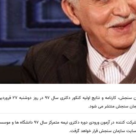
حسین توکلی افزود: کارنامه داوطلبان شرکت کننده در آز