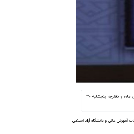
سفارش چکیده مبسوط
سفارش ترجمه مولتی‌مدیا
سفارش گویندگی
سفارش تولید محتوا
سفارش ترجمه همزمان
سفارش چکیده گرافیکی
سفارش تهیه کاورلتر
سفارش انگیزه‌نامه‌SOP
طبق گفته مشاور عالی سازمان سنجش، کارنامه و نتایج اولیه کنکور دکتری سال ۹۷ در روز دوشنبه ۲۷ فروردین ماه، و دفترچه پنجشنبه ۳۰
مون ورودی دوره دکتری نیمه متمرکز سال ۹۷ دانشگاه ها و موسسات آموزش عالی و دانشگاه آزاد اسلامی