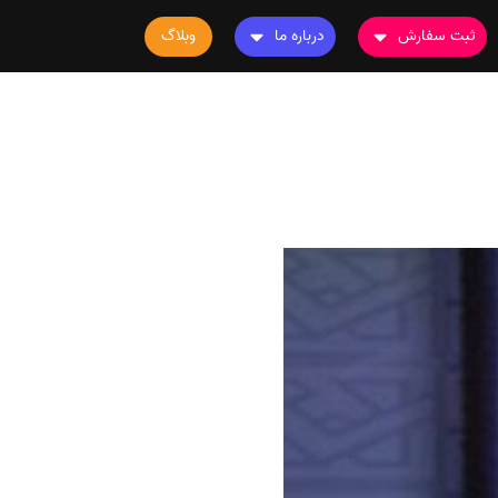
ثبت سفارش
درباره ما
وبلاگ
سفارش چاپ مقاله
درباره ما
سفارش سابمیت مقاله
تماس با ما
سفارش استخراج مقاله
سوالات متداول
سفارش چاپ کتاب
قوانین و مقررات
سفارش ترجمه
سفارش ویرایش
سفارش پارافریز
سفارش فرمت‌بندی
سفارش کاهش کمیت
سفارش معرفی مجله
سفارش معرفی مقاله
سفارش معرفی کتاب