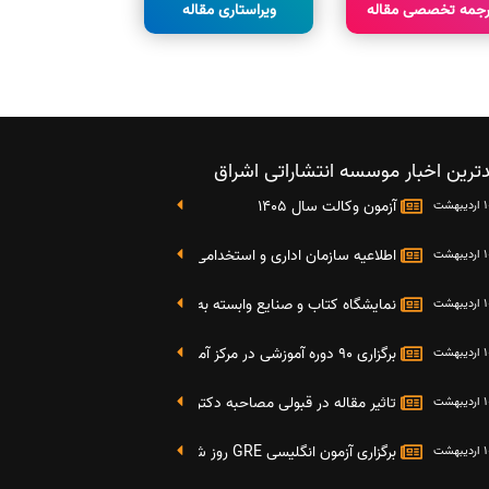
رجمه تخصصی مقاله
ویراستاری مقاله
ترین اخبار موسسه انتشاراتی اشراق
آزمون وکالت سال 1405
اطلاعیه سازمان اداری و استخدامی کشور در خصوص نتایج دومین آز
نمایشگاه کتاب و صنایع وابسته به دانشگاه صنعتی شریف 4 الی 8 مهر ماه 95
برگزاری 90 دوره آموزشی در مرکز آموزش فرهنگی دانشگاه علامه
تاثیر مقاله در قبولی مصاحبه دکتری
برگزاری آزمون انگلیسی GRE روز شنبه 27 شهریور(مقارن با 17 سپتامبر 2016)