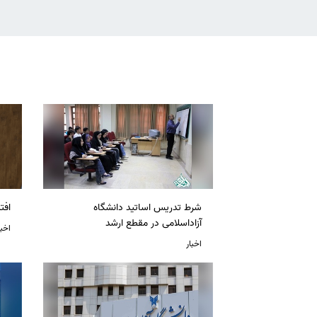
شرط تدریس اساتید دانشگاه
افت
آزاداسلامی در مقطع ارشد
اخبا
اخبار