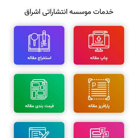
خدمات موسسه انتشاراتی اشراق
چاپ مقاله
استخراج مقاله
پارافریز مقاله
فرمت بندی مقاله