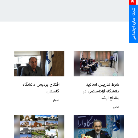
شبکه های اجتماعی
شرط تدریس اساتید
افتتاح پردیس دانشگاه
دانشگاه آزاداسلامی در
گلستان
مقطع ارشد
اخبار
اخبار