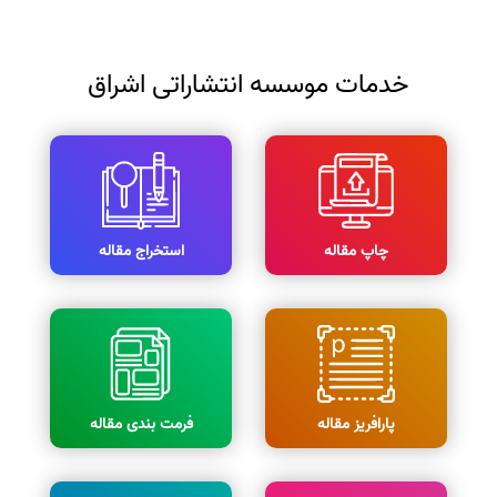
خدمات موسسه انتشاراتی اشراق
چاپ مقاله
استخراج مقاله
پارافریز مقاله
فرمت بندی مقاله