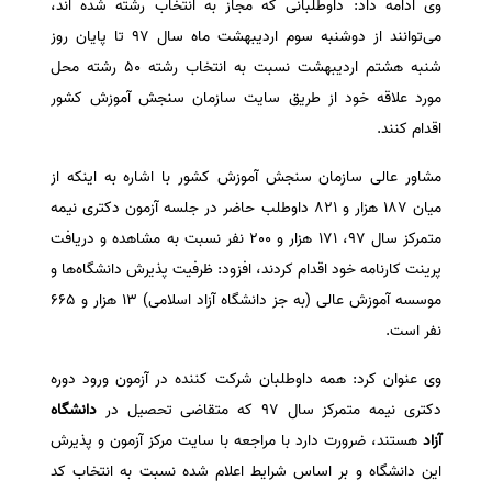
وی ادامه داد: داوطلبانی که مجاز به انتخاب رشته شده اند،
سفارش انگیزه‌نامه‌SOP
می‌توانند از دوشنبه سوم اردیبهشت ماه سال 97 تا پایان روز
شنبه هشتم اردیبهشت نسبت به انتخاب رشته 50 رشته محل
مورد علاقه خود از طریق سایت سازمان سنجش آموزش کشور
اقدام کنند.
مشاور عالی سازمان سنجش آموزش کشور با اشاره به اینکه از
میان 187 هزار و 821 داوطلب حاضر در جلسه آزمون دکتری نیمه
متمرکز سال 97، 171 هزار و 200 نفر نسبت به مشاهده و دریافت
پرینت کارنامه خود اقدام کردند، افزود: ظرفیت پذیرش دانشگاه‌ها و
موسسه آموزش عالی (به جز دانشگاه آزاد اسلامی) 13 هزار و 665
نفر است.
وی عنوان کرد: همه داوطلبان شرکت کننده در آزمون ورود دوره
دکتری نیمه متمرکز سال 97 که متقاضی تحصیل در
دانشگاه
آزاد
هستند، ضرورت دارد با مراجعه با سایت مرکز آزمون و پذیرش
این دانشگاه و بر اساس شرایط اعلام شده نسبت به انتخاب کد