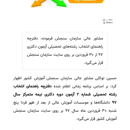
سفارش ویرایش
ترجمه عربی به فارسی
سفارش پارافریز
مشاهده همه زبان ها
سفارش فرمت‌بندی
سفارش کاهش کمیت
مشاور عالی سازمان سنجش فرموده، دفترچه
سفارش معرفی مجله
راهنمای انتخاب رشته‌های تحصیلی آزمون دکتری
سفارش معرفی مقاله
۹۷ از ۳۰ فروردین‌ بر روی سایت سازمان سنجش
قرار می‌گیرد.
سفارش معرفی کتاب
سفارش چکیده مبسوط
حسین توکلی مشاور عالی سازمان سنجش آموزش کشور اظهار
سفارش ترجمه مولتی‌مدیا
کرد: بر اساس برنامه زمانی اعلام شده
دفترچه راهنمای انتخاب
سفارش گویندگی
رشته تحصیلی شماره 2 آزمون دوره دکتری نیمه متمرکز سال
سفارش تولید محتوا
97
دانشگاه‌ها و موسسات آموزش عالی از بعد از ظهر فردا پنج
شنبه 30 فروردین ماه سال 97 بر روی سایت سازمان سنجش
سفارش ترجمه همزمان
آموزش کشور قرار می‌گیرد.
سفارش چکیده گرافیکی
سفارش تهیه کاورلتر