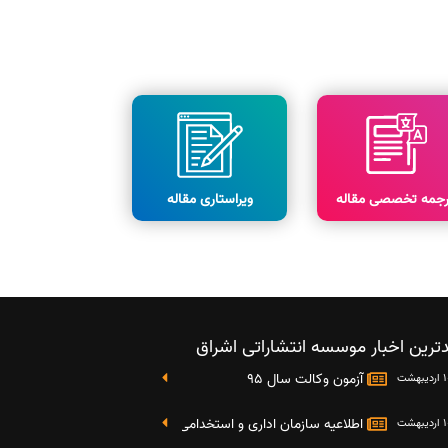
رجمه تخصصی مقاله
ویراستاری مقاله
ترین اخبار موسسه انتشاراتی اشراق
آزمون وکالت سال 95
اطلاعیه سازمان اداری و استخدامی کشور در خصوص نتایج دومین آز