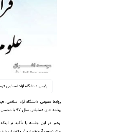
سفارش ویرایش
ترجمه عربی به فارسی
سفارش پارافریز
مشاهده همه زبان ها
سفارش فرمت‌بندی
سفارش کاهش کمیت
سفارش معرفی مجله
سفارش معرفی مقاله
سفارش معرفی کتاب
سفارش چکیده مبسوط
سفارش ترجمه مولتی‌مدیا
رئیس دانشگاه آزاد اسلامی ف
سفارش گویندگی
روابط عمومی دانشگاه آزاد اسلامی، فر
سفارش تولید محتوا
برنامه های عملیاتی سال 97 با محسن نفر معاون علوم پزشکی دانشگاه و مدیران کل این حوزه دیدار و گفت وگو کرد.
سفارش ترجمه همزمان
سفارش چکیده گرافیکی
رهبر در این جلسه با تأکید بر این
پیش‌نویس آیین‌نامه جذب اعضای هیئت
سفارش تهیه کاورلتر