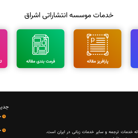
خدمات موسسه انتشاراتی اشراق
پارافریز مقاله
فرمت بندی مقاله
ت
جدید
10 اردیبهشت
10 اردیبهشت
رائه خدمات ترجمه و سایر خدمات زبانی در ایران است.