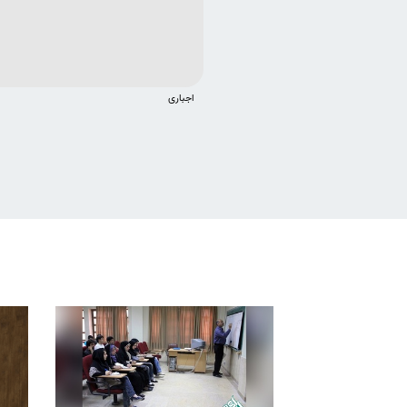
اجباری