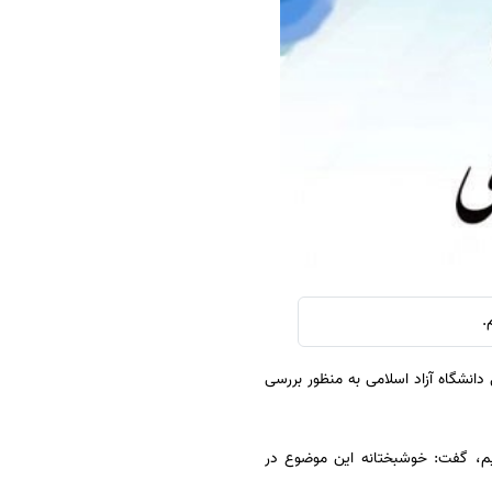
سفارش چکیده مبسوط
سفارش ترجمه مولتی‌مدیا
سفارش گویندگی
سفارش تولید محتوا
سفارش ترجمه همزمان
سفارش چکیده گرافیکی
سفارش تهیه کاورلتر
سفارش انگیزه‌نامه‌SOP
.
دانشگاه آزاد اسلامی به منظور بررسی
یم، گفت: خوشبختانه این موضوع در