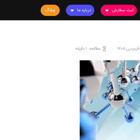
ثبت سفارش
درباره ما
وبلاگ
سفارش چاپ مقاله
درباره ما
سفارش سابمیت مقاله
تماس با ما
سفارش استخراج مقاله
سوالات متداول
مطالعه
1 دقیقه
سفارش چاپ کتاب
قوانین و مقررات
سفارش ترجمه
سفارش ویرایش
سفارش پارافریز
سفارش فرمت‌بندی
سفارش کاهش کمیت
سفارش معرفی مجله
سفارش معرفی مقاله
سفارش معرفی کتاب