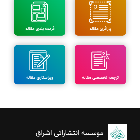
پارافریز مقاله
فرمت بندی مقاله
ترجمه تخصصی مقاله
ویراستاری مقاله
موسسه انتشاراتی اشراق