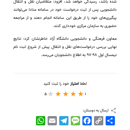
شده باشد، رسیدگی خواهد شد، افزود: متقاضیان نقل و انتقال
سفارش انگیزه‌نامه‌SOP
دانشجویی پس از ثبت درخواست خود در سامانه منادا می‌توانند
پیگیری‌های خود را از طریق این سامانه انجام دهند و از مراجعه
حضوری به سازمان مرکزی خودداری کنند.
معاون فرهنگی و دانشجویی دانشگاه آزاد خاطرنشان کرد: نتایج
نهایی بررسی درخواست‌های نقل و انتقال پیش از شروع ثبت نام
نیمسال اول ۹۸-۹۷ به اطلاع دانشجویان می‌رسد.
لطفا
امتیاز
خود را ثبت کنید
5
1
ارسال به دوستان:
اشتراک
Copy
Facebook
Message
Telegram
Email
WhatsApp
Link