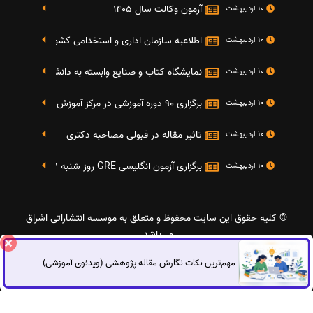
آزمون وکالت سال 1405
10 اردیبهشت
اطلاعیه سازمان اداری و استخدامی کشور در خصوص نت
10 اردیبهشت
نمایشگاه کتاب و صنایع وابسته به دانشگاه صنعتی شریف 4 الی 8 مهر م
10 اردیبهشت
برگزاری 90 دوره آموزشی در مرکز آموزش فرهنگی دانشگاه علامه
10 اردیبهشت
تاثیر مقاله در قبولی مصاحبه دکتری
10 اردیبهشت
برگزاری آزمون انگلیسی GRE روز شنبه 27 شهریور(مقارن با 17 سپتامبر 2016)
10 اردیبهشت
© کلیه حقوق این سایت محفوظ و متعلق به موسسه انتشاراتی اشراق
می‌باشد.
مهم‌ترین نکات نگارش مقاله پژوهشی (ویدئوی آموزشی)
گفتگوی آنلاین