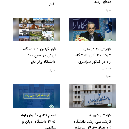
مقطع ارشد
اخبار
اخبار
افزایش ۲۰ درصدی
قرار گرفتن 8 دانشگاه
شرکت‌کنندگان دانشگاه
ایرانی در جمع 800
آزاد در کنکور سراسری
دانشگاه برتر دنیا
امسال
اخبار
اخبار
افزایش شهریه
اعلام نتایج پذیرش ارشد
کارشناسی ارشد دانشگاه
1405 دانشگاه ادیان و
آزاد 1405–1406؛ جزئیات
مذاهب