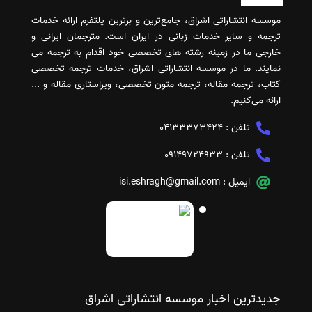
موسسه انتشاراتی اشراق، جامع‌ترین و برترین پلتفرم ارائه خدمات
ترجمه و سایر خدمات زبانی در ایران است. مترجمان ایرانی و
خارجی ما در زمینه رشته های تخصصی خود اقدام به ترجمه می
نمایند. ما در موسسه انتشاراتی اشراق، خدمات ترجمه تخصصی
کتاب، ترجمه مقاله، ترجمه متون تخصصی، ویراستاری مقاله و ...
ارائه می‌کنیم.
تلفن :
04133373424
تلفن :
09149724933
ایمیل :
isi.eshragh@gmail.com
جدیدترین اخبار موسسه انتشاراتی اشراق