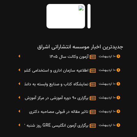
جدیدترین اخبار موسسه انتشاراتی اشراق
آزمون وکالت سال 1405
10 اردیبهشت
اطلاعیه سازمان اداری و استخدامی کشور در خصوص نت
10 اردیبهشت
نمایشگاه کتاب و صنایع وابسته به دانشگاه صنعتی شریف 4 الی 8 مهر م
10 اردیبهشت
برگزاری 90 دوره آموزشی در مرکز آموزش فرهنگی دانشگاه علامه
10 اردیبهشت
تاثیر مقاله در قبولی مصاحبه دکتری
10 اردیبهشت
برگزاری آزمون انگلیسی GRE روز شنبه 27 شهریور(مقارن با 17 سپتامبر 2016)
10 اردیبهشت