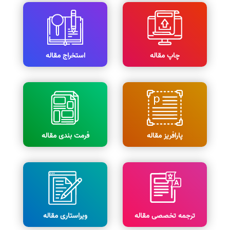
چاپ مقاله
استخراج مقاله
پارافریز مقاله
فرمت بندی مقاله
ترجمه تخصصی مقاله
ویراستاری مقاله