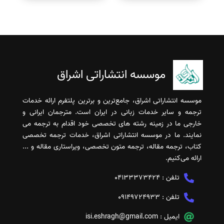
موسسه انتشاراتی اشراق
موسسه انتشاراتی اشراق، جامع‌ترین و برترین پلتفرم ارائه خدمات
ترجمه و سایر خدمات زبانی در ایران است. مترجمان ایرانی و
خارجی ما در زمینه رشته های تخصصی خود اقدام به ترجمه می
نمایند. ما در موسسه انتشاراتی اشراق، خدمات ترجمه تخصصی
کتاب، ترجمه مقاله، ترجمه متون تخصصی، ویراستاری مقاله و ...
ارائه می‌کنیم.
تلفن :
04133373424
تلفن :
09149724933
ایمیل :
isi.eshragh@gmail.com