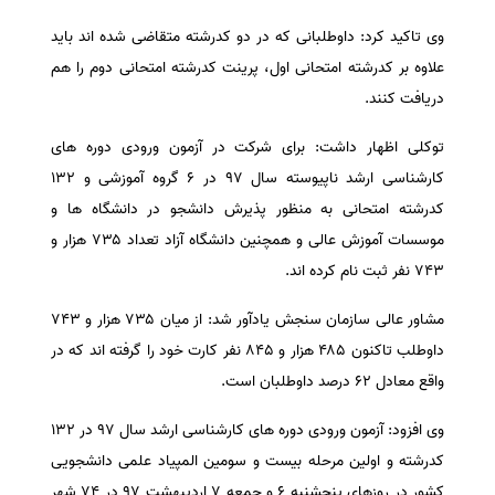
سفارش انگیزه‌نامه‌SOP
وی تاکید کرد: داوطلبانی که در دو کدرشته متقاضی شده اند باید
علاوه بر کدرشته امتحانی اول، پرینت کدرشته امتحانی دوم را هم
دریافت کنند.
توکلی اظهار داشت: برای شرکت در آزمون ورودی دوره های
کارشناسی ارشد ناپیوسته سال ۹۷ در ۶ گروه آموزشی و ۱۳۲
کدرشته امتحانی به منظور پذیرش دانشجو در دانشگاه ها و
موسسات آموزش عالی و همچنین دانشگاه آزاد تعداد ۷۳۵ هزار و
۷۴۳ نفر ثبت نام کرده اند.
مشاور عالی سازمان سنجش یادآور شد: از میان ۷۳۵ هزار و ۷۴۳
داوطلب تاکنون ۴۸۵ هزار و ۸۴۵ نفر کارت خود را گرفته اند که در
واقع معادل ۶۲ درصد داوطلبان است.
وی افزود: آزمون ورودی دوره های کارشناسی ارشد سال ۹۷ در ۱۳۲
کدرشته و اولین مرحله بیست و سومین المپیاد علمی دانشجویی
کشور در روزهای پنجشنبه ۶ و جمعه ۷ اردیبهشت ۹۷ در ۷۴ شهر