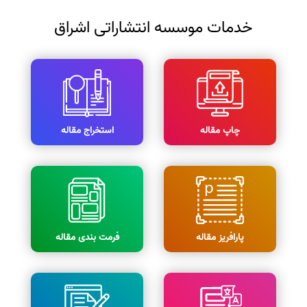
خدمات موسسه انتشاراتی اشراق
چاپ مقاله
استخراج مقاله
پارافریز مقاله
فرمت بندی مقاله