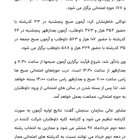
و ۱۷۷ حوزه امتحانی برگزار می شود.
توکلی خاطرنشان کرد: آزمون صبح پنجشنبه در ۳۳ کدرشته با
حضور ۳۵۴ هزار و ۴۷۳ داوطلب، آزمون بعدازظهر پنجشنبه در ۶۴
کدرشته با حضور ۱۰۷ هزار و ۵۷۳ داوطلب و آزمون صبح جمعه در
۳۵ کدرشته با حضور ۳۲۹ هزار و ۵۸۸ داوطلب برگزار می شود.
وی یادآور شد: شروع فرآیند برگزاری آزمون صبحها از ساعت ۷:۳۰ و
بعدازظهر از ساعت ۱۴:۳۰ است. درب حوزه‌های امتحانی صبح ها
راس ساعت ۷:۰۰ صبح و بعدازظهر راس ساعت ۱۴:۰۰ بسته خواهد
شد. لذا پس از بسته شدن در سالن های امتحانی از ورود داوطلبان
به حوزه امتحانی، ممانعت بعمل خواهد آمد.
مشاور عالی سازمان سنجش گفت: نتایج اولیه آزمون به صورت
کارنامه تنظیم می شود و کارنامه کلیه داوطلبان شرکت کننده در
دهه دوم خردادماه ۹۷ منتشر می شود و مجازین به انتخاب رشته
در دهه دوم خرداد می توانند نسبت به کدرشته های امتحانی مجاز