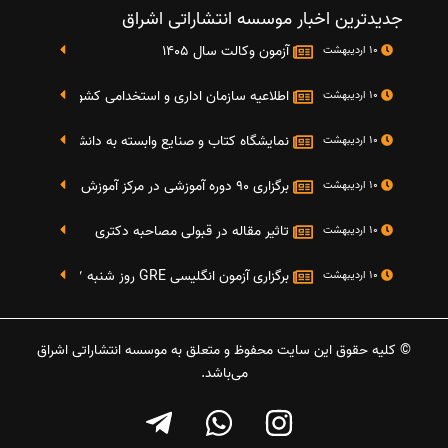
جدیدترین اخبار موسسه انتشاراتی اشراق
آزمون وکالت سال 1405
10 اردیبهشت
اطلاعیه سازمان اداری و استخدامی کشور در خصوص نت
10 اردیبهشت
نمایشگاه کتاب و صنایع وابسته به دانشگاه صنعتی شریف 4 الی 8 مهر م
10 اردیبهشت
برگزاری 90 دوره آموزشی در مرکز آموزش فرهنگی دانشگاه علامه
10 اردیبهشت
تاثیر مقاله در قبولی مصاحبه دکتری
10 اردیبهشت
برگزاری آزمون انگلیسی GRE روز شنبه 27 شهریور(مقارن با 17 سپتامبر 2016)
10 اردیبهشت
© کلیه حقوق این سایت محفوظ و متعلق به موسسه انتشاراتی اشراق
می‌باشد.