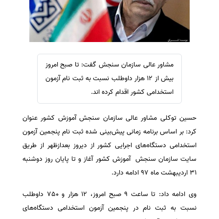
سفارش ویرایش
ترجمه عربی به فارسی
سفارش پارافریز
مشاهده همه زبان ها
سفارش فرمت‌بندی
سفارش کاهش کمیت
مشاور عالی سازمان سنجش گفت: تا صبح امروز
سفارش معرفی مجله
بیش از ۱۲ هزار داوطلب نسبت به ثبت نام آزمون
سفارش معرفی مقاله
استخدامی کشور اقدام کرده اند.
سفارش معرفی کتاب
حسین توکلی مشاور عالی سازمان سنجش آموزش کشور عنوان
سفارش چکیده مبسوط
کرد: بر اساس برنامه زمانی‌ پیش‌بینی شده‌ ثبت نام پنجمین آزمون
سفارش ترجمه مولتی‌مدیا
استخدامی دستگاه‌های اجرایی کشور از دیروز بعدازظهر‌ از طریق
سفارش گویندگی
سایت سازمان سنجش آموزش کشور آغاز و تا پایان روز دوشنبه‌
سفارش تولید محتوا
31 اردیبهشت‌ ماه 97 ادامه دارد.
سفارش ترجمه همزمان
وی ادامه داد: تا ساعت 9 صبح امروز، 12 هزار و 750 داوطلب
سفارش چکیده گرافیکی
نسبت به ثبت‌ نام در پنجمین آزمون استخدامی دستگاه‌های
سفارش تهیه کاورلتر