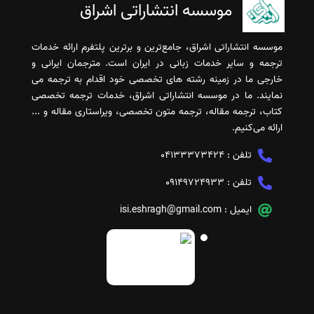
موسسه انتشاراتی اشراق
موسسه انتشاراتی اشراق، جامع‌ترین و برترین پلتفرم ارائه خدمات
ترجمه و سایر خدمات زبانی در ایران است. مترجمان ایرانی و
خارجی ما در زمینه رشته های تخصصی خود اقدام به ترجمه می
نمایند. ما در موسسه انتشاراتی اشراق، خدمات ترجمه تخصصی
کتاب، ترجمه مقاله، ترجمه متون تخصصی، ویراستاری مقاله و ...
ارائه می‌کنیم.
تلفن :
04133373424
تلفن :
09149724933
ایمیل :
isi.eshragh@gmail.com