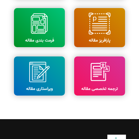
پارافریز مقاله
فرمت بندی مقاله
ترجمه تخصصی مقاله
ویراستاری مقاله