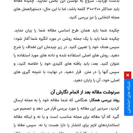
بدست آوردید، شروع به نوشتن این بخش نمایید. چکیده مقاله
باید حداکثر 200-300 کلمه باشد، اما با این حال، دستورالعمل های
مجله انتخابی را نیز بررسی کنید.
چکیده شما باید همان طرح اساسی مقاله شما را بیان نماید.
چکیده شما باید با یک جمله روشن در مورد انگیزه شما آغاز شود؛
سپس هدف خود را تعیین کنید. در زیر چیدمان این اهداف را شرح
دهید. روش های اصلی استفاده شده و داده های مورد استفاده را
عنوان کنید. بعد، باید یافته های کلیدی خود را خلاصه کنید، و
سپس آنها را در متن قرار دهید. در نهایت با نتیجه گیری های
اصلی خود، آن را پایان دهید.
شبکه های اجتماعی
سرنوشت مقاله بعد از اتمام نگارش آن
روند بررسی همکار
: هنگامی که شما مقاله خود را به مجله ارسال
کردید، سردبیر این مقاله را مورد بررسی قرار می دهد و تصمیم می
گیرد که آیا مقاله برای مجله مناسب است و یا نه و اینکه مقاله
استانداردهای لازم برای انتشار را دارا هست یا نه. سپس مقاه را