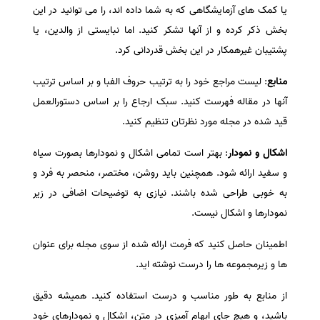
یا کمک های آزمایشگاهی که به شما داده اند، را می توانید در این
بخش ذکر کرده و از آنها تشکر کنید. اما نبایستی از والدین، یا
پشتیبان غیرهمکار در این بخش قدردانی کرد.
منابع
: لیست مراجع خود را به ترتیب حروف الفبا و بر اساس ترتیب
آنها در مقاله فهرست کنید. سبک ارجاع را بر اساس دستورالعمل
قید شده در مجله مورد نظرتان تنظیم کنید.
اشکال و نمودار
: بهتر است تمامی اشکال و نمودارها بصورت سیاه
و سفید ارائه شود. همچنین باید روشن، مختصر، منحصر به فرد و
به خوبی طراحی شده باشند. نیازی به توضیحات اضافی در زیر
نمودارها و اشکال نیست.
اطمینان حاصل کنید که فرمت ارائه شده از سوی مجله برای عنوان
ها و زیرمجموعه ها را درست نوشته اید.
از منابع به طور مناسب و درست استفاده کنید. همیشه دقیق
باشید، و هیچ جای ابهام آمیزی در متن، اشکال و نمودارهای خود