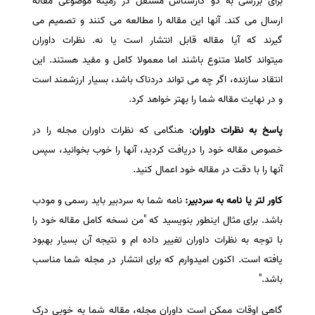
برای بررسی به دو کارشناس مستقل در زمینه موضوعی مقاله
ارسال می کند. آنها این مقاله را مطالعه می کنند و تصمیم می
گیرند که آیا مقاله قابل انتشار است یا نه. نظرات داوران
میتواند کاملا متنوع باشند اما معمولا کامل و مفید هستند. این
انتقاد سازنده، اگر چه می تواند دردناک باشد، بسیار ارزشمند است
و در نهایت مقاله شما را بهتر خواهد کرد.
پاسخ به نظرات داوران
: هنگامی که نظرات داوران مجله را در
خصوص مقاله خود را دریافت کردید، آنها را خوب بخوانید، سپس
آنها را با دقت در مقاله خود اعمال کنید.
کاور لتر یا نامه به سردبیر:
نامه شما به سردبیر باید رسمی و مودب
باشد. برای مثال اینطور بنویسید که "من نسخه کامل مقاله خود را
با توجه به نظرات داوران تغییر داده ام و نتیجه آن بسیار بهبود
یافته است. اکنون امیدوارم که برای انتشار در مجله شما مناسب
باشد."
گاهی اوقات ممکن است داوران مجله، مقاله شما به خوبی درک