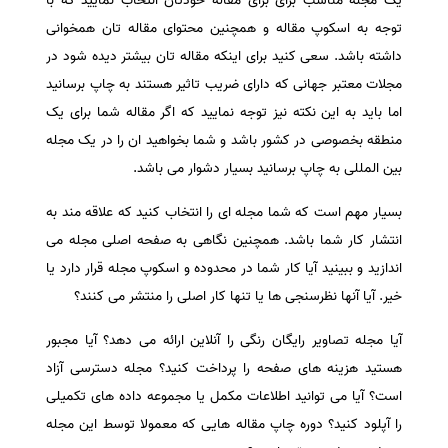
یک مجله مناسب برای برای مقاله خودتان انتخاب نمایید که با
توجه به اسکوپ مقاله و همچنین محتوای مقاله تان همخوانی
سفارش انگیزه‌نامه‌SOP
داشته باشد. سعی کنید برای اینکه مقاله تان بیشتر دیده شود در
مجلات معتبر جهانی که دارای ضریب تاثیر هستند به چاپ برسانید
اما باید به این نکته نیز توجه نمایید که اگر مقاله شما برای یک
منطقه بخصوصی در کشور باشد و شما بخواهید ان را در یک مجله
بین المللی به چاپ برسانید بسیار دشوار می باشد.
بسیار مهم است که شما مجله ای را انتخاب کنید که علاقه مند به
انتشار کار شما باشد. همچنین نگاهی به صفحه اصلی مجله می
اندازید و ببینید آیا کار شما در محدوده و اسکوپ مجله قرار دارد یا
خیر. آیا آنها نظرسنجی ها یا تنها کار اصلی را منتشر می کنند؟
آیا مجله تصاویر رایگان رنگی را آنلاین ارائه می دهد؟ آیا مجبور
هستید هزینه های صفحه را پرداخت کنید؟ مجله دسترسی آزاد
است؟ آیا می توانید اطلاعات مکمل یا مجموعه داده های تکمیلی
را آپلود کنید؟ دوره چاپ مقاله هایی که معمولا توسط این مجله