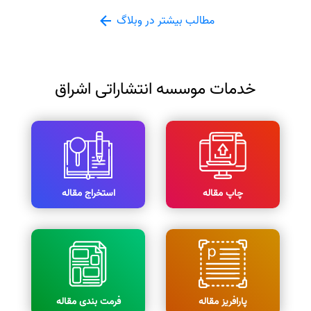
مطالب بیشتر در وبلاگ
خدمات موسسه انتشاراتی اشراق
چاپ مقاله
استخراج مقاله
پارافریز مقاله
فرمت بندی مقاله