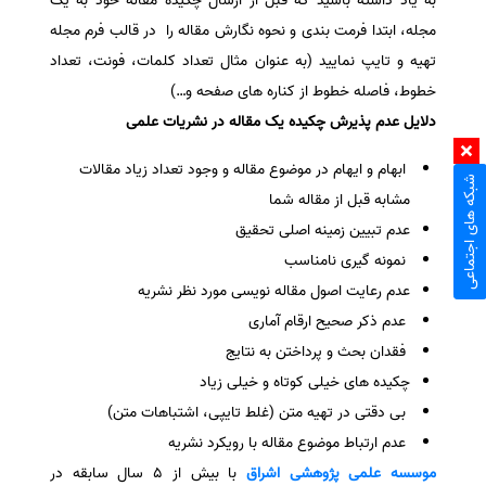
به یاد داشته باشید که قبل از ارسال چکیده مقاله خود به یک
مجله، ابتدا فرمت بندی و نحوه نگارش مقاله را در قالب فرم مجله
تهیه و تایپ نمایید (به عنوان مثال تعداد کلمات، فونت، تعداد
خطوط، فاصله خطوط از کناره های صفحه و…)
دلایل عدم پذیرش چکیده یک مقاله در نشریات علمی
ابهام و ایهام در موضوع مقاله و وجود تعداد زیاد مقالات
شبکه های اجتماعی
مشابه قبل از مقاله شما
عدم تبیین زمینه اصلی تحقیق
نمونه گیری نامناسب
عدم رعایت اصول مقاله نویسی مورد نظر نشریه
عدم ذکر صحیح ارقام آماری
فقدان بحث و پرداختن به نتایج
چکیده های خیلی کوتاه و خیلی زیاد
بی دقتی در تهیه متن (غلط تایپی، اشتباهات متن)
عدم ارتباط موضوع مقاله با رویکرد نشریه
موسسه علمی پژوهشی
اشراق
با بیش از 5 سال سابقه در