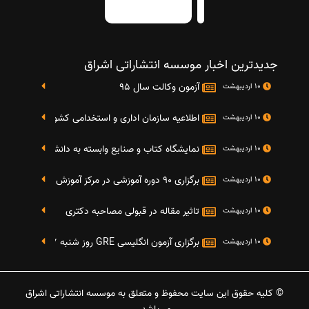
جدیدترین اخبار موسسه انتشاراتی اشراق
آزمون وکالت سال 95
10 اردیبهشت
اطلاعیه سازمان اداری و استخدامی کشور در خصوص نت
10 اردیبهشت
نمایشگاه کتاب و صنایع وابسته به دانشگاه صنعتی شریف 4 الی 8 مهر م
10 اردیبهشت
برگزاری 90 دوره آموزشی در مرکز آموزش فرهنگی دانشگاه علامه
10 اردیبهشت
تاثیر مقاله در قبولی مصاحبه دکتری
10 اردیبهشت
برگزاری آزمون انگلیسی GRE روز شنبه 27 شهریور(مقارن با 17 سپتامبر 2016)
10 اردیبهشت
© کلیه حقوق این سایت محفوظ و متعلق به موسسه انتشاراتی اشراق