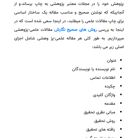
پژوهش خود را در مجلات معتبر پژوهشی به چاپ برساند.و از
سفارش انگیزه‌نامه‌SOP
آنجاییکه که نوشتن صحیح و مناسب مقاله یک ساختار اساسی
برای چاپ مقالات علمی را میطلبد، در اینجا سعی شده است که در
اینجا به بررسی
روش های صحیح نگارش
مقالات علمی-پژوهشی
میپردازیم. به طور کلی هر مقاله علمی-پژ وهشی شامل اجزای
اصلی زیر می باشد:
عنوان
نام نویسنده یا نویسندگان
اطلاعات تماس
چکیده
واژگان کلیدی
مقدمه
مبانی نظری تحقیق
روش تحقیق
یافته های تحقیق