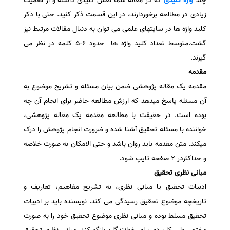
چند
واژه کلیدی
که در مقاله شما نقش کلیدی داشته و از اهمیت
زیادی در مطالعه برخوردارند، در این قسمت ذکر کنید. حتی با ذکر
کلید واژه ها در سایتهای علمی می توان به دنبال مقالات مرتبط نیز
گشت.متوسط تعداد کلید واژه ها حدود 6-5 کلمه در نظر می
گیرند.
مقدمه
مقدمه یک مقاله پژوهشی ضمن بیان مسئله و تشریح موضوع به
آن مسئله پاسخ میدهد که ارزش مطالعه حاضر برای انجام آن چه
بوده است. در حقیقت با مطالعه مقدمه یک مقاله پژوهشی،
خواننده با مسئله تحقیق آشنا شده و ضرورت انجام پژوهش را درک
میکند. متن مقدمه باید روان باشد و حتی الامکان به صورت خلاصه
و حداکثردر 2 صفحه تایپ شود.
مبانی نظری تحقیق
ادبیات تحقیق یا مبانی نظری، به تشریح مفاهیم، تعاریف و
تاریخچه موضوع تحقیق رسیدگی می کند. نویسنده باید بر ادبیات
تحقیق مسلط بوده و مبانی نظری موضوع تحقیق خود را به صورت