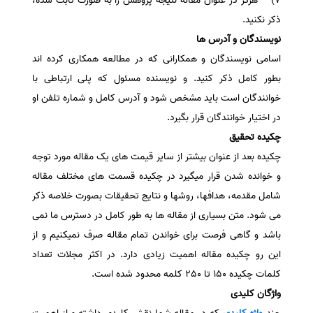
7) هرگز در عنوان مقاله نتیجه پژوهش را به صورت ثابت شده،
ذکر نکنید.
نویسندگان و آدرس ها
اسامی نویسندگان و همکارانی که در مطالعه همکاری کرده اند
بطور کامل ذکر کنید. و نویسنده مسئول که پلی ارتباطی با
خوانندگان است باید مشخص شود و آدرس کامل و شماره تلفن او
در اختیار خوانندگان قرار بگیرد.
چکیده تحقیق
چکیده بعد از عنوان بیشتر از سایر قیمت های یک مقاله مورد توجه
و خوانده شدن قرار میگیرد در چکیده قسمت های مختلف مقاله
شامل مقدمه، هدافها، روشها و نتایج تحقیقات بصورت خلاصه ذکر
می شود. متن بسیاری از مقاله ها به طور کامل در دسترس ما نمی
باشد و گاهی فرصت برای خواندن تمام مقاله صرف نمیکنیم و از
این رو چکیده مقاله اهمیت زیادی دارد. در اکثر مجلات تعداد
کلمات چکیده 150 تا 250 کلمه محدود شده است.
واژگان کلیدی