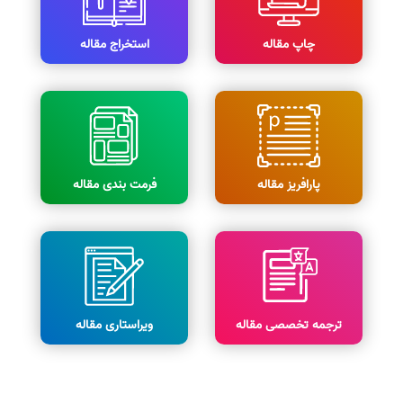
چاپ مقاله
استخراج مقاله
پارافریز مقاله
فرمت بندی مقاله
ترجمه تخصصی مقاله
ویراستاری مقاله