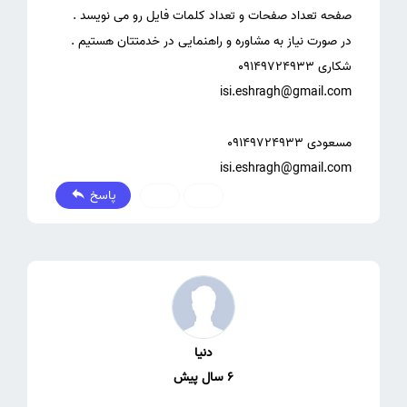
isi.eshragh@gmail.com
پاسخ
0
0
دنیا
6 سال پیش