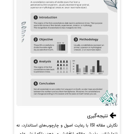
نتیجه‌گیری
نگارش مقاله ISI با رعایت اصول و چارچوب‌های استاندارد، نه
تنها شانس پذیرش مقاله را افزایش می‌دهد، بلکه ارزش علمی