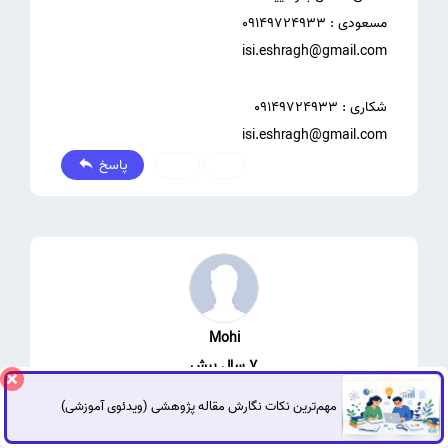
isi.eshragh@gmail.com
پاسخ
2
1
Mohi
7 سال پیش
مهم‌ترین نکات نگارش مقاله پژوهشی (ویدئوی آموزشی)
گفتگوی آنلاین