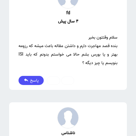
fd
4 سال پیش
بنده قصد مهاجرت دارم و داشتن مقاله باعث میشه که رزومه
بهتر و یا بورس بشم حالا می خواستم بدونم که باید ISI
پاسخ
0
1
ناشناس