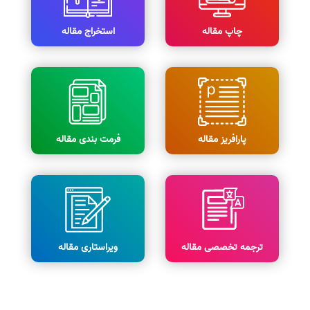
چاپ مقاله
استخراج مقاله
پارافریز مقاله
فرمت بندی مقاله
ترجمه تخصصی مقاله
ویراستاری مقاله