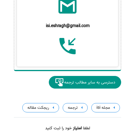
isi.eshragh@gmail.com
دسترسی به سایر مطالب ترجمه
مجله isi
ترجمه
ریجکت مقاله
لطفا
امتیاز
خود را ثبت کنید