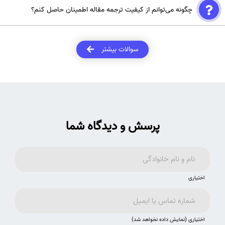
چگونه می‌توانم از کیفیت ترجمه مقاله اطمینان حاصل کنم؟
انگلیسی را رعایت می‌کند و مقاله را برای داوری آماده می‌سازد، در حالی که
ترجمه معمولی فقط متن را کلمه به کلمه منتقل می‌کند.
بهترین روش، استفاده از مترجمان تخصصی، ویرایش حرفه‌ای زبان انگلیسی،
بازخوانی چند مرحله‌ای و بررسی جداول و نمودارهاست.
سوالات بیشتر
پرسش و دیدگاه شما
اختیاری
اختیاری (نمایش داده نخواهد شد)