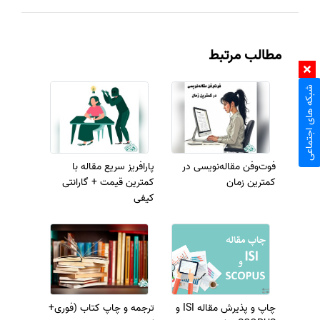
مطالب مرتبط
شبکه های اجتماعی
فوت‌وفن مقاله‌نویسی در
پارافریز سریع مقاله با
کمترین زمان
کمترین قیمت + گارانتی
کیفی
چاپ و پذیرش مقاله ISI و
ترجمه و چاپ کتاب (فوری+