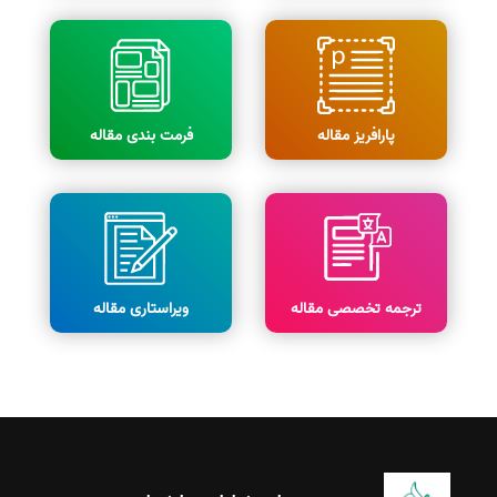
پارافریز مقاله
فرمت بندی مقاله
ترجمه تخصصی مقاله
ویراستاری مقاله