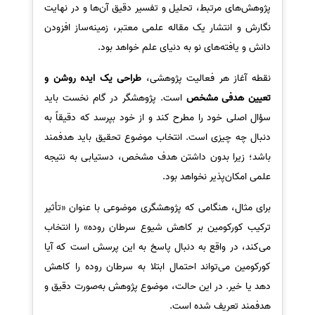
پژوهش‌های مرتبط، تحلیل و تفسیر دقیق آن‌ها و در نهایت
سفارش انگیزه‌نامه‌SOP
نگارش و انتشار یک مقاله علمی معتبر، زمینه‌ساز افزودن
دانش و یافته‌های نو به دنیای علم خواهد بود.
نقطه آغاز هر فعالیت پژوهشی،
طراحی یک ایده روشن و
تعیین هدفی مشخص
است. پژوهشگر در گام نخست باید
سؤال اصلی خود را مطرح کند و از خود بپرسد که دقیقاً به
دنبال چه چیزی است. انتخاب موضوع تحقیق باید هدفمند
باشد؛ زیرا بدون داشتن هدف مشخص، دستیابی به نتیجه
علمی امکان‌پذیر نخواهد بود.
برای مثال، هنگامی که پژوهشگری موضوعی با عنوان «تأثیر
ترکیب کورکومین بر کاهش شیوع سرطان روده» را انتخاب
می‌کند، در واقع به دنبال پاسخ به این پرسش است که آیا
کورکومین می‌تواند احتمال ابتلا به سرطان روده را کاهش
دهد یا خیر. در این حالت، موضوع پژوهش به‌صورت دقیق و
هدفمند تعریف شده است.