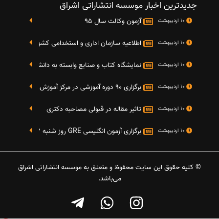
جدیدترین اخبار موسسه انتشاراتی اشراق
آزمون وکالت سال 95
10 اردیبهشت
اطلاعیه سازمان اداری و استخدامی کشور در خصوص نت
10 اردیبهشت
نمایشگاه کتاب و صنایع وابسته به دانشگاه صنعتی شریف 4 الی 8 مهر م
10 اردیبهشت
برگزاری 90 دوره آموزشی در مرکز آموزش فرهنگی دانشگاه علامه
10 اردیبهشت
تاثیر مقاله در قبولی مصاحبه دکتری
10 اردیبهشت
برگزاری آزمون انگلیسی GRE روز شنبه 27 شهریور(مقارن با 17 سپتامبر 2016)
10 اردیبهشت
© کلیه حقوق این سایت محفوظ و متعلق به موسسه انتشاراتی اشراق
می‌باشد.