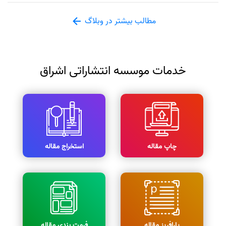
مطالب بیشتر در وبلاگ
خدمات موسسه انتشاراتی اشراق
چاپ مقاله
استخراج مقاله
پارافریز مقاله
فرمت بندی مقاله