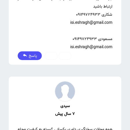
isi.eshragh@gmail.com
پاسخ
0
0
سیدی
7 سال پیش
همه مجلات سختگیری داوری یکسانی ؟بسته به کیفیت مجله