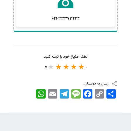
041-33373424
لطفا
امتیاز
خود را ثبت کنید
5
1
ارسال به دوستان:
اشتراک
Copy
Facebook
Message
Telegram
Email
WhatsApp
Link