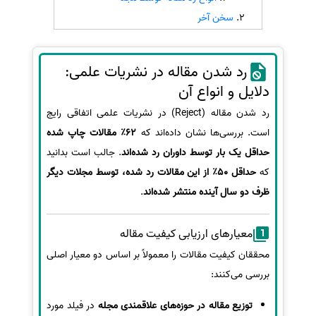
سخن آخر
سفارش انگیزه‌نامه‌SOP
رد شدن مقاله در نشریات علمی:
دلایل و انواع آن
رد شدن مقاله (Reject) در نشریات علمی اتفاقی رایج
است. بررسی‌ها نشان داده‌اند که
62٪ مقالات چاپ شده
حداقل یک بار توسط داوران رد شده‌اند
. جالب است بدانید
که
حداقل 50٪ از این مقالات رد شده، توسط مجلات دیگر
ظرف دو سال آینده منتشر شده‌اند
.
معیارهای ارزیابی کیفیت مقاله
محققان کیفیت مقالات را معمولاً بر اساس دو معیار اصلی
بررسی می‌کنند:
توزیع مقاله در حوزه‌های علاقمندی مجله
در فیلد مورد