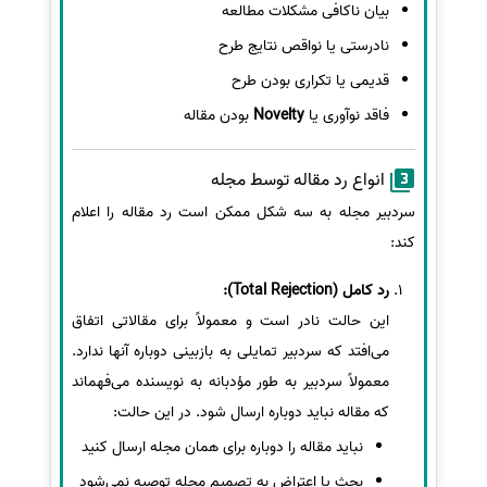
بیان ناکافی مشکلات مطالعه
نادرستی یا نواقص نتایج طرح
قدیمی یا تکراری بودن طرح
فاقد نوآوری یا
Novelty
بودن مقاله
انواع رد مقاله توسط مجله
سردبیر مجله به سه شکل ممکن است رد مقاله را اعلام
کند:
رد کامل (Total Rejection):
این حالت نادر است و معمولاً برای مقالاتی اتفاق
می‌افتد که سردبیر تمایلی به بازبینی دوباره آنها ندارد.
معمولاً سردبیر به طور مؤدبانه به نویسنده می‌فهماند
که مقاله نباید دوباره ارسال شود. در این حالت:
نباید مقاله را دوباره برای همان مجله ارسال کنید
بحث یا اعتراض به تصمیم مجله توصیه نمی‌شود