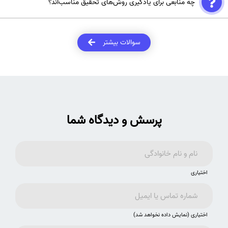
چه منابعی برای یادگیری روش‌های تحقیق مناسب‌اند؟
می‌شوند. اگر از آن‌ها استفاده می‌کنید، حتماً باید اعتبار و صحت اطلاعات را
بررسی کنید و در صورت نیاز به منابع معتبرتر ارجاع دهید.
برای یادگیری روش‌های تحقیق، می‌توانید به کتاب‌های تخصصی، مقالات
علمی در زمینه روش‌شناسی، و دوره‌های آنلاین (MOOCs) مراجعه کنید.
سوالات بیشتر
پایگاه‌هایی مانند Coursera و edX نیز دوره‌های مرتبط ارائه می‌دهند.
پرسش و دیدگاه شما
اختیاری
اختیاری (نمایش داده نخواهد شد)