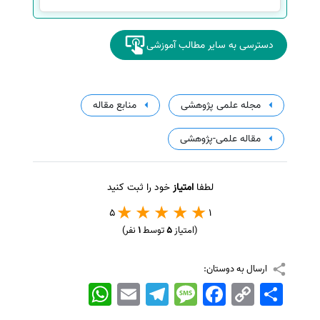
دسترسی به سایر مطالب آموزشی
مجله علمی پژوهشی
منابع مقاله
مقاله علمی-پژوهشی
لطفا
امتیاز
خود را ثبت کنید
5
1
(امتیاز
5
توسط
1
نفر)
ارسال به دوستان:
اشتراک
Copy
Facebook
Message
Telegram
Email
WhatsApp
Link