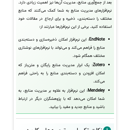
بعد از جمع‌آوری منابع، مدیریت آن‌ها نیز اهمیت زیادی دارد.
نرم‌افزارهای مدیریت منابع به شما کمک می‌کنند که منابع
مختلف را دسته‌بندی، ذخیره و برای ارجاع در مقالات خود
استفاده کنید. برخی از این نرم‌افزارها عبارتند از:
EndNote
: این نرم‌افزار امکان ذخیره‌سازی و دسته‌بندی
منابع را فراهم می‌کند و می‌تواند با نرم‌افزارهای نوشتاری
مختلف همگام شود.
Zotero
: یک ابزار مدیریت منابع رایگان و متن‌باز که
امکان افزودن و دسته‌بندی منابع را به راحتی فراهم
می‌کند.
Mendeley
: این نرم‌افزار به علاوه بر مدیریت منابع، به
شما امکان می‌دهد که با پژوهشگران دیگر در ارتباط
باشید و منابع جدید و مفید را بیابید.