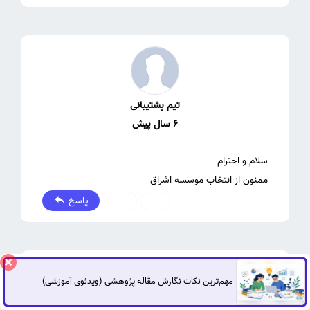
تیم پشتیبانی
6 سال پیش
ممنون از انتخاب موسسه اشراق
پاسخ
0
0
مهم‌ترین نکات نگارش مقاله پژوهشی (ویدئوی آموزشی)
گفتگوی آنلاین