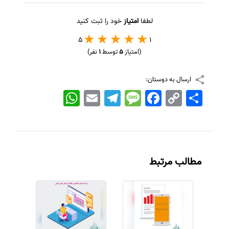
لطفا
امتیاز
خود را ثبت کنید
5
1
(امتیاز
5
توسط
1
نفر)
ارسال به دوستان:
اشتراک
Copy
Facebook
Message
Telegram
Email
WhatsApp
Link
مطالب مرتبط