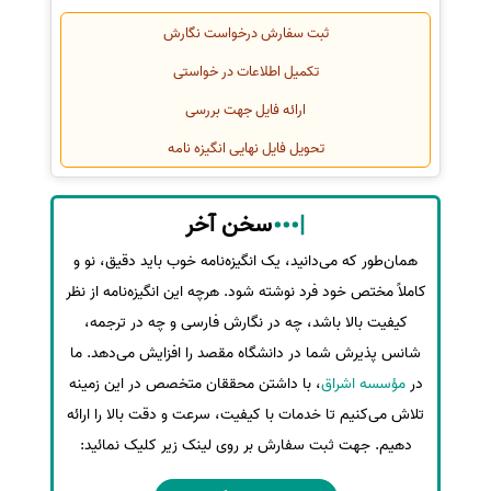
ثبت سفارش درخواست نگارش
تکمیل اطلاعات در خواستی
ارائه فایل جهت بررسی
تحویل فایل نهایی انگیزه نامه
سخن آخر
همان‌طور که می‌دانید، یک انگیزه‌نامه خوب باید دقیق، نو و
کاملاً مختص خود فرد نوشته شود. هرچه این انگیزه‌نامه از نظر
کیفیت بالا باشد، چه در نگارش فارسی و چه در ترجمه،
شانس پذیرش شما در دانشگاه مقصد را افزایش می‌دهد. ما
در
مؤسسه اشراق
، با داشتن محققان متخصص در این زمینه
تلاش می‌کنیم تا خدمات با کیفیت، سرعت و دقت بالا را ارائه
دهیم. جهت ثبت سفارش بر روی لینک زیر کلیک نمائید: