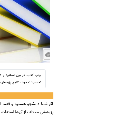
سفارش ویرایش
ترجمه عربی به فارسی
سفارش پارافریز
مشاهده همه زبان ها
سفارش فرمت‌بندی
سفارش کاهش کمیت
سفارش معرفی مجله
سفارش معرفی مقاله
سفارش معرفی کتاب
سفارش چکیده مبسوط
سفارش ترجمه مولتی‌مدیا
چاپ کتاب در بین اساتید و د
سفارش گویندگی
تحصیلات خود، نتایج پژوهش‌ها 
سفارش تولید محتوا
سفارش ترجمه همزمان
اگر شما دانشجو هستید و قصد ادا
سفارش چکیده گرافیکی
پژوهشی مختلف از آن‌ها استفاده ن
سفارش تهیه کاورلتر