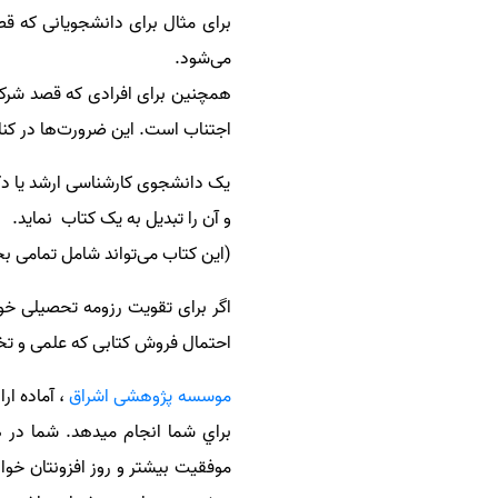
برای مثال برای دانشجویانی که ق
سفارش انگیزه‌نامه‌SOP
می‌شود
.
همچنین برای افرادی که قصد شرکت 
اجتناب است
.
این ضرورت‌ها در کنار
یک دانشجوی کارشناسی ارشد یا دکتر
و آن را تبدیل به یک کتاب
نماید
.
(
این کتاب می‌‌تواند شامل تمامی ب
اگر برای تقویت رزومه تحصیلی خو
احتمال فروش کتابی که علمی و تخ
موسسه پژوهشی اشراق
، آماده ار
براي شما انجام ميدهد. شما در ه
موفقیت بیشتر و روز افزونتان خ