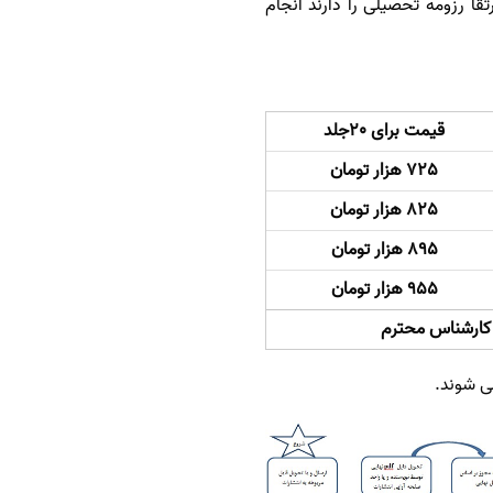
ا رزومه تحصیلی را دارند انجام
قیمت برای 20جلد
725 هزار تومان
825 هزار تومان
895 هزار تومان
955 هزار تومان
کارشناس محترم
.