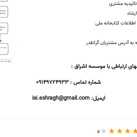
تائیدیه مشتری
ارشاد
اطلاعات کتابخانه ملی
 به آدرس مشتریان گرانقدر
های ارتباطی با موسسه اشراق :
شماره تماس : 09149724933
ایمیل:
isi.eshragh@gmail.com
5