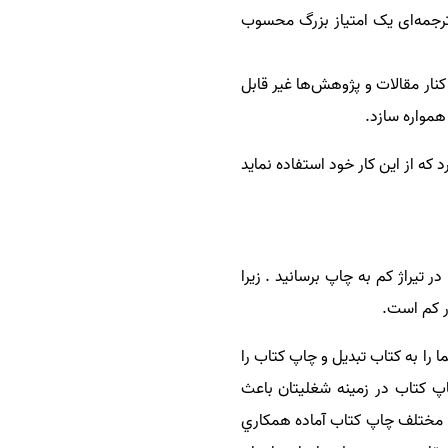
ترجمه‌ای یک امتیاز بزرگ محسوب
نار مقالات و پژوهش‌ها غیر قابل
 همواره سازد
.
که از این کار خود استفاده نماید
ر تیراژ کم به چاپ برسانید . زیرا
ر کم است.
ا را به كتاب تبديل و چاپ كتاب را
اپ کتاب در زمینه شغلیتان باعث
 مختلف چاپ كتاب آماده همكاري