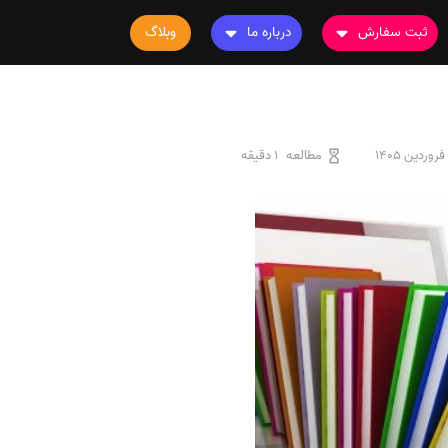
ثبت سفارش
درباره ما
وبلاگ
سفارش چاپ مقاله
درباره ما
سفارش سابمیت مقاله
تماس با ما
سفارش استخراج مقاله
سوالات متداول
مطالعه
1 دقیقه
سفارش چاپ کتاب
قوانین و مقررات
سفارش ترجمه
سفارش ویرایش
سفارش پارافریز
سفارش فرمت‌بندی
سفارش کاهش کمیت
سفارش معرفی مجله
سفارش معرفی مقاله
سفارش معرفی کتاب