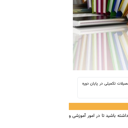
سفارش چکیده مبسوط
سفارش ترجمه مولتی‌مدیا
سفارش گویندگی
سفارش تولید محتوا
سفارش ترجمه همزمان
سفارش چکیده گرافیکی
سفارش تهیه کاورلتر
سفارش انگیزه‌نامه‌SOP
یلات تکمیلی در پایان دوره
شته باشید تا در امور آموزشی و