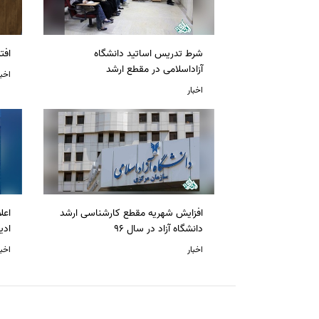
شرط تدریس اساتید دانشگاه
افت
آزاداسلامی در مقطع ارشد
اخبا
اخبار
افزایش شهریه مقطع کارشناسی ارشد
دانشگاه آزاد در سال 96
ادی
اخبار
اخبا