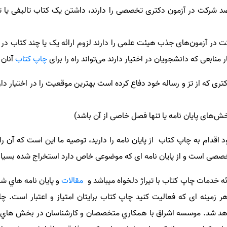
صد شرکت در آزمون دکتری تخصصی را دارند، داشتن یک کتاب تالیفی
یا 
در آزمون‌های جذب هیئت علمی را دارند لزوم ارائه یک یا چند کتاب در ک
 منابعی که دانشجویان در اختیار دارند می‌تواند راه را برای
چاپ کتاب
آنان
ی که از تز و رساله خود دفاع کرده است بهترین موقعیت را در اختیار دارد 
خش‌های پایان نامه
یا تنها فصل خاصی از آن باشد
)
د اقدام به چاپ کتاب
از پایان نامه را دارید
، توصیه ما این است که آن را د
صصی است و از پایان نامه ای که موضوعی خاص دارد استخراج شده بسیا
ائه خدمات چاپ کتاب با تیراژ دلخواه میباشد و
مقالات
و پايان نامه هاي شم
ر زمینه ای که فعالیت کنید چاپ کتاب برایتان امتیاز و اعتبار است. چ
واهد شد. موسسه اشراق با همكاري متخصصان و كارشناسان در بخش هاي