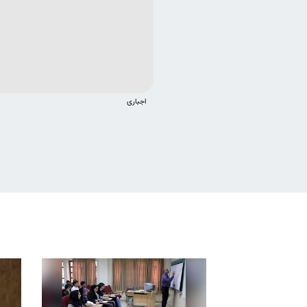
اجباری