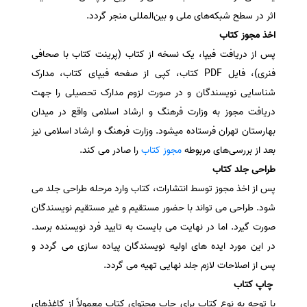
اثر در سطح شبکه‌های ملی و بین‌المللی منجر گردد.
اخذ مجوز کتاب
پس از دریافت فیپا، یک نسخه از کتاب (پرینت کتاب با صحافی
فنری)، فایل PDF کتاب، کپی از صفحه فیپای کتاب، مدارک
شناسایی نویسندگان و در صورت لزوم مدارک تحصیلی را جهت
دریافت مجوز به وزارت فرهنگ و ارشاد اسلامی واقع در میدان
بهارستان تهران فرستاده میشود. وزارت فرهنگ و ارشاد اسلامی نیز
بعد از بررسی‌های مربوطه
مجوز کتاب
را صادر می کند.
طراحی جلد کتاب
پس از اخذ مجوز توسط انتشارات، کتاب وارد مرحله طراحی جلد می
شود. طراحی می تواند با حضور مستقیم و غیر مستقیم نویسندگان
صورت گیرد. اما در نهایت می بایست به تایید فرد نویسنده برسد.
در این مورد ایده های اولیه نویسندگان پیاده سازی می گردد و
پس از اصلاحات لازم جلد نهایی تهیه می گردد.
چاپ کتاب
با توجه به نوع کتاب برای چاپ محتوای کتاب معمولاً از کاغذهای