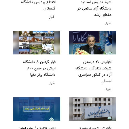
شرط تدریس اساتید
افتتاح پردیس دانشگاه
دانشگاه آزاداسلامی در
گلستان
مقطع ارشد
اخبار
اخبار
افزایش ۲۰ درصدی
قرار گرفتن 8 دانشگاه
شرکت‌کنندگان دانشگاه
ایرانی در جمع 800
آزاد در کنکور سراسری
دانشگاه برتر دنیا
امسال
اخبار
اخبار
افزایش شهریه مقطع
اعلام نتایج پذیرش ارشد