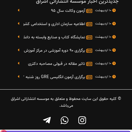
جدیدترین اخبار موسسه انتشاراتی اشراق
آزمون وکالت سال 95
10 اردیبهشت
اطلاعیه سازمان اداری و استخدامی کشور در خصوص نت
10 اردیبهشت
نمایشگاه کتاب و صنایع وابسته به دانشگاه صنعتی شریف 4 الی 8 مهر م
10 اردیبهشت
برگزاری 90 دوره آموزشی در مرکز آموزش فرهنگی دانشگاه علامه
10 اردیبهشت
تاثیر مقاله در قبولی مصاحبه دکتری
10 اردیبهشت
برگزاری آزمون انگلیسی GRE روز شنبه 27 شهریور(مقارن با 17 سپتامبر 2016)
10 اردیبهشت
© کلیه حقوق این سایت محفوظ و متعلق به موسسه انتشاراتی اشراق
می‌باشد.