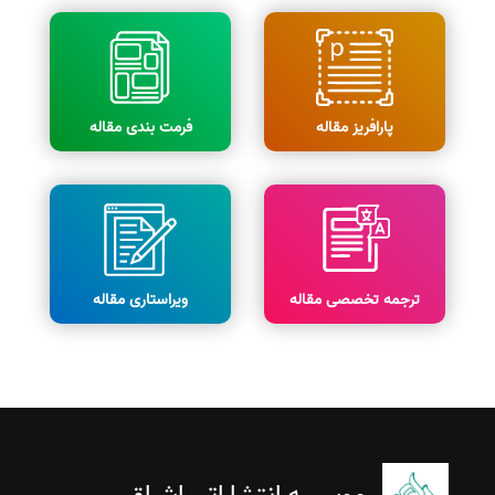
پارافریز مقاله
فرمت بندی مقاله
ترجمه تخصصی مقاله
ویراستاری مقاله