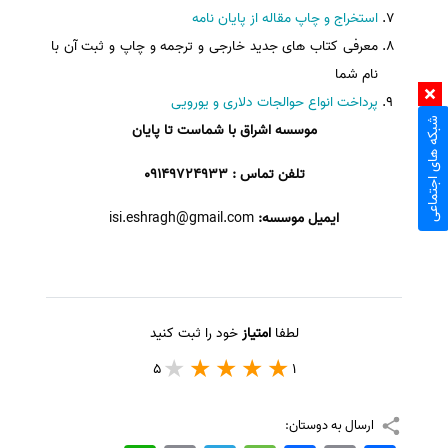
استخراج و چاپ مقاله از پایان نامه
معرفی کتاب های جدید خارجی و ترجمه و چاپ و ثبت آن با
نام شما
پرداخت انواع حوالجات دلاری و یورویی
شبکه های اجتماعی
موسسه اشراق با شماست تا پایان
تلفن تماس : 09149724933
ایمیل موسسه:
isi.eshragh@gmail.com
لطفا
امتیاز
خود را ثبت کنید
5
1
ارسال به دوستان: