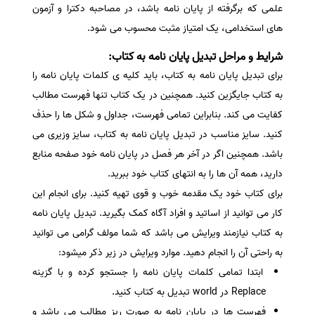
علمی که برگرفته از پایان نامه باشد، در مصاحبه دکترا و آزمون
سفارش انگیزه‌نامه‌SOP
های استخدامی، یک امتیاز مثبت محسوب می شود.
شرایط و مراحل تبدیل پایان نامه به کتاب:
برای تبدیل پایان نامه به کتاب، باید کلیه ی کلمات پایان نامه را
به کتاب جایگزین کنید. همچنین در یک کتاب تنها فهرست مطالب
کفایت می کند. بنابراین تمامی فهرست، جداول و شکل ها را حذف
کنید. سایز مناسب در تبدیل پایان نامه به کتاب، سایز وزیری می
باشد. همچنین اگر در آخر هر فصل در پایان نامه خود صفحه منابع
دارید، همه آن ها را به انتهای کتاب خود ببرید.
برای کتاب خود یک مقدمه خوب و قوی تهیه کنید. برای انجام این
کار می توانید از اساتید و افراد آگاه کمک بگیرید. تبدیل پایان نامه
به کتاب نیازمند ویرایش می باشد که شما مولف گرامی می توانید
به راحتی آن را انجام دهید. موارد ویرایش در زیر ذکر میشود:
ابتدا تمامی کلمات پایان نامه را جستجو کرده و با گزینه
Replace در world تبدیل به کتاب کنید.
فهرست ها در پایان نامه به صورت ریز مطالب می باشد و