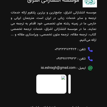
موسسه انتشاراتی اشراق
موسسه انتشاراتی اشراق، جامع‌ترین و برترین پلتفرم ارائه خدمات
ترجمه و سایر خدمات زبانی در ایران است. مترجمان ایرانی و
خارجی ما در زمینه رشته های تخصصی خود اقدام به ترجمه می
نمایند. ما در موسسه انتشاراتی اشراق، خدمات ترجمه تخصصی
کتاب، ترجمه مقاله، ترجمه متون تخصصی، ویراستاری مقاله و ...
ارائه می‌کنیم.
تلفن :
04133373424
تلفن :
09149724933
ایمیل :
isi.eshragh@gmail.com