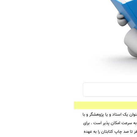
سفارش چکیده مبسوط
سفارش ترجمه مولتی‌مدیا
سفارش گویندگی
سفارش تولید محتوا
سفارش ترجمه همزمان
سفارش چکیده گرافیکی
سفارش تهیه کاورلتر
سفارش انگیزه‌نامه‌SOP
وان یک استاد و یا پژوهشگر و با
به سرعت امکان پذیر است . برای
ر تا صد چاپ کتابتان را به عهده