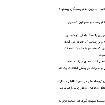
رد . بنابراین به نویسندگان پیشنهاد
سط نویسنده و همچنین تصحیح
یری با هدف راحتی در خواندن ،
و بر زیبایی آن افزوده می گردد.
ISBN) داده می‌شود و از آن به بعد این کد منحصر شماره شناسه کتاب
قی کتاب مدرج می‌گردد. فیپا
تی و سهولت در پخش اطلاعات یک اثر
فیپا کتاب، مدارک شناسایی نویسندها و در صورت التزام ، مدارک
های مربوطه ، مجوز چاپ را صادر می
ده صورت گیرد. اما نهایتا لازم به