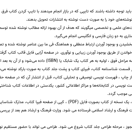
اید توجه داشته باشند که تایپی که در بازار انجام میدهند با تایپ کردن کتاب فرق دا
وشته‌های خود را به صورت دست نوشته به انتشارات تحویل بدهند.
لیت‌های علمی و تخصصی میگویند که هدف از آن بهبود ارائه مطالب نوشته شده تو
ری به دو زبان فارسی و انگلیسی انجام می‌گیرد.
بخشیدن و بوجود آوردن ارتباط منطقی و هماهنگ فی ما بین عناصر نوشته شده و تصو
واندن از طریق بوجود آوردن زیبایی و نوآوری. در صفحه آرایی فایل قالب کتاب گرفته 
: پس از طی سه مراحل فوق ، اولیه به هر کتاب یک شابک یا (
 چاپ ، فهرست نویسی توصیفی و تحلیلی کتاب، قبل از انتشار آن که در صفحه حقو
ت نویسی در کتابخانه‌ها و مراکز اطلاعاتی کشور، یکدستی در اطلاعات کتاب شناخ
لی موجب گردد.
: بعد از مرحله فیپا، یک نسخه از کتاب بصورت فایل (PDF) ، کپی از صفحه 
فرهنگ و ارشاد اسلامی فرستاده می شود. وزارت فرهنگ و ارشاد هم بعد از بررسی‌
وز ، مرحله طراحی جلد کتاب شروع می شود. طراحی می تواند با حضور مستقیم نویسن