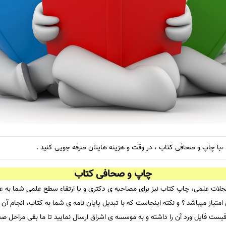
د ،با چاپ و صحافی کتاب ، در وقت و هزینه هایتان صرفه جویی کنید .
چاپ و صحافی کتاب
مجلات علمی، چاپ کتاب نیز برای مصاحبه ی دکتری و یا ارتقاء سطح علمی شما به عن
تیاز میباشد ؟ و نکته اینجاست که با تبدیل پایان نامه ی شما به کتاب، انجام آن 
افیست فایل ورد آن را داشته و به موسسه ی اشراق ارسال نمایید تا ما بقی مراحل صف