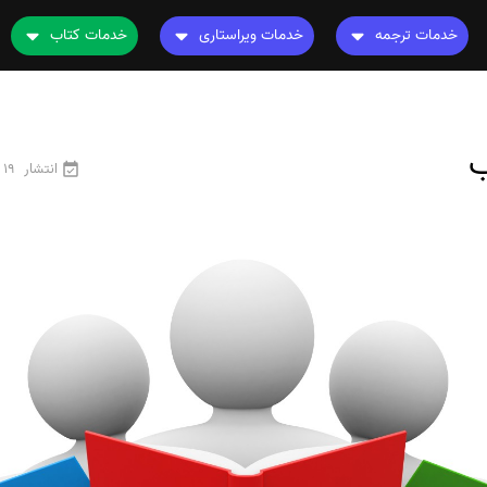
خدمات ترجمه
خدمات ویراستاری
خدمات کتاب
ترجمه کتاب
ویراستاری کتاب
چاپ کتاب
نامه
ترجمه فیلم و صوت و زیرنویس
ویراستاری نیتیو
ترجمه کتاب
ب
ترجمه متون تخصصی
ویراستاری تخصصی
ویراستاری کتاب
انتشار
19 فروردین 1405
رشته های تخصصی
ترجمه فوری
قیمت و هزینه ترجمه
محاسبه سریع قیمت
ترجمه انگلیسی به فارسی
ترجمه انگلیسی به عربی
ترجمه عربی به فارسی
مشاهده همه زبان ها