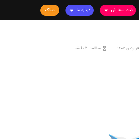
ثبت سفارش
درباره ما
وبلاگ
سفارش چاپ مقاله
درباره ما
سفارش سابمیت مقاله
تماس با ما
سفارش استخراج مقاله
سوالات متداول
مطالعه
2 دقیقه
سفارش چاپ کتاب
قوانین و مقررات
سفارش ترجمه
سفارش ویرایش
سفارش پارافریز
سفارش فرمت‌بندی
سفارش کاهش کمیت
سفارش معرفی مجله
سفارش معرفی مقاله
سفارش معرفی کتاب