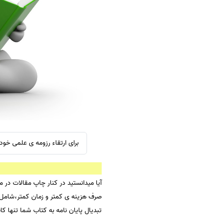
سفارش ویرایش
ترجمه عربی به فارسی
سفارش پارافریز
مشاهده همه زبان ها
سفارش فرمت‌بندی
سفارش کاهش کمیت
سفارش معرفی مجله
سفارش معرفی مقاله
سفارش معرفی کتاب
سفارش چکیده مبسوط
سفارش ترجمه مولتی‌مدیا
برای ارتقاء رزومه ی علمی خو
سفارش گویندگی
سفارش تولید محتوا
آیا میدانستید در کنار چاپ مقالات در 
سفارش ترجمه همزمان
صرف هزینه ی کمتر و زمان کمتر،شامل ام
سفارش چکیده گرافیکی
تبدیال پایان نامه به کتاب شما تنها ک
سفارش تهیه کاورلتر