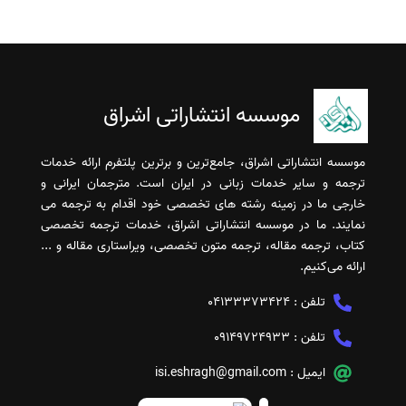
موسسه انتشاراتی اشراق
موسسه انتشاراتی اشراق، جامع‌ترین و برترین پلتفرم ارائه خدمات
ترجمه و سایر خدمات زبانی در ایران است. مترجمان ایرانی و
خارجی ما در زمینه رشته های تخصصی خود اقدام به ترجمه می
نمایند. ما در موسسه انتشاراتی اشراق، خدمات ترجمه تخصصی
کتاب، ترجمه مقاله، ترجمه متون تخصصی، ویراستاری مقاله و ...
ارائه می‌کنیم.
تلفن :
04133373424
تلفن :
09149724933
ایمیل :
isi.eshragh@gmail.com