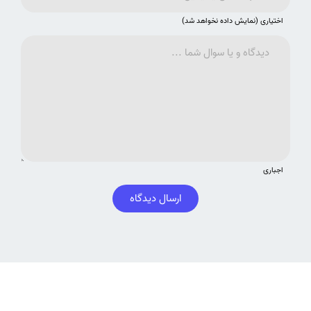
اختیاری (نمایش داده نخواهد شد)
اجباری
ارسال دیدگاه