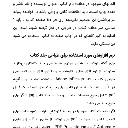
المانهای موجود در عطف: نام کتاب، عنوان نویسنده و نام ناشر و
تعدد چاپ است. باید اطلاعات کافی و وافی باشد تا خواننده بتواند
در برداشتن آن تصمیم بگیرد.به ازای هر 100 صفحه کتاب ، باید 1
سانتی متر عطف کتاب در طراحی در نظر گرفته شود. البته این
اندازه به گرم کاغذی که در چاپ صفحات کتاب استفاده می شود
نیز بستگی دارد.
نرم افزارهای مورد استفاده برای طراحی جلد کتاب
برای آنکه بتوانید به شکل موثری به طراحی جلد کتابتان بپردازید
میتوانید از نرم افزار های فتوشاپ، و یا نرم افزار های تخصصی
طراحی کتاب مانند Adobe InDesign استفاده نمایید. ولی آنچه
نهایتاً می بایست به عنوان فایل برای چاپ تحویل دهید، یک فایل
pdf شامل طرح صفحات داخلی و یک یا چند فایل jpg دیگر برای
طرح جلد می باشد.
اگر صفحات کتاب خود را در محیط فتوشاپ طراحی نموده اید، برای
تبدیل فایل ها خود به pdf می توانید از منوی File و زیر منوی
Automate گزینه PDF Presentation را انتخاب نمایید. در پنجره