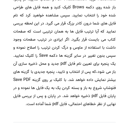
باز شده روی دکمه Brows کلیک کنید و همه فایل های طراحی
شده خود را انتخاب نمایید. سپس مشاهده خواهید کرد که نام
فایل های شما درون کادر بزرگ قرار می گیرد. در این لحظه بررسی
نمایید که آیا ترتیب فایل ها به همان ترتیبی است که صفحات
کتاب می بایست قرار بگیرد. اگر ایرادی در ترتیب صفحات وجود
داشت با استفاده از ماوس و درگ کردن ترتیب را اصلاح نموده و
سپس بدون تغییر در سایر گزینه ها دکمه Save را کلیک نمایید.
یک پنجره برای تعیین نام فایل pdf جدید و محل ذخیره سازی آن
باز می شود،که پس از انتخاب و تایید، پنجره جدیدی با گزینه های
بیشتر نمایش داده خواهد شد. با کلیک بر روی گزینه Save PDF
فتوشاپ شروع به باز و بسته کردن یک به یک فایل ها نموده و در
پایان فایل pdf ذخیره خواهد شد. در پایان و پس از بررسی فایل
نهایی از نظر خطاهای احتمالی، فایل pdf شما آماده است.