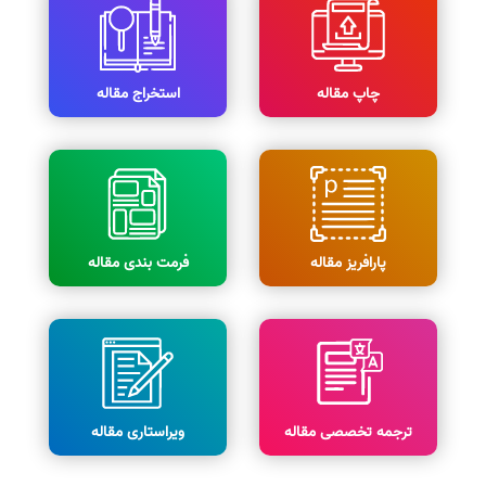
چاپ مقاله
استخراج مقاله
پارافریز مقاله
فرمت بندی مقاله
ترجمه تخصصی مقاله
ویراستاری مقاله