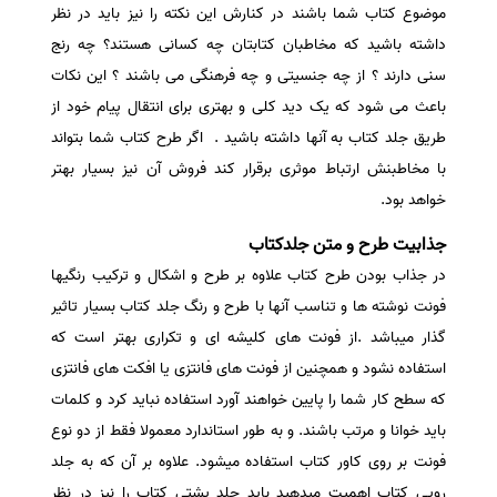
موضوع کتاب شما باشند در کنارش این نکته را نیز باید در نظر
سفارش انگیزه‌نامه‌SOP
داشته باشید که مخاطبان کتابتان چه کسانی هستند؟ چه رنج
سنی دارند ؟ از چه جنسیتی و چه فرهنگی می باشند ؟ این نکات
باعث می شود که یک دید کلی و بهتری برای انتقال پیام خود از
طریق جلد کتاب به آنها داشته باشید . اگر طرح کتاب شما بتواند
با مخاطبنش ارتباط موثری برقرار کند فروش آن نیز بسیار بهتر
خواهد بود.
جذابیت طرح و متن جلدکتاب
در جذاب بودن طرح کتاب علاوه بر طرح و اشکال و ترکیب رنگیها
فونت نوشته ها و تناسب آنها با طرح و رنگ جلد کتاب بسیار تاثیر
گذار میباشد .از فونت های کلیشه ای و تکراری بهتر است که
استفاده نشود و همچنین از فونت های فانتزی یا افکت های فانتزی
که سطح کار شما را پایین خواهند آورد استفاده نباید کرد و کلمات
باید خوانا و مرتب باشند. و به طور استاندارد معمولا فقط از دو نوع
فونت بر روی کاور کتاب استفاده میشود. علاوه بر آن که به جلد
رویی کتاب اهمیت میدهید باید جلد پشتی کتاب را نیز در نظر