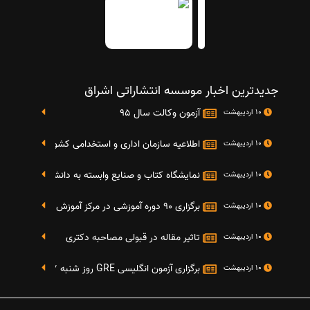
جدیدترین اخبار موسسه انتشاراتی اشراق
آزمون وکالت سال 95
10 اردیبهشت
اطلاعیه سازمان اداری و استخدامی کشور در خصوص نت
10 اردیبهشت
نمایشگاه کتاب و صنایع وابسته به دانشگاه صنعتی شریف 4 الی 8 مهر م
10 اردیبهشت
برگزاری 90 دوره آموزشی در مرکز آموزش فرهنگی دانشگاه علامه
10 اردیبهشت
تاثیر مقاله در قبولی مصاحبه دکتری
10 اردیبهشت
برگزاری آزمون انگلیسی GRE روز شنبه 27 شهریور(مقارن با 17 سپتامبر 2016)
10 اردیبهشت