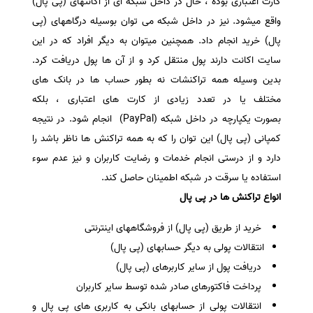
کارت اعتباری بوده ، حال در داخل شبکه ای از اکانتهای (پی پال)
واقع میشود. نیز در داخل شبکه می توان بوسیله درگاههای (پی
پال) خرید انجام داد. همچنین میتوان به دیگر افراد که در این
سایت اکانت دارند پول منتقل کرد و از آن ها پول دریافت کرد.
بدین وسیله همه تراکنشات نه بطور حساب ها در بانک های
مختلف یا در تعدد زیادی از کارت های اعتباری ، بلکه
بصورت یکپارچه در داخل شبکه (PayPal) انجام شود. در نتیجه
کمپانی (پی پال) این توان را که به همه تراکنش ها ناظر باشد را
دارد و از درستی انجام خدمات و رضایت کاربران و نیز عدم سوء
استفاده یا سرقت در شبکه اطمینان حاصل کند.
انواع تراکنش ها در پی پال
خرید از طریق (پی پال) از فروشگاههای اینترنتی
انتقالات پولی به دیگر حسابهای (پی پال)
دریافت پول از سایر کاربرهای (پی پال)
پرداخت فاکتورهای صادر شده توسط سایر کاربران
انتقالات پولی از حسابهای بانکی به کاربری های پی پال و