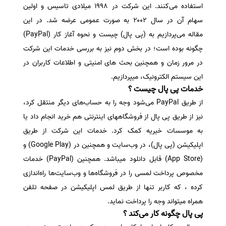
استفاده می‌کنند. این شرکت در ۱۹۹۸ میلادی تاسیس و اولین
سفارش انگیزه‌نامه‌SOP
سهام آن در سال ۲۰۰۲ به صورت عمومی عرضه شد. در این
مقاله می‌پردازیم به (پی پال) چیست و نحوه آغاز کار (PayPal)
چگونه بوده است؛ در بخش دوم نیز به بررسی خدمات این شرکت
در مرور زمان و همچنین بحث های امنیتی و اطلاعات کاربران در
این سیستم الکترونیک، میپردازیم.
خدمات پی پال چیست ؟
از طریق PayPal می‌شود وجه را به حساب‌های دیگر منتقل کرد،
نیز از طریق پی پال از فروشگاههای اینترنتی هم خرید انجام داد یا
به موسسات خیریه کمک کرد. خدمات این شرکت از طریق
اپلیکیشن (پی پال)، در وب‌سایت و همچنین در (Google Play) و
(App Store) قابل دانلود میباشد. همچنین (PayPal) خدمات
مخصوص پرداخت لمسی را در فروشگاه‌ها و وب‌سایت‌ها راه‌اندازی
کرده ، که کاربر تنها از طریق لمس اپلیکیشن در صفحه تلفن
همراه میتواند وجه را پرداخت نماید.
پی پال چگونه کار می‌کند ؟