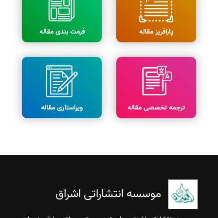
پارافریز مقاله
فرمت بندی مقاله
ترجمه تخصصی مقاله
ویراستاری مقاله
موسسه انتشاراتی اشراق