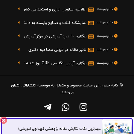
اطلاعیه سازمان اداری و استخدامی کشور در خصوص نت
10 اردیبهشت
نمایشگاه کتاب و صنایع وابسته به دانشگاه صنعتی شریف 4 الی 8 مهر م
10 اردیبهشت
برگزاری 90 دوره آموزشی در مرکز آموزش فرهنگی دانشگاه علامه
10 اردیبهشت
تاثیر مقاله در قبولی مصاحبه دکتری
10 اردیبهشت
برگزاری آزمون انگلیسی GRE روز شنبه 27 شهریور(مقارن با 17 سپتامبر 2016)
10 اردیبهشت
© کلیه حقوق این سایت محفوظ و متعلق به موسسه انتشاراتی اشراق
می‌باشد.
مهم‌ترین نکات نگارش مقاله پژوهشی (ویدئوی آموزشی)
گفتگوی آنلاین