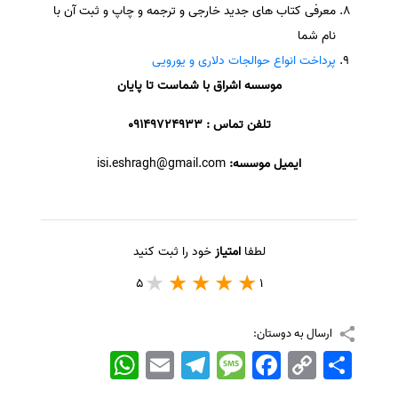
معرفی کتاب های جدید خارجی و ترجمه و چاپ و ثبت آن با
نام شما
پرداخت انواع حوالجات دلاری و یورویی
موسسه اشراق با شماست تا پایان
تلفن تماس : 09149724933
ایمیل موسسه:
isi.eshragh@gmail.com
لطفا
امتیاز
خود را ثبت کنید
5
1
ارسال به دوستان:
اشتراک
Copy
Facebook
Message
Telegram
Email
WhatsApp
Link