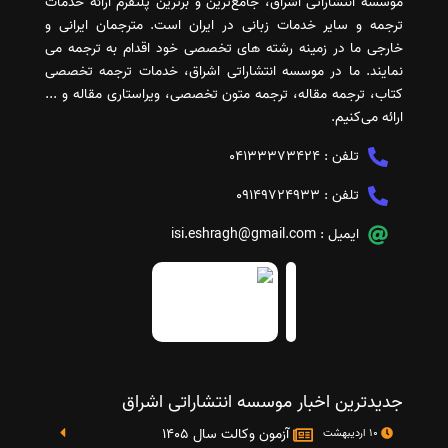
موسسه انتشاراتی اشراق، جامع‌ترین و برترین پلتفرم ارائه خدمات
ترجمه و سایر خدمات زبانی در ایران است. مترجمان ایرانی و
خارجی ما در زمینه رشته های تخصصی خود اقدام به ترجمه می
نمایند. ما در موسسه انتشاراتی اشراق، خدمات ترجمه تخصصی
کتاب، ترجمه مقاله، ترجمه متون تخصصی، ویراستاری مقاله و ...
ارائه می‌کنیم.
تلفن :
04133373424
تلفن :
09149724933
ایمیل :
isi.eshragh@gmail.com
جدیدترین اخبار موسسه انتشاراتی اشراق
آزمون وکالت سال 1405
10 اردیبهشت