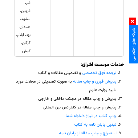
قم،
قزوین،
مشهد،
همدان،
شبکه های اجتماعی
یزد، ایلام،
گرگان،
کیش
خدمات موسسه اشراق:
ترجمه فوق تخصصی
و تضمینی مقالات و کتاب
پذیرش فوری و چاپ مقاله
به صورت تضمینی در مجلات مورد
تایید وزارت علوم
پذیرش و چاپ مقاله در مجلات داخلی و خارجی
پذیرش و چاپ مقاله در کنفرانس بین المللی
چاپ کتاب در تیراژ دلخواه شما
تبدیل پایان نامه به کتاب
استخراج و چاپ مقاله از پایان نامه