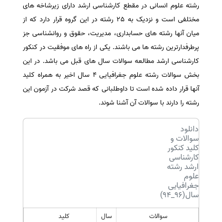
رشته علوم انسانی در مقطع کارشناسی ارشد دارای زیرشاخه های
سفارش انگیزه‌نامه‌SOP
مختلفی است و نزدیک به 25 رشته در این گروه قرار دارد که از
میان آنها رشته های حسابداری، مدیریت، حقوق و روانشناسی جز
پرطرفدارترین رشته ها می باشند. یکی از راه های موفقیت در کنکور
کارشناسی ارشد مطالعه سوالات سال های قبل می باشد. در این
بخش سوالات رشته علوم جغرافیایی 4 سال اخیر به همراه کلید
آنها قرار داده شده است تا داوطلبانی که قصد شرکت در آزمون این
رشته را دارند با سوالات آن آشنا شوند
.
دانلود
سوالات و
کلید کنکور
کارشناسی
ارشد رشته
علوم
جغرافیایی
سال(96_94)
سوالات
سال
کلید