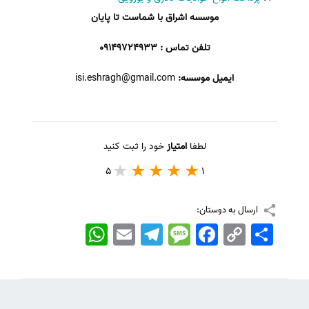
موسسه اشراق با شماست تا پایان
تلفن تماس : 09149724933
ایمیل موسسه:
isi.eshragh@gmail.com
لطفا
امتیاز
خود را ثبت کنید
5
1
ارسال به دوستان:
اشتراک
Copy
Facebook
Message
Telegram
Email
WhatsApp
Link