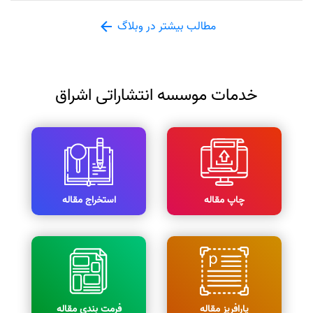
مطالب بیشتر در وبلاگ
خدمات موسسه انتشاراتی اشراق
چاپ مقاله
استخراج مقاله
پارافریز مقاله
فرمت بندی مقاله