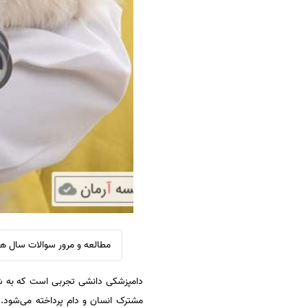
سفارش ویرایش
ترجمه عربی به فارسی
سفارش پارافریز
مشاهده همه زبان ها
سفارش فرمت‌بندی
سفارش کاهش کمیت
سفارش معرفی مجله
سفارش معرفی مقاله
سفارش معرفی کتاب
سفارش چکیده مبسوط
سفارش ترجمه مولتی‌مدیا
سفارش گویندگی
سفارش تولید محتوا
مطالعه و مرور سوالات سال ها
سفارش ترجمه همزمان
دامپزشکی دانشی تجربی است که به شنا
سفارش چکیده گرافیکی
مشترک انسان و دام پرداخته می‌شود.یک د
سفارش تهیه کاورلتر