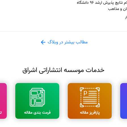
اعلام نتایج پذیرش ارشد 96 دانشگاه
ان و مذاهب
ر
مطالب بیشتر در وبلاگ
خدمات موسسه انتشاراتی اشراق
پارافریز مقاله
فرمت بندی مقاله
ت