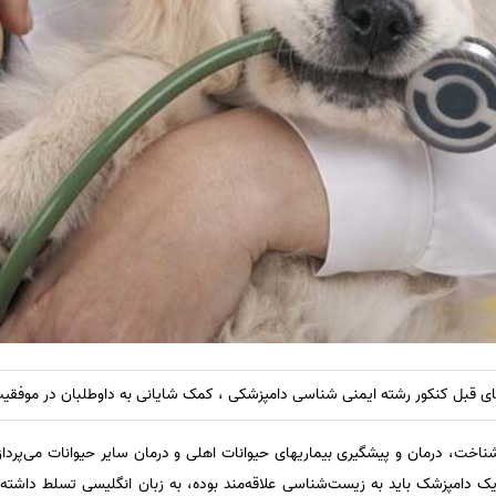
ی قبل کنکور رشته ایمنی شناسی دامپزشکی ، کمک شایانی به داوطلبان در موفقیت 
خت، درمان و پیشگیری بیماریهای حیوانات اهلی و درمان سایر حیوانات می‌پردازد
امپزشک‌ باید به‌ زیست‌شناسی‌ علاقه‌مند بوده‌، به‌ زبان‌ انگلیسی‌ تسلط‌ داشته‌ و 