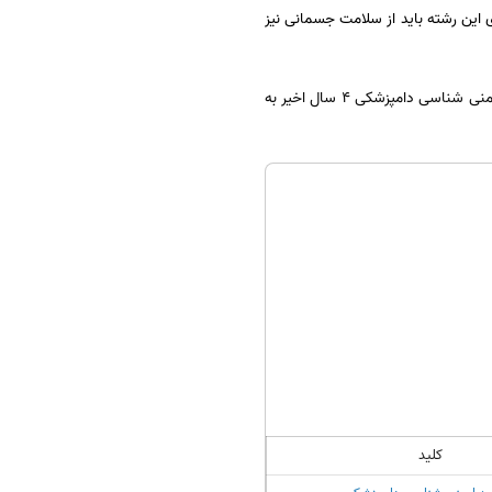
این‌ رشته‌ باید از سلامت‌ جسمانی‌ نیز
یکی از راه های موفقیت در کنکور کارشناسی ارشد مطالعه سوالات سال های قبل می باشد. در این بخش سوالات رشته ایمنی شناسی دامپزشکی 4 سال اخیر به
کلید