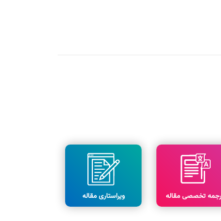
رجمه تخصصی مقاله
ویراستاری مقاله