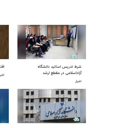
شرط تدریس اساتید دانشگاه
افت
آزاداسلامی در مقطع ارشد
اخبا
اخبار