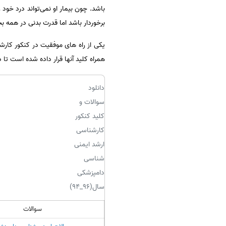
باشد. چون‌ بیمار او نمی‌تواند درد خود 
سفارش انگیزه‌نامه‌SOP
برخوردار باشد اما قدرت‌ بدنی‌ در همه‌ 
همراه کلید آنها قرار داده شده است تا 
دانلود
سوالات و
کلید کنکور
کارشناسی
ارشد ایمنی
شناسی
دامپزشکی
سال(96_94)
سوالات