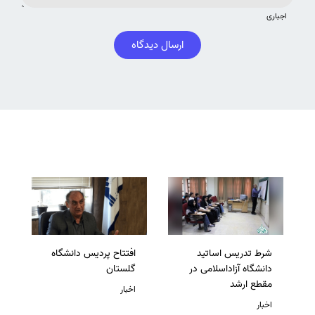
اجباری
ارسال دیدگاه
شرط تدریس اساتید
افتتاح پردیس دانشگاه
دانشگاه آزاداسلامی در
گلستان
مقطع ارشد
اخبار
اخبار