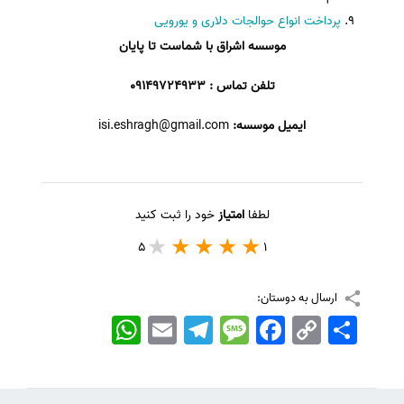
پرداخت انواع حوالجات دلاری و یورویی
موسسه اشراق با شماست تا پایان
تلفن تماس : 09149724933
ایمیل موسسه:
isi.eshragh@gmail.com
لطفا
امتیاز
خود را ثبت کنید
5
1
ارسال به دوستان:
اشتراک
Copy
Facebook
Message
Telegram
Email
WhatsApp
Link