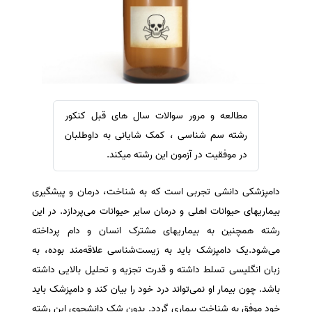
سفارش ویرایش
ترجمه عربی به فارسی
سفارش پارافریز
مشاهده همه زبان ها
سفارش فرمت‌بندی
سفارش کاهش کمیت
سفارش معرفی مجله
مطالعه و مرور سوالات سال های قبل کنکور
سفارش معرفی مقاله
رشته سم شناسی ، کمک شایانی به داوطلبان
سفارش معرفی کتاب
در موفقیت در آزمون این رشته میکند.
سفارش چکیده مبسوط
دامپزشکی دانشی تجربی است که به شناخت، درمان و پیشگیری
سفارش ترجمه مولتی‌مدیا
بیماریهای حیوانات اهلی و درمان سایر حیوانات می‌پردازد. در این
سفارش گویندگی
رشته همچنین به بیماریهای مشترک انسان و دام پرداخته
سفارش تولید محتوا
می‌شود.یک دامپزشک‌ باید به‌ زیست‌شناسی‌ علاقه‌مند بوده‌، به‌
سفارش ترجمه همزمان
زبان‌ انگلیسی‌ تسلط‌ داشته‌ و قدرت‌ تجزیه‌ و تحلیل‌ بالایی‌ داشته‌
سفارش چکیده گرافیکی
باشد. چون‌ بیمار او نمی‌تواند درد خود را بیان‌ کند و دامپزشک‌ باید
خود موفق‌ به‌ شناخت‌ بیماری‌ گردد. بدون‌ شک‌ دانشجوی‌ این‌ رشته‌
سفارش تهیه کاورلتر